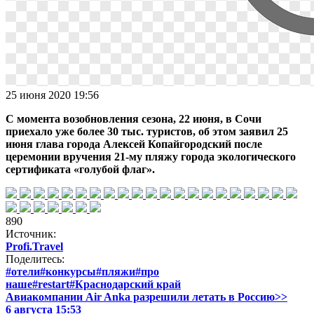
25 июня 2020 19:56
С момента возобновления сезона, 22 июня, в Сочи
приехало уже более 30 тыс. туристов, об этом заявил 25
июня глава города Алексей Копайгородский после
церемонии вручения
21-му
пляжу города экологического
сертификата «голубой флаг».
890
Источник:
Profi.Travel
Поделитесь:
#отели
#конкурсы
#пляжи
#про
наше
#restart
#Краснодарский край
Авиакомпании Air Anka разрешили летать в Россию>>
6 августа 15:53