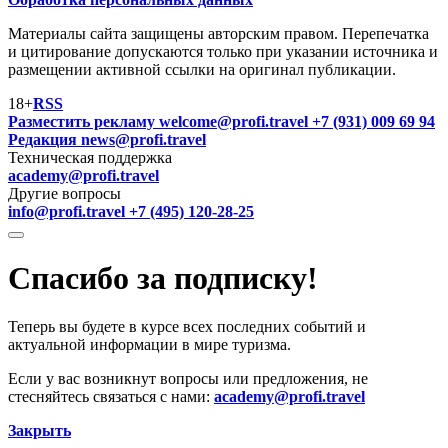
Материалы сайта защищены авторским правом. Перепечатка
и цитирование допускаются только при указании источника и
размещении активной ссылки на оригинал публикации.
18+
RSS
Разместить рекламу
welcome@profi.travel
+7 (931) 009 69 94
Редакция
news@profi.travel
Техническая поддержка
academy@profi.travel
Другие вопросы
info@profi.travel
+7 (495) 120-28-25
Спасибо за подписку!
Теперь вы будете в курсе всех последних событий и
актуальной информации в мире туризма.
Если у вас возникнут вопросы или предложения, не
стесняйтесь связаться с нами:
academy@profi.travel
Закрыть