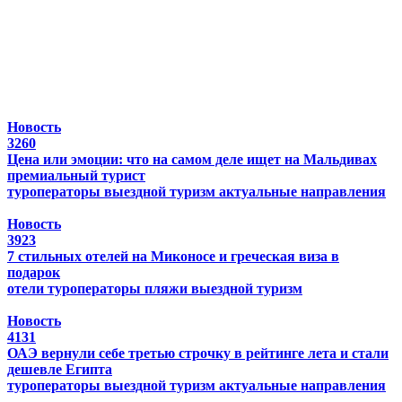
Новость
3260
Цена или эмоции: что на самом деле ищет на Мальдивах
премиальный турист
туроператоры
выездной туризм
актуальные направления
Новость
3923
7 стильных отелей на Миконосе и греческая виза в
подарок
отели
туроператоры
пляжи
выездной туризм
Новость
4131
ОАЭ вернули себе третью строчку в рейтинге лета и стали
дешевле Египта
туроператоры
выездной туризм
актуальные направления