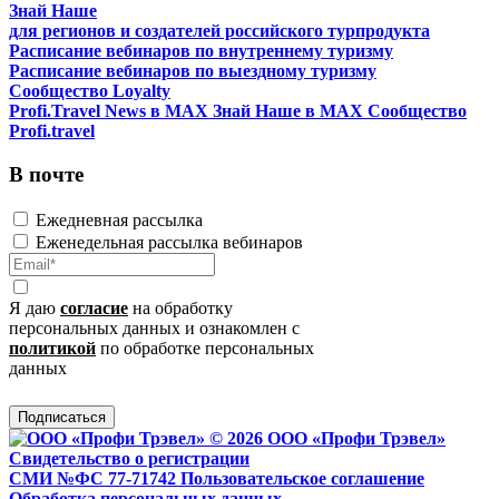
Знай Наше
для регионов и создателей российского турпродукта
Расписание вебинаров по внутреннему туризму
Расписание вебинаров по выездному туризму
Сообщество Loyalty
Profi.Travel News в MAX
Знай Наше в MAX
Сообщество
Profi.travel
В почте
Ежедневная рассылка
Еженедельная рассылка вебинаров
Я даю
согласие
на обработку
персональных данных и ознакомлен с
политикой
по обработке персональных
данных
Подписаться
© 2026 ООО «Профи Трэвeл»
Свидетельство о регистрации
СМИ №ФС 77-71742
Пользовательское соглашение
Обработка персональных данных