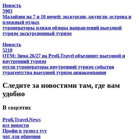
Новость
5903
Малайзия на 7 и 10 ночей: экскурсии, джунгли, острова и
пляжный отдых
туроператоры
пляжи
обзоры направлений
выездной
туризм
экскурсионный туризм
Новость
5210
ОТМ: Зима 26/27 на Profi.Travel объединит выездной и
внутренний туризм
отели
туроператоры
внутренний туризм
события
турагентства
выездной туризм
авиакомпании
Следите за новостями там, где вам
удобно
В соцсетях
Profi.Travel.News
все новости
Профи в трэвел тут
чат для общения