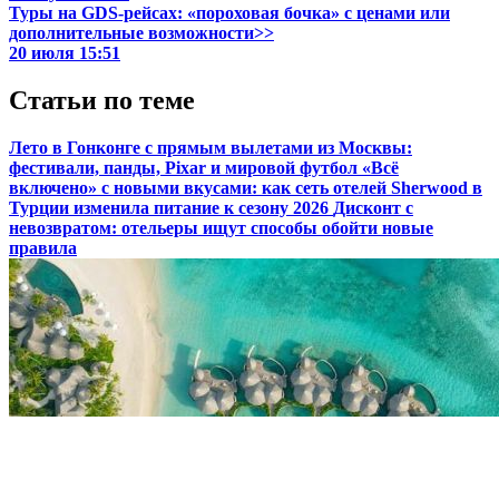
Туры на GDS-рейсах: «пороховая бочка» с ценами или
дополнительные возможности>>
20 июля 15:51
Статьи по теме
Лето в Гонконге с прямым вылетами из Москвы:
фестивали, панды, Pixar и мировой футбол
«Всё
включено» с новыми вкусами: как сеть отелей Sherwood в
Турции изменила питание к сезону 2026
Дисконт с
невозвратом: отельеры ищут способы обойти новые
правила