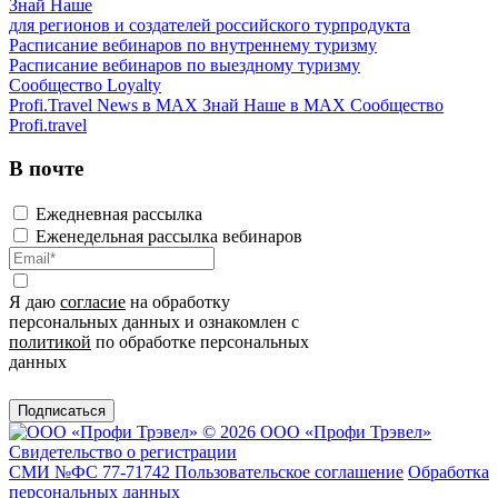
Знай Наше
для регионов и создателей российского турпродукта
Расписание вебинаров по внутреннему туризму
Расписание вебинаров по выездному туризму
Сообщество Loyalty
Profi.Travel News в MAX
Знай Наше в MAX
Сообщество
Profi.travel
В почте
Ежедневная рассылка
Еженедельная рассылка вебинаров
Я даю
согласие
на обработку
персональных данных и ознакомлен с
политикой
по обработке персональных
данных
Подписаться
© 2026 ООО «Профи Трэвeл»
Свидетельство о регистрации
СМИ №ФС 77-71742
Пользовательское соглашение
Обработка
персональных данных