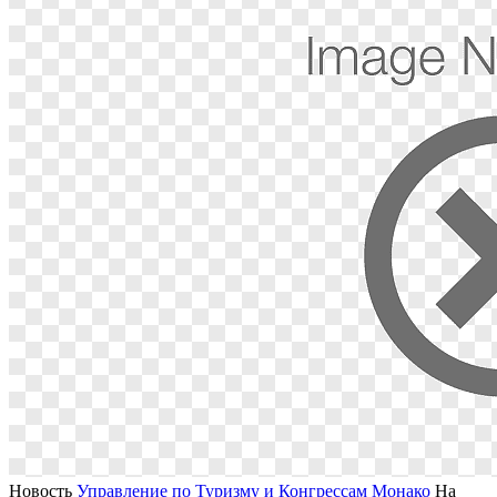
Новость
Управление по Туризму и Конгрессам Монако
На