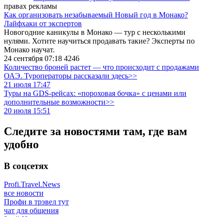
правах рекламы
Как организовать незабываемый Новый год в Монако?
Лайфхаки от экспертов
Новогодние каникулы в Монако — тур с несколькими
нулями. Хотите научиться продавать такие? Эксперты по
Монако научат.
24 сентября 07:18
4246
Количество броней растет — что происходит с продажами
ОАЭ. Туроператоры рассказали здесь>>
21 июля 17:47
Туры на GDS-рейсах: «пороховая бочка» с ценами или
дополнительные возможности>>
20 июля 15:51
Следите за новостями там, где вам
удобно
В соцсетях
Profi.Travel.News
все новости
Профи в трэвел тут
чат для общения