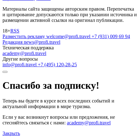
Материалы сайта защищены авторским правом. Перепечатка
и цитирование допускаются только при указании источника и
размещении активной ссылки на оригинал публикации.
18+
RSS
Разместить рекламу
welcome@profi.travel
+7 (931) 009 69 94
Редакция
news@profi.travel
Техническая поддержка
academy@profi.travel
Другие вопросы
info@profi.travel
+7 (495) 120-28-25
Спасибо за подписку!
Теперь вы будете в курсе всех последних событий и
актуальной информации в мире туризма.
Если у вас возникнут вопросы или предложения, не
стесняйтесь связаться с нами:
academy@profi.travel
Закрыть