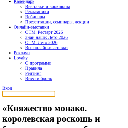
Календарь
Выставки и воркшопы
Рекламники
Вебинары
Презентации, семинары, лекции
Онлайн-выставки
OTM: Рестарт 2026
Знай наше: Лето 2026
OTM: Лето 2026
Все онлайн-выставки
Реклама
Loyalty
О программе
Правила
Рейтинг
Внести бронь
Вход
«Княжество монако.
королевская роскошь и