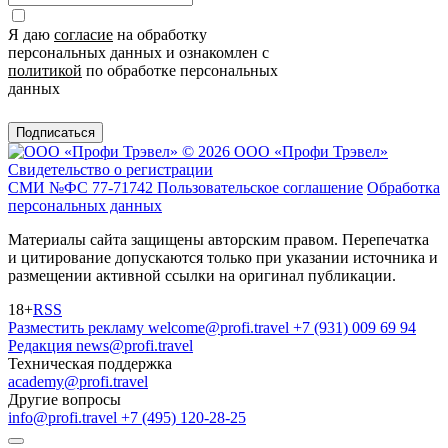
Я даю
согласие
на обработку
персональных данных и ознакомлен с
политикой
по обработке персональных
данных
Подписаться
© 2026 ООО «Профи Трэвeл»
Свидетельство о регистрации
СМИ №ФС 77-71742
Пользовательское соглашение
Обработка
персональных данных
Материалы сайта защищены авторским правом. Перепечатка
и цитирование допускаются только при указании источника и
размещении активной ссылки на оригинал публикации.
18+
RSS
Разместить рекламу
welcome@profi.travel
+7 (931) 009 69 94
Редакция
news@profi.travel
Техническая поддержка
academy@profi.travel
Другие вопросы
info@profi.travel
+7 (495) 120-28-25