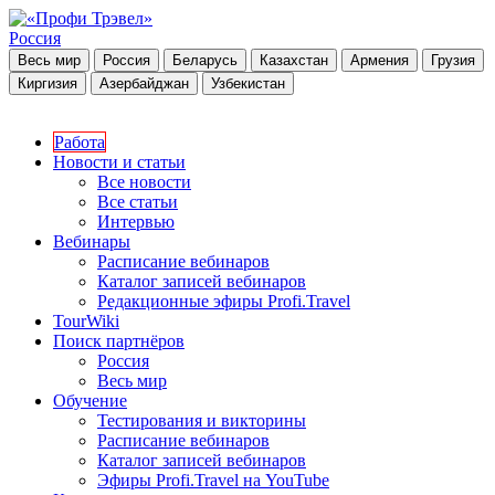
Россия
Весь мир
Россия
Беларусь
Казахстан
Армения
Грузия
Киргизия
Азербайджан
Узбекистан
Работа
Новости и статьи
Все новости
Все статьи
Интервью
Вебинары
Расписание вебинаров
Каталог записей вебинаров
Редакционные эфиры Profi.Travel
TourWiki
Поиск партнёров
Россия
Весь мир
Обучение
Тестирования и викторины
Расписание вебинаров
Каталог записей вебинаров
Эфиры Profi.Travel на YouTube