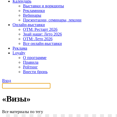
Календарь
Выставки и воркшопы
Рекламники
Вебинары
Презентации, семинары, лекции
Онлайн-выставки
OTM: Рестарт 2026
Знай наше: Лето 2026
OTM: Лето 2026
Все онлайн-выставки
Реклама
Loyalty
О программе
Правила
Рейтинг
Внести бронь
Вход
«Визы»
Все материалы по тегу