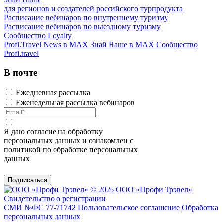
для регионов и создателей российского турпродукта
Расписание вебинаров по внутреннему туризму
Расписание вебинаров по выездному туризму
Сообщество Loyalty
Profi.Travel News в MAX
Знай Наше в MAX
Сообщество
Profi.travel
В почте
Ежедневная рассылка
Еженедельная рассылка вебинаров
Я даю
согласие
на обработку
персональных данных и ознакомлен с
политикой
по обработке персональных
данных
Подписаться
© 2026 ООО «Профи Трэвeл»
Свидетельство о регистрации
СМИ №ФС 77-71742
Пользовательское соглашение
Обработка
персональных данных