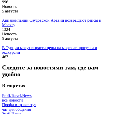
996
Новость
5 августа
Авиакомпании Саудовской Аравии возвращают рейсы в
Москву
1324
Новость
5 августа
В Турции могут вырасти цены на морские прогулки и
экскурсии
467
Следите за новостями там, где вам
удобно
В соцсетях
Profi.Travel.News
все новости
Профи в трэвел тут
чат для общения
Знай Наше