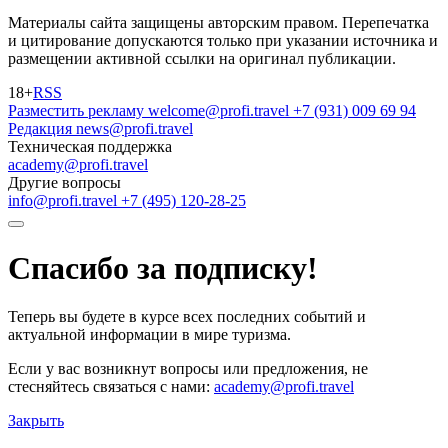
Материалы сайта защищены авторским правом. Перепечатка
и цитирование допускаются только при указании источника и
размещении активной ссылки на оригинал публикации.
18+
RSS
Разместить рекламу
welcome@profi.travel
+7 (931) 009 69 94
Редакция
news@profi.travel
Техническая поддержка
academy@profi.travel
Другие вопросы
info@profi.travel
+7 (495) 120-28-25
Спасибо за подписку!
Теперь вы будете в курсе всех последних событий и
актуальной информации в мире туризма.
Если у вас возникнут вопросы или предложения, не
стесняйтесь связаться с нами:
academy@profi.travel
Закрыть