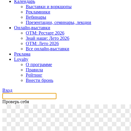
Календарь
Выставки и воркшопы
Рекламники
Вебинары
Презентации, семинары, лекции
Онлайн-выставки
OTM: Рестарт 2026
Знай наше: Лето 2026
OTM: Лето 2026
Все онлайн-выставки
Реклама
Loyalty
О программе
Правила
Рейтинг
Внести бронь
Вход
Проверь себя