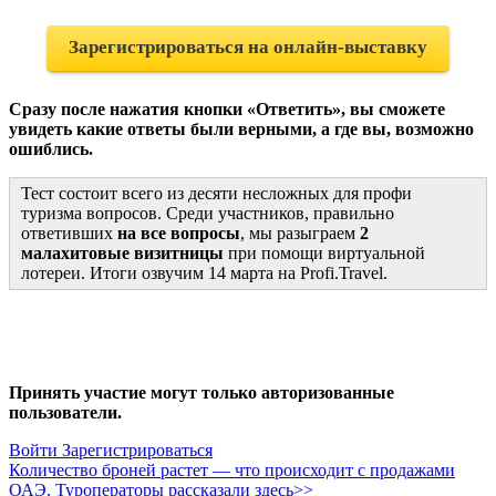
Зарегистрироваться на онлайн-выставку
Сразу после нажатия кнопки «Ответить», вы сможете
увидеть какие ответы были верными, а где вы, возможно
ошиблись.
Тест состоит всего из десяти несложных для профи
туризма вопросов. Среди участников, правильно
ответивших
на все вопросы
, мы разыграем
2
малахитовые визитницы
при помощи виртуальной
лотереи. Итоги озвучим 14 марта на Profi.Travel.
Принять участие могут только авторизованные
пользователи.
Войти
Зарегистрироваться
Количество броней растет — что происходит с продажами
ОАЭ. Туроператоры рассказали здесь>>