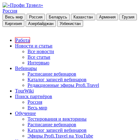
Россия
Весь мир
Россия
Беларусь
Казахстан
Армения
Грузия
Киргизия
Азербайджан
Узбекистан
Работа
Новости и статьи
Все новости
Все статьи
Интервью
Вебинары
Расписание вебинаров
Каталог записей вебинаров
Редакционные эфиры Profi.Travel
TourWiki
Поиск партнёров
Россия
Весь мир
Обучение
Тестирования и викторины
Расписание вебинаров
Каталог записей вебинаров
Эфиры Profi.Travel на YouTube