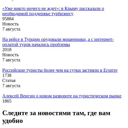
«Уже никто ничего не ждет»: в Крыму рассказали о
необходимой поддержке турбизнесу
95884
Новость
7 августа
На рейсе в Турцию орудовали мошенники, а с интернет-
оплатой туров начались проблемы
2018
Новость
7 августа
Российские туристы более чем на сутки застряли в Египте
1738
Статья
7 августа
Алексей Венгин о новом развороте на туристическом рынке
1865
Следите за новостями там, где вам
удобно