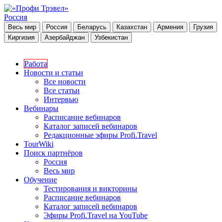
Россия
Весь мир
Россия
Беларусь
Казахстан
Армения
Грузия
Киргизия
Азербайджан
Узбекистан
Работа
Новости и статьи
Все новости
Все статьи
Интервью
Вебинары
Расписание вебинаров
Каталог записей вебинаров
Редакционные эфиры Profi.Travel
TourWiki
Поиск партнёров
Россия
Весь мир
Обучение
Тестирования и викторины
Расписание вебинаров
Каталог записей вебинаров
Эфиры Profi.Travel на YouTube