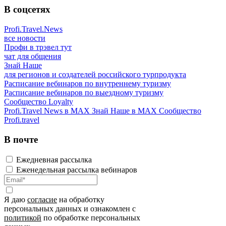
В соцсетях
Profi.Travel.News
все новости
Профи в трэвел тут
чат для общения
Знай Наше
для регионов и создателей российского турпродукта
Расписание вебинаров по внутреннему туризму
Расписание вебинаров по выездному туризму
Сообщество Loyalty
Profi.Travel News в MAX
Знай Наше в MAX
Сообщество
Profi.travel
В почте
Ежедневная рассылка
Еженедельная рассылка вебинаров
Я даю
согласие
на обработку
персональных данных и ознакомлен с
политикой
по обработке персональных