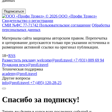
данных
Подписаться
© 2026 ООО «Профи Трэвeл»
Свидетельство о регистрации
СМИ №ФС 77-71742
Пользовательское соглашение
Обработка
персональных данных
Материалы сайта защищены авторским правом. Перепечатка
и цитирование допускаются только при указании источника и
размещении активной ссылки на оригинал публикации.
18+
RSS
Разместить рекламу
welcome@profi.travel
+7 (931) 009 69 94
Редакция
news@profi.travel
Техническая поддержка
academy@profi.travel
Другие вопросы
info@profi.travel
+7 (495) 120-28-25
Спасибо за подписку!
Теперь вы будете в курсе всех последних событий и