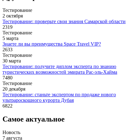
Тестирование
2 октября
Тестирование: проверьте свои знания Самарской области
2319
Тестирование
5 марта
Знаете ли вы преимущества Space Travel VIP?
2633
Тестирование
30 марта
Тестирование: получите диплом эксперта по знанию
туристических возможностей эмирата Рас-эль-Хайма
7480
Тестирование
20 декабря
Тестирование: станьте экспертом по продаже нового
ультрароскошного курорта Дубая
6822
Самое актуальное
Новость
7 августа