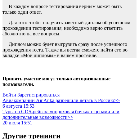
— В каждом вопросе тестирования верным может быть
только один ответ.
— Для того чтобы получить заветный диплом об успешном
прохождении тестирования, необходимо верно ответить
абсолютно на все вопросы.
— Диплом можно будет выгрузить сразу после успешного
прохождения теста. Также вы всегда сможете найти его во
вкладке «Мои дипломы» в вашем профайле.
Принять участие могут только авторизованные
пользователи.
Войти
Зарегистрироваться
Авиакомпании Air Anka разрешили летать в Россию>>
6 августа 15:53
Туры на GDS-рейсах: «пороховая бочка» с ценами или
дополнительные возможности>>
20 июля 15:51
Другие тренинги