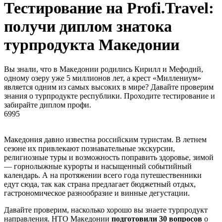
Тестирование на Profi.Travel:
получи диплом знатока
турпродукта Македонии
Вы знали, что в Македонии родились Кирилл и Мефодий,
одному озеру уже 5 миллионов лет, а крест «Миллениум»
является одним из самых высоких в мире? Давайте проверим
знания о турпродукте республики. Проходите тестирование и
забирайте диплом профи.
6995
Македония давно известна российским туристам. В летнем
сезоне их привлекают познавательные экскурсии,
религиозные туры и возможность поправить здоровье, зимой
— горнолыжные курорты и насыщенный событийный
календарь. А на протяжении всего года путешественники
едут сюда, так как страна предлагает бюджетный отдых,
гастрономическое разнообразие и винные дегустации.
Давайте проверим, насколько хорошо вы знаете турпродукт
направления. НТО Македонии
подготовили 30 вопросов
о