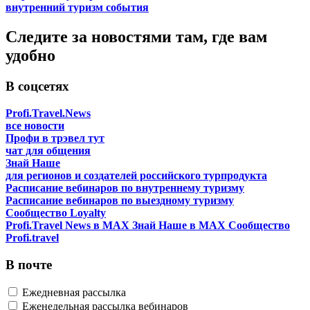
внутренний туризм
события
Следите за новостями там, где вам
удобно
В соцсетях
Profi.Travel.News
все новости
Профи в трэвел тут
чат для общения
Знай Наше
для регионов и создателей российского турпродукта
Расписание вебинаров по внутреннему туризму
Расписание вебинаров по выездному туризму
Сообщество Loyalty
Profi.Travel News в MAX
Знай Наше в MAX
Сообщество
Profi.travel
В почте
Ежедневная рассылка
Еженедельная рассылка вебинаров