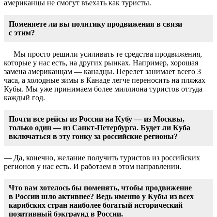
американцы не смогут въехать как туристы.
Поменяете ли вы политику продвижения в связи
с этим?
— Мы просто решили усиливать те средства продвижения,
которые у нас есть, на других рынках. Например, хорошая
замена американцам — канадцы. Перелет занимает всего 3
часа, а холодные зимы в Канаде легче переносить на пляжах
Кубы. Мы уже принимаем более миллиона туристов оттуда
каждый год.
Почти все рейсы из России на Кубу — из Москвы,
только один — из
Санкт-Петербурга
. Будет ли Куба
включаться в эту гонку за российские регионы?
— Да, конечно, желание получить туристов из российских
регионов у нас есть. И работаем в этом направлении.
Что вам хотелось бы поменять, чтобы продвижение
в России шло активнее? Ведь именно у Кубы из всех
карибских стран наиболее богатый исторический
позитивный бэкграунд в России.