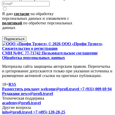
Я даю
согласие
на обработку
персональных данных и ознакомлен с
политикой
по обработке персональных
данных
Подписаться
© 2026 ООО «Профи Трэвeл»
Свидетельство о регистрации
СМИ №ФС 77-71742
Пользовательское соглашение
Обработка персональных данных
Материалы сайта защищены авторским правом. Перепечатка
и цитирование допускаются только при указании источника и
размещении активной ссылки на оригинал публикации.
18+
RSS
Разместить рекламу
welcome@profi.travel
+7 (931) 009 69 94
Редакция
news@profi.travel
Техническая поддержка
academy@profi.travel
Другие вопросы
info@profi.travel
+7 (495) 120-28-25