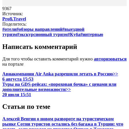
9367
Источник:
Profi.Travel
Поделитесь:
#отели
#обзоры направлений
#выездной
туризм
#экскурсионный туризм
#Куба
#интервью
Написать комментарий
Для того чтобы оставить комментарий нужно
авторизоваться
на портале
Авиакомпании Air Anka разрешили летать в Россию>>
6 августа 15:53
Туры на GDS-рейсах: «пороховая бочка» с ценами или
дополнительные возможности>>
20 июля 15:51
Статьи по теме
Алексей Венгин о новом развороте на туристическом
рынке
Сотни туристов остались без багажа в Турции: что