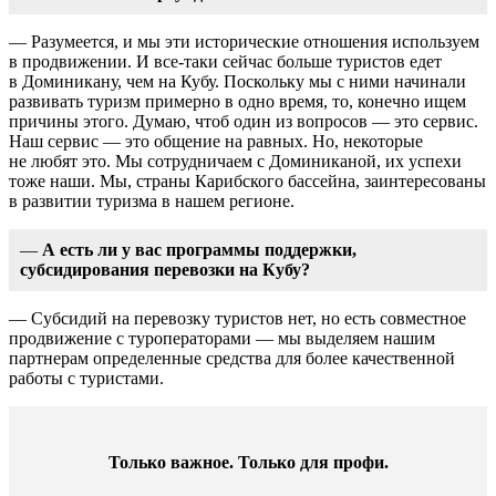
— Разумеется, и мы эти исторические отношения используем
в продвижении. И
все-таки
сейчас больше туристов едет
в Доминикану, чем на Кубу. Поскольку мы с ними начинали
развивать туризм примерно в одно время, то, конечно ищем
причины этого. Думаю, чтоб один из вопросов — это сервис.
Наш сервис — это общение на равных. Но, некоторые
не любят это. Мы сотрудничаем с Доминиканой, их успехи
тоже наши. Мы, страны Карибского бассейна, заинтересованы
в развитии туризма в нашем регионе.
—
А есть ли у вас программы поддержки,
субсидирования перевозки на Кубу?
— Субсидий на перевозку туристов нет, но есть совместное
продвижение с туроператорами — мы выделяем нашим
партнерам определенные средства для более качественной
работы с туристами.
Только важное. Только для профи.​