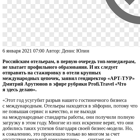
6 января 2021 07:00
Автор:
Денис Юлин
Российским отельерам, в первую очередь топ-менеджерам,
не хватает профильного образования. И их следует
отправить на стажировку в отели крупных
международных цепочек, заявил гендиректор «АРТ-ТУР»
Дмитрий Арутюнов в эфире рубрики Profi.Travel «Что
я здесь делаю».
«Этот год усугубит разрыв нашего гостиничного бизнеса
с международным. Отельеры находятся в эйфории, потому что
не повышая сервис и качество, и не выходя
на международные стандарты работы, они получили полную
загрузку в этом году. Многие из них искренне верят, что они
добились таких успехов благодаря своей бизнес-модели. Но,
к сожалению, это произошло только во многом за счет
отсутствия реальной конкуренции», — считает он.