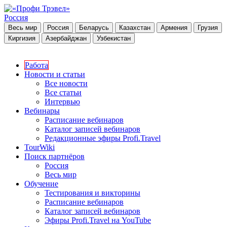
Россия
Весь мир
Россия
Беларусь
Казахстан
Армения
Грузия
Киргизия
Азербайджан
Узбекистан
Работа
Новости и статьи
Все новости
Все статьи
Интервью
Вебинары
Расписание вебинаров
Каталог записей вебинаров
Редакционные эфиры Profi.Travel
TourWiki
Поиск партнёров
Россия
Весь мир
Обучение
Тестирования и викторины
Расписание вебинаров
Каталог записей вебинаров
Эфиры Profi.Travel на YouTube