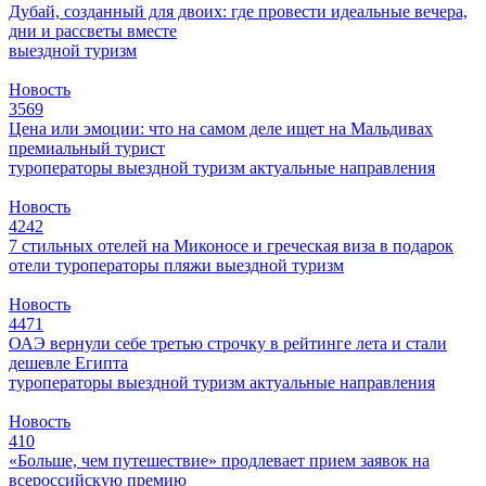
Дубай, созданный для двоих: где провести идеальные вечера,
дни и рассветы вместе
выездной туризм
Новость
3569
Цена или эмоции: что на самом деле ищет на Мальдивах
премиальный турист
туроператоры
выездной туризм
актуальные направления
Новость
4242
7 стильных отелей на Миконосе и греческая виза в подарок
отели
туроператоры
пляжи
выездной туризм
Новость
4471
ОАЭ вернули себе третью строчку в рейтинге лета и стали
дешевле Египта
туроператоры
выездной туризм
актуальные направления
Новость
410
«Больше, чем путешествие» продлевает прием заявок на
всероссийскую премию