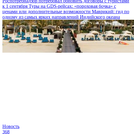
Роспотребнадзор потребовал обновить договоры с туристами
к 1 сентября
Туры на GDS-рейсах: «пороховая бочка» с
ценами или дополнительные возможности
Маврикий: гид по
одному из самых ярких направлений Индийского океана
Новость
368