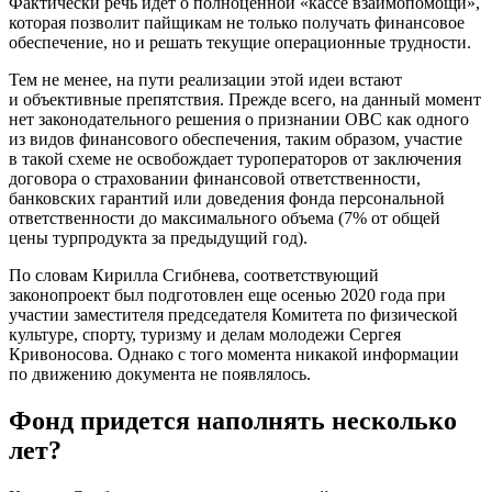
Фактически речь идет о полноценной «кассе взаимопомощи»,
которая позволит пайщикам не только получать финансовое
обеспечение, но и решать текущие операционные трудности.
Тем не менее, на пути реализации этой идеи встают
и объективные препятствия. Прежде всего, на данный момент
нет законодательного решения о признании ОВС как одного
из видов финансового обеспечения, таким образом, участие
в такой схеме не освобождает туроператоров от заключения
договора о страховании финансовой ответственности,
банковских гарантий или доведения фонда персональной
ответственности до максимального объема (7% от общей
цены турпродукта за предыдущий год).
По словам Кирилла Сгибнева, соответствующий
законопроект был подготовлен еще осенью 2020 года при
участии заместителя председателя Комитета по физической
культуре, спорту, туризму и делам молодежи Сергея
Кривоносова. Однако с того момента никакой информации
по движению документа не появлялось.
Фонд придется наполнять несколько
лет?