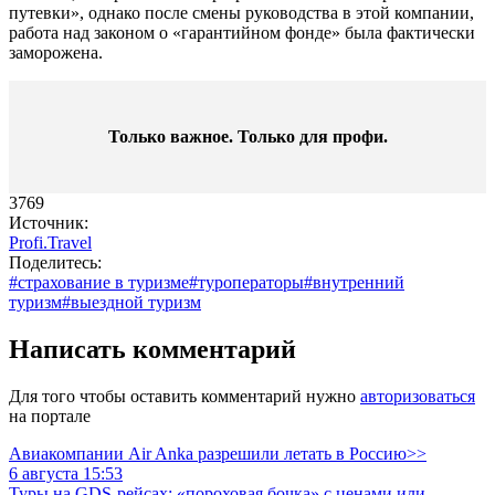
путевки», однако после смены руководства в этой компании,
работа над законом о «гарантийном фонде» была фактически
заморожена.
Только важное. Только для профи.​
3769
Источник:
Profi.Travel
Поделитесь:
#страхование в туризме
#туроператоры
#внутренний
туризм
#выездной туризм
Написать комментарий
Для того чтобы оставить комментарий нужно
авторизоваться
на портале
Авиакомпании Air Anka разрешили летать в Россию>>
6 августа 15:53
Туры на GDS-рейсах: «пороховая бочка» с ценами или