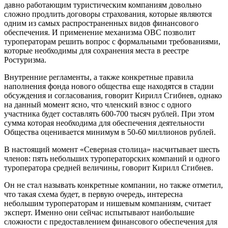
давно работающим туристическим компаниям довольно
сложно продлить договоры страхования, которые являются
одним из самых распространенных видов финансового
обеспечения. И применение механизма ОВС позволит
туроператорам решить вопрос с формальными требованиями,
которые необходимы для сохранения места в реестре
Ростуризма.
Внутренние регламенты, а также конкретные правила
наполнения фонда нового общества еще находятся в стадии
обсуждения и согласования, говорит Кирилл Сгибнев, однако
на данный момент ясно, что членский взнос с одного
участника будет составлять
600-700
тысяч рублей. При этом
сумма которая необходима для обеспечения деятельности
Общества оценивается минимум в
50-60
миллионов рублей.
В настоящий момент «Северная столица» насчитывает шесть
членов: пять небольших туроператорских компаний и одного
туроператора средней величины, говорит Кирилл Сгибнев.
Он не стал называть конкретные компании, но также отметил,
что такая схема будет, в первую очередь, интересна
небольшим туроператорам и нишевым компаниям, считает
эксперт. Именно они сейчас испытывают наибольшие
сложности с предоставлением финансового обеспечения для