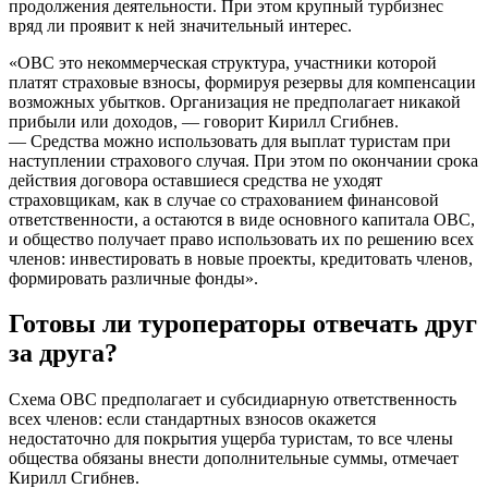
продолжения деятельности. При этом крупный турбизнес
вряд ли проявит к ней значительный интерес.
«ОВС это некоммерческая структура, участники которой
платят страховые взносы, формируя резервы для компенсации
возможных убытков. Организация не предполагает никакой
прибыли или доходов, — говорит Кирилл Сгибнев.
— Средства можно использовать для выплат туристам при
наступлении страхового случая. При этом по окончании срока
действия договора оставшиеся средства не уходят
страховщикам, как в случае со страхованием финансовой
ответственности, а остаются в виде основного капитала ОВС,
и общество получает право использовать их по решению всех
членов: инвестировать в новые проекты, кредитовать членов,
формировать различные фонды».
Готовы ли туроператоры отвечать друг
за друга?
Схема ОВС предполагает и субсидиарную ответственность
всех членов: если стандартных взносов окажется
недостаточно для покрытия ущерба туристам, то все члены
общества обязаны внести дополнительные суммы, отмечает
Кирилл Сгибнев.