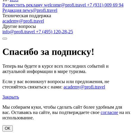
Разместить рекламу
welcome@profi.travel
+7 (931) 009 69 94
Редакция
news@profi.travel
Техническая поддержка
academy@profi.travel
Другие вопросы
info@profi.travel
+7 (495) 120-28-25
Спасибо за подписку!
Теперь вы будете в курсе всех последних событий и
актуальной информации в мире туризма.
Если у вас возникнут вопросы или предложения, не
стесняйтесь связаться с нами:
academy@profi.travel
Закрыть
Мы собираем куки, чтобы сделать сайт более удобным для
вас. Оставаясь на сайте, вы подтверждаете свое
согласие
на их
использование.
OK