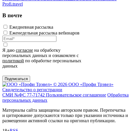
Profi.travel
В почте
Ежедневная рассылка
Еженедельная рассылка вебинаров
Я даю
согласие
на обработку
персональных данных и ознакомлен с
политикой
по обработке персональных
данных
Подписаться
© 2026 ООО «Профи Трэвeл»
Свидетельство о регистрации
СМИ №ФС 77-71742
Пользовательское соглашение
Обработка
персональных данных
Материалы сайта защищены авторским правом. Перепечатка
и цитирование допускаются только при указании источника и
размещении активной ссылки на оригинал публикации.
18+
RSS