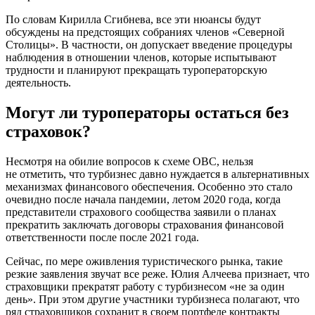
По словам Кирилла Сгибнева, все эти нюансы будут
обсуждены на предстоящих собраниях членов «Северной
Столицы». В частности, он допускает введение процедуры
наблюдения в отношении членов, которые испытывают
трудности и планируют прекращать туроператорскую
деятельность.
Могут ли туроператоры остаться без
страховок?
Несмотря на обилие вопросов к схеме ОВС, нельзя
не отметить, что турбизнес давно нуждается в альтернативных
механизмах финансового обеспечения. Особенно это стало
очевидно после начала пандемии, летом 2020 года, когда
представители страхового сообщества заявили о планах
прекратить заключать договоры страхования финансовой
ответственности после после 2021 года.
Сейчас, по мере оживления туристического рынка, такие
резкие заявления звучат все реже. Юлия Алчеева признает, что
страховщики прекратят работу с турбизнесом «не за один
день». При этом другие участники турбизнеса полагают, что
ряд страховщиков сохранит в своем портфеле контракты