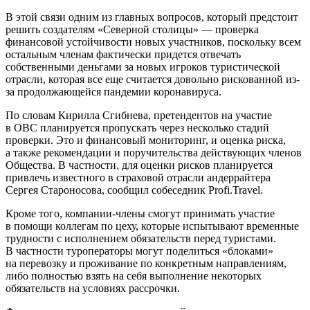
В этой связи одним из главных вопросов, который предстоит
решить создателям «Северной столицы» — проверка
финансовой устойчивости новых участников, поскольку всем
остальным членам фактически придется отвечать
собственными деньгами за новых игроков туристической
отрасли, которая все еще считается довольно рискованной из-
за продолжающейся пандемии коронавируса.
По словам Кирилла Сгибнева, претендентов на участие
в ОВС планируется пропускать через несколько стадий
проверки. Это и финансовый мониторинг, и оценка риска,
а также рекомендации и поручительства действующих членов
Общества. В частности, для оценки рисков планируется
привлечь известного в страховой отрасли андеррайтера
Сергея Староносова, сообщил собеседник Profi.Travel.
Кроме того, компании-члены смогут принимать участие
в помощи коллегам по цеху, которые испытывают временные
трудности с исполнением обязательств перед туристами.
В частности туроператоры могут поделиться «блоками»
на перевозку и проживание по конкретным направлениям,
либо полностью взять на себя выполнение некоторых
обязательств на условиях рассрочки.