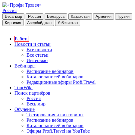
Россия
Весь мир
Россия
Беларусь
Казахстан
Армения
Грузия
Киргизия
Азербайджан
Узбекистан
Работа
Новости и статьи
Все новости
Все статьи
Интервью
Вебинары
Расписание вебинаров
Каталог записей вебинаров
Редакционные эфиры Profi.Travel
TourWiki
Поиск партнёров
Россия
Весь мир
Обучение
Тестирования и викторины
Расписание вебинаров
Каталог записей вебинаров
Эфиры Profi.Travel на YouTube