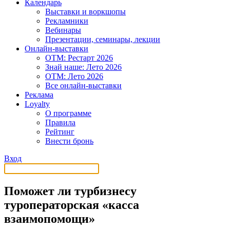
Календарь
Выставки и воркшопы
Рекламники
Вебинары
Презентации, семинары, лекции
Онлайн-выставки
OTM: Рестарт 2026
Знай наше: Лето 2026
OTM: Лето 2026
Все онлайн-выставки
Реклама
Loyalty
О программе
Правила
Рейтинг
Внести бронь
Вход
Поможет ли турбизнесу
туроператорская «касса
взаимопомощи»