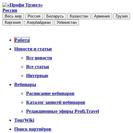
Россия
Весь мир
Россия
Беларусь
Казахстан
Армения
Грузия
Киргизия
Азербайджан
Узбекистан
Работа
Новости и статьи
Все новости
Все статьи
Интервью
Вебинары
Расписание вебинаров
Каталог записей вебинаров
Редакционные эфиры Profi.Travel
TourWiki
Поиск партнёров