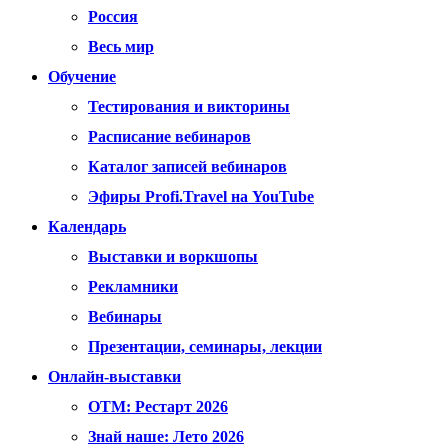
Россия
Весь мир
Обучение
Тестирования и викторины
Расписание вебинаров
Каталог записей вебинаров
Эфиры Profi.Travel на YouTube
Календарь
Выставки и воркшопы
Рекламники
Вебинары
Презентации, семинары, лекции
Онлайн-выставки
OTM: Рестарт 2026
Знай наше: Лето 2026