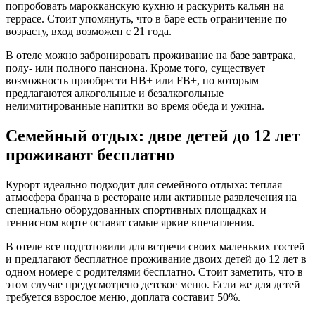
попробовать марокканскую кухню и раскурить кальян на
террасе. Стоит упомянуть, что в баре есть ограничение по
возрасту, вход возможен с 21 года.
В отеле можно забронировать проживание на базе завтрака,
полу- или полного пансиона. Кроме того, существует
возможность приобрести HB+ или FB+, по которым
предлагаются алкогольные и безалкогольные
нелимитированные напитки во время обеда и ужина.
Семейный отдых: двое детей до 12 лет
проживают бесплатно
Курорт идеально подходит для семейного отдыха: теплая
атмосфера бранча в ресторане или активные развлечения на
специально оборудованных спортивных площадках и
теннисном корте оставят самые яркие впечатления.
В отеле все подготовили для встречи своих маленьких гостей
и предлагают бесплатное проживание двоих детей до 12 лет в
одном номере с родителями бесплатно. Стоит заметить, что в
этом случае предусмотрено детское меню. Если же для детей
требуется взрослое меню, доплата составит 50%.