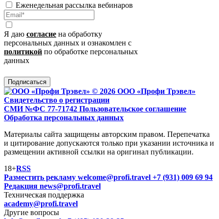
Еженедельная рассылка вебинаров
Я даю
согласие
на обработку
персональных данных и ознакомлен с
политикой
по обработке персональных
данных
Подписаться
© 2026 ООО «Профи Трэвeл»
Свидетельство о регистрации
СМИ №ФС 77-71742
Пользовательское соглашение
Обработка персональных данных
Материалы сайта защищены авторским правом. Перепечатка
и цитирование допускаются только при указании источника и
размещении активной ссылки на оригинал публикации.
18+
RSS
Разместить рекламу
welcome@profi.travel
+7 (931) 009 69 94
Редакция
news@profi.travel
Техническая поддержка
academy@profi.travel
Другие вопросы