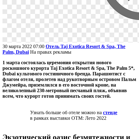
30 марта 2022 07:00
Отель Taj Exotica Resort & Spa, The
Palm, Dubai
На правах рекламы
1 марта состоялась церемония открытия нового
роскошного курорта Taj Exotica Resort & Spa, The Palm 5*,
Dubai культового гостиничного бренда. Парашютист с
флагом отеля, пролетев над рукотворным островом Пальм
Джумейра, приземлился в его восточной кроне, на
великолепный 230-метровый песчаный пляж, объявив
всем, что курорт готов принимать своих гостей.
Узнать больше об отеле можно на
стенде
в рамках выставки OTM: Лето 2022
Экзотический оазис безмятежности и