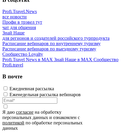
Profi.Travel.News
все новости
Профи в трэвел тут
чат для общения
Знай Наше
для регионов и создателей российского турпродукта
Расписание вебинаров по внутреннему туризму
Расписание вебинаров по выездному туризму
Сообщество Loyalty
Profi.Travel News в MAX
Знай Наше в MAX
Сообщество
Profi.travel
В почте
Ежедневная рассылка
Еженедельная рассылка вебинаров
Я даю
согласие
на обработку
персональных данных и ознакомлен с
политикой
по обработке персональных
данных