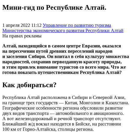
Мини-гид по Республике Алтай.
1 апреля 2022 11:12
Управление по развитию туризма
Министерства экономического развития Республики Алтай
На правах рекламы
Алтай, находящийся в самом центре Евразии, оказался
на пересечении путей древних переселений народов
и заселения Сибири. Он впитал в себя культуру множества
народностей, сохранив первозданную красоту природы,
и этим привлек внимание туристов со всего мира. Что же
готова показать путешественникам Республика Алтай?
Как добираться?
Республика Алтай расположена в Сибири и Северной Азии,
на границе трех государств — Китая, Монголии и Казахстана.
Географические особенности региона обусловили развитие
двух видов транспорта — автомобильного и авиационного.
А вот железнодорожный и речной транспорт отсутствуют.
Ближайший ж/д вокзал находится в Бийске, на расстоянии
100 км от Горно-Алтайска, столицы региона.