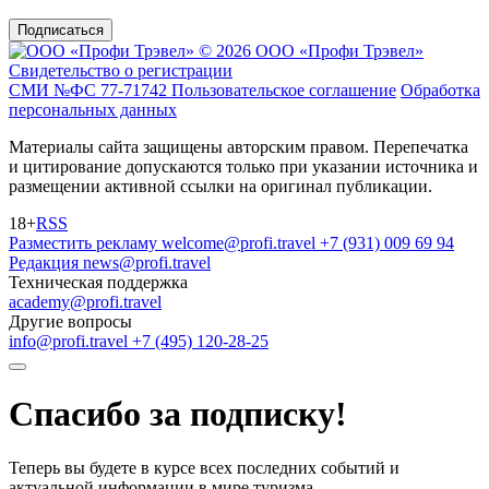
Подписаться
© 2026 ООО «Профи Трэвeл»
Свидетельство о регистрации
СМИ №ФС 77-71742
Пользовательское соглашение
Обработка
персональных данных
Материалы сайта защищены авторским правом. Перепечатка
и цитирование допускаются только при указании источника и
размещении активной ссылки на оригинал публикации.
18+
RSS
Разместить рекламу
welcome@profi.travel
+7 (931) 009 69 94
Редакция
news@profi.travel
Техническая поддержка
academy@profi.travel
Другие вопросы
info@profi.travel
+7 (495) 120-28-25
Спасибо за подписку!
Теперь вы будете в курсе всех последних событий и
актуальной информации в мире туризма.