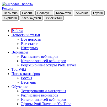
Россия
Весь мир
Россия
Беларусь
Казахстан
Армения
Грузия
Киргизия
Азербайджан
Узбекистан
Работа
Новости и статьи
Все новости
Все статьи
Интервью
Вебинары
Расписание вебинаров
Каталог записей вебинаров
Редакционные эфиры Profi.Travel
TourWiki
Поиск партнёров
Россия
Весь мир
Обучение
Тестирования и викторины
Расписание вебинаров
Каталог записей вебинаров
Эфиры Profi.Travel на YouTube