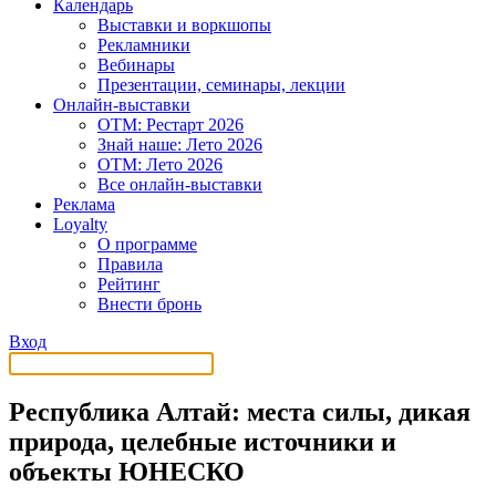
Календарь
Выставки и воркшопы
Рекламники
Вебинары
Презентации, семинары, лекции
Онлайн-выставки
OTM: Рестарт 2026
Знай наше: Лето 2026
OTM: Лето 2026
Все онлайн-выставки
Реклама
Loyalty
О программе
Правила
Рейтинг
Внести бронь
Вход
Республика Алтай: места силы, дикая
природа, целебные источники и
объекты ЮНЕСКО