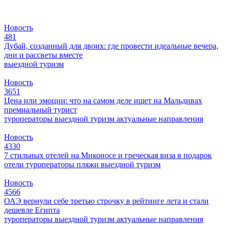
Новость
481
Дубай, созданный для двоих: где провести идеальные вечера,
дни и рассветы вместе
выездной туризм
Новость
3651
Цена или эмоции: что на самом деле ищет на Мальдивах
премиальный турист
туроператоры
выездной туризм
актуальные направления
Новость
4330
7 стильных отелей на Миконосе и греческая виза в подарок
отели
туроператоры
пляжи
выездной туризм
Новость
4566
ОАЭ вернули себе третью строчку в рейтинге лета и стали
дешевле Египта
туроператоры
выездной туризм
актуальные направления