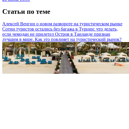
Статьи по теме
Алексей Венгин о новом развороте на туристическом рынке
Сотни туристов остались без багажа в Турции: что делать,
если чемодан не прилетел
Остров в Таиланде признан
лучшим в мире. Как это повлияет на туристический рынок?