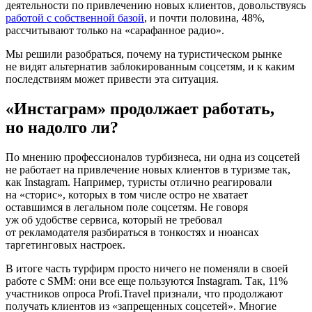
деятельности по привлечению новых клиентов, довольствуясь
работой с собственной базой
, и почти половина, 48%,
рассчитывают только на «сарафанное радио».
Мы решили разобраться, почему на туристическом рынке
не видят альтернатив заблокированным соцсетям, и к каким
последствиям может привести эта ситуация.
«Инстаграм» продолжает работать,
но надолго ли?
По мнению профессионалов турбизнеса, ни одна из соцсетей
не работает на привлечение новых клиентов в туризме так,
как Instagram. Например, туристы отлично реагировали
на «сторис», которых в том числе остро не хватает
оставшимся в легальном поле соцсетям. Не говоря
уж об удобстве сервиса, который не требовал
от рекламодателя разбираться в тонкостях и нюансах
таргетинговых настроек.
В итоге часть турфирм просто ничего не поменяли в своей
работе с SMM: они все еще пользуются Instagram. Так, 11%
участников опроса Profi.Travel признали, что продолжают
получать клиентов из «запрещенных соцсетей». Многие