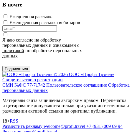
В почте
Ежедневная рассылка
Еженедельная рассылка вебинаров
Я даю
согласие
на обработку
персональных данных и ознакомлен с
политикой
по обработке персональных
данных
Подписаться
© 2026 ООО «Профи Трэвeл»
Свидетельство о регистрации
СМИ №ФС 77-71742
Пользовательское соглашение
Обработка
персональных данных
Материалы сайта защищены авторским правом. Перепечатка
и цитирование допускаются только при указании источника и
размещении активной ссылки на оригинал публикации.
18+
RSS
Разместить рекламу
welcome@profi.travel
+7 (931) 009 69 94
Редакция
news@profi.travel