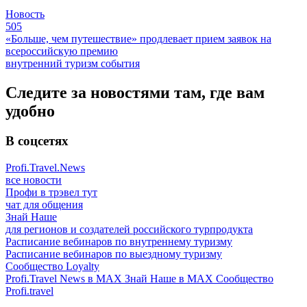
Новость
505
«Больше, чем путешествие» продлевает прием заявок на
всероссийскую премию
внутренний туризм
события
Следите за новостями там, где вам
удобно
В соцсетях
Profi.Travel.News
все новости
Профи в трэвел тут
чат для общения
Знай Наше
для регионов и создателей российского турпродукта
Расписание вебинаров по внутреннему туризму
Расписание вебинаров по выездному туризму
Сообщество Loyalty
Profi.Travel News в MAX
Знай Наше в MAX
Сообщество
Profi.travel