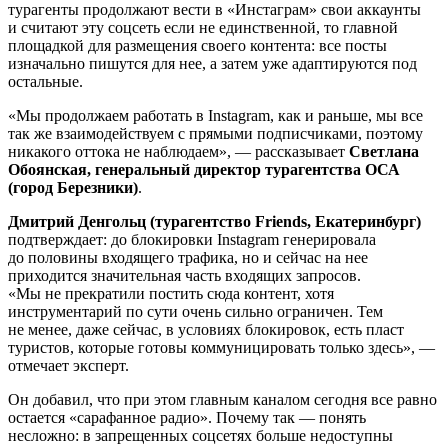
турагенты продолжают вести в «Инстаграм» свои аккаунты
и считают эту соцсеть если не единственной, то главной
площадкой для размещения своего контента: все посты
изначально пишутся для нее, а затем уже адаптируются под
остальные.
«Мы продолжаем работать в Instagram, как и раньше, мы все
так же взаимодействуем с прямыми подписчиками, поэтому
никакого оттока не наблюдаем», — рассказывает
Светлана
Обоянская, генеральный директор турагентства ОСА
(город Березники)
.
Дмитрий Денгольц (турагентство Friends, Екатеринбург)
подтверждает: до блокировки Instagram генерировала
до половины входящего трафика, но и сейчас на нее
приходится значительная часть входящих запросов.
«Мы не прекратили постить сюда контент, хотя
инструментарий по сути очень сильно ограничен. Тем
не менее, даже сейчас, в условиях блокировок, есть пласт
туристов, которые готовы коммуницировать только здесь», —
отмечает эксперт.
Он добавил, что при этом главным каналом сегодня все равно
остается «сарафанное радио». Почему так — понять
несложно: в запрещенных соцсетях больше недоступны