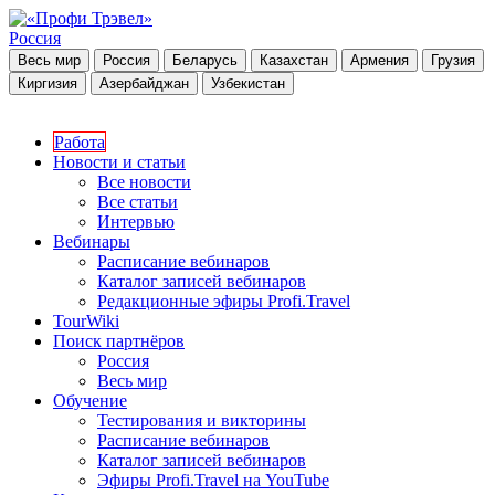
Россия
Весь мир
Россия
Беларусь
Казахстан
Армения
Грузия
Киргизия
Азербайджан
Узбекистан
Работа
Новости и статьи
Все новости
Все статьи
Интервью
Вебинары
Расписание вебинаров
Каталог записей вебинаров
Редакционные эфиры Profi.Travel
TourWiki
Поиск партнёров
Россия
Весь мир
Обучение
Тестирования и викторины
Расписание вебинаров
Каталог записей вебинаров
Эфиры Profi.Travel на YouTube