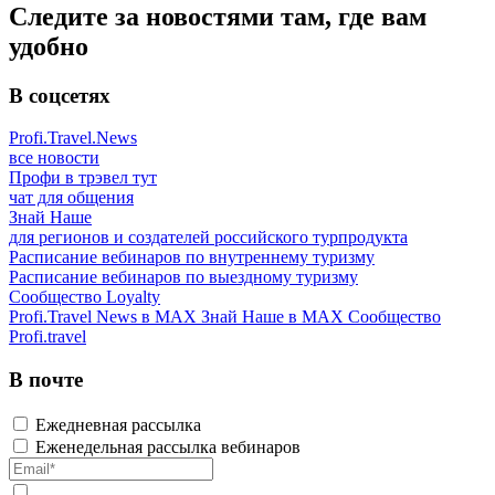
Следите за новостями там, где вам
удобно
В соцсетях
Profi.Travel.News
все новости
Профи в трэвел тут
чат для общения
Знай Наше
для регионов и создателей российского турпродукта
Расписание вебинаров по внутреннему туризму
Расписание вебинаров по выездному туризму
Сообщество Loyalty
Profi.Travel News в MAX
Знай Наше в MAX
Сообщество
Profi.travel
В почте
Ежедневная рассылка
Еженедельная рассылка вебинаров