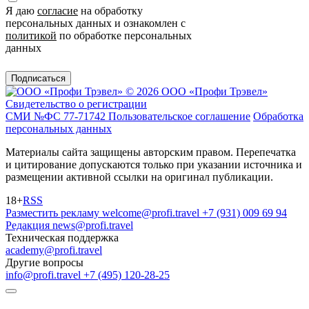
Я даю
согласие
на обработку
персональных данных и ознакомлен с
политикой
по обработке персональных
данных
Подписаться
© 2026 ООО «Профи Трэвeл»
Свидетельство о регистрации
СМИ №ФС 77-71742
Пользовательское соглашение
Обработка
персональных данных
Материалы сайта защищены авторским правом. Перепечатка
и цитирование допускаются только при указании источника и
размещении активной ссылки на оригинал публикации.
18+
RSS
Разместить рекламу
welcome@profi.travel
+7 (931) 009 69 94
Редакция
news@profi.travel
Техническая поддержка
academy@profi.travel
Другие вопросы
info@profi.travel
+7 (495) 120-28-25