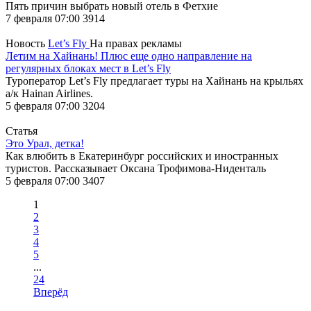
Пять причин выбрать новый отель в Фетхие
7 февраля 07:00
3914
Новость
Let’s Fly
На правах рекламы
Летим на Хайнань! Плюс еще одно направление на
регулярных блоках мест в Let’s Fly
Туроператор Let’s Fly предлагает туры на Хайнань на крыльях
а/к Hainan Airlines.
5 февраля 07:00
3204
Статья
Это Урал, детка!
Как влюбить в Екатеринбург российских и иностранных
туристов. Рассказывает Оксана Трофимова-Ниденталь
5 февраля 07:00
3407
1
2
3
4
5
...
24
Вперёд