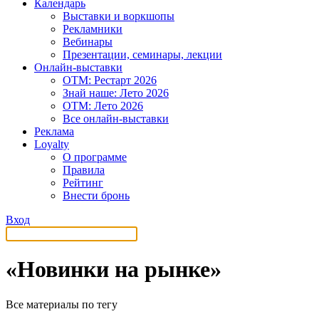
Календарь
Выставки и воркшопы
Рекламники
Вебинары
Презентации, семинары, лекции
Онлайн-выставки
OTM: Рестарт 2026
Знай наше: Лето 2026
OTM: Лето 2026
Все онлайн-выставки
Реклама
Loyalty
О программе
Правила
Рейтинг
Внести бронь
Вход
«Новинки на рынке»
Все материалы по тегу