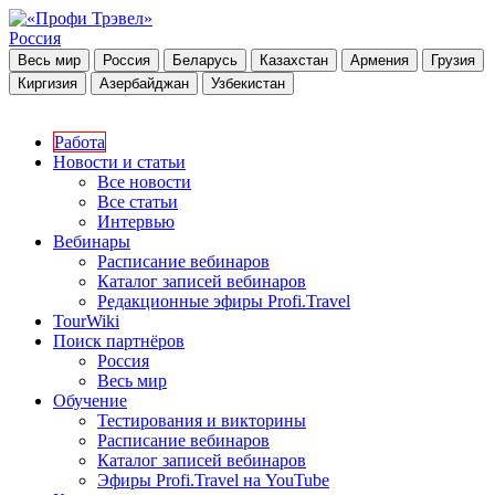
Россия
Весь мир
Россия
Беларусь
Казахстан
Армения
Грузия
Киргизия
Азербайджан
Узбекистан
Работа
Новости и статьи
Все новости
Все статьи
Интервью
Вебинары
Расписание вебинаров
Каталог записей вебинаров
Редакционные эфиры Profi.Travel
TourWiki
Поиск партнёров
Россия
Весь мир
Обучение
Тестирования и викторины
Расписание вебинаров
Каталог записей вебинаров
Эфиры Profi.Travel на YouTube