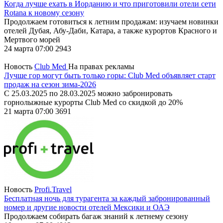
Когда лучше ехать в Иорданию и что приготовили отели сети
Rotana к новому сезону
Продолжаем готовиться к летним продажам: изучаем новинки
отелей Дубая, Абу-Даби, Катара, а также курортов Красного и
Мертвого морей
24 марта 07:00
2943
Новость
Club Med
На правах рекламы
Лучше гор могут быть только горы: Club Med объявляет старт
продаж на сезон зима-2026
С 25.03.2025 по 28.03.2025 можно забронировать
горнолыжные курорты Club Med со скидкой до 20%
21 марта 07:00
3691
Новость
Profi.Travel
Бесплатная ночь для турагента за каждый забронированный
номер и другие новости отелей Мексики и ОАЭ
Продолжаем собирать багаж знаний к летнему сезону