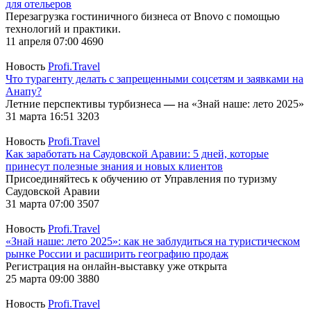
для отельеров
Перезагрузка гостиничного бизнеса от Bnovo с помощью
технологий и практики.
11 апреля 07:00
4690
Новость
Profi.Travel
Что турагенту делать с запрещенными соцсетям и заявками на
Анапу?
Летние перспективы турбизнеса
—
на «Знай наше: лето 2025»
31 марта 16:51
3203
Новость
Profi.Travel
Как заработать на Саудовской Аравии: 5 дней, которые
принесут полезные знания и новых клиентов
Присоединяйтесь к обучению от Управления по туризму
Саудовской Аравии
31 марта 07:00
3507
Новость
Profi.Travel
«Знай наше: лето 2025»: как не заблудиться на туристическом
рынке России и расширить географию продаж
Регистрация на онлайн-выставку уже открыта
25 марта 09:00
3880
Новость
Profi.Travel