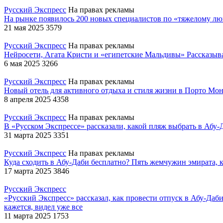
Русский Экспресс
На правах рекламы
На рынке появилось 200 новых специалистов по «тяжелому л
21 мая 2025
3579
Русский Экспресс
На правах рекламы
Нейросети, Агата Кристи и «египетские Мальдивы»
Рассказыв
6 мая 2025
3266
Русский Экспресс
На правах рекламы
Новый отель для активного отдыха и стиля жизни в Порто Мо
8 апреля 2025
4358
Русский Экспресс
На правах рекламы
В «Русском Экспрессе» рассказали, какой пляж выбрать в Абу
31 марта 2025
3351
Русский Экспресс
На правах рекламы
Куда сходить в Абу-Даби бесплатно? Пять жемчужин эмирата, 
17 марта 2025
3846
Русский Экспресс
«Русский Экспресс» рассказал, как провести отпуск в Абу-Даб
кажется, видел уже все
11 марта 2025
1753