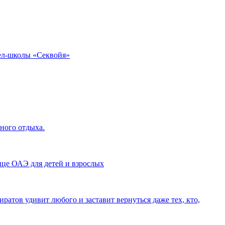
вел-школы «Секвойя»
ного отдыха.
це ОАЭ для детей и взрослых
тов удивит любого и заставит вернуться даже тех, кто,