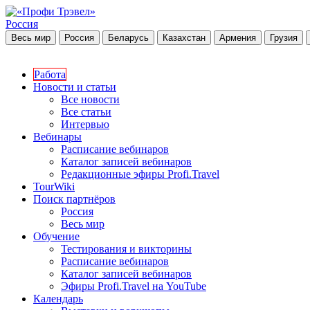
Россия
Весь мир
Россия
Беларусь
Казахстан
Армения
Грузия
Работа
Новости и статьи
Все новости
Все статьи
Интервью
Вебинары
Расписание вебинаров
Каталог записей вебинаров
Редакционные эфиры Profi.Travel
TourWiki
Поиск партнёров
Россия
Весь мир
Обучение
Тестирования и викторины
Расписание вебинаров
Каталог записей вебинаров
Эфиры Profi.Travel на YouTube
Календарь