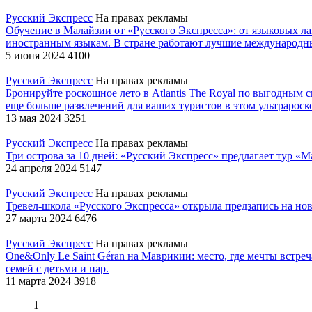
Русский Экспресс
На правах рекламы
Обучение в Малайзии от «Русского Экспресса»: от языковых л
иностранным языкам. В стране работают лучшие международны
5 июня 2024
4100
Русский Экспресс
На правах рекламы
Бронируйте роскошное лето в Atlantis The Royal по выгодным
еще больше развлечений для ваших туристов в этом ультрароск
13 мая 2024
3251
Русский Экспресс
На правах рекламы
Три острова за 10 дней: «Русский Экспресс» предлагает тур 
24 апреля 2024
5147
Русский Экспресс
На правах рекламы
Тревел-школа «Русского Экспресса» открыла предзапись на нов
27 марта 2024
6476
Русский Экспресс
На правах рекламы
One&Only Le Saint Géran на Маврикии: место, где мечты встре
семей с детьми и пар.
11 марта 2024
3918
1