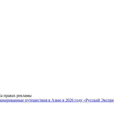
а правах рекламы
бинированные путешествия в Азию в 2026 году
«Русский Экспре