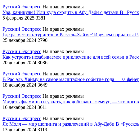
Русский Экспресс
На правах рекламы
Ура, каникулы! Или куда сходить в Абу-Даби с детьми
В «Русск
5 февраля 2025
3381
Русский Экспресс
На правах рекламы
Где разместить туристов в Рас-эль-Хайме? Изучаем варианты
Р
25 декабря 2024
2790
Русский Экспресс
На правах рекламы
Как устроить незабываемое приключение для всей семьи в Рас
20 декабря 2024
3086
Русский Экспресс
На правах рекламы
В Рас-эль-Хайму на самое масштабное событие года — за фей
18 декабря 2024
3649
Русский Экспресс
На правах рекламы
Увидеть фламинго и узнать, как добывают жемчуг, — что посов
16 декабря 2024
3611
Русский Экспресс
На правах рекламы
Яс Молл — мир шопинга и развлечений в Абу-Даби
В «Русском
13 декабря 2024
3119