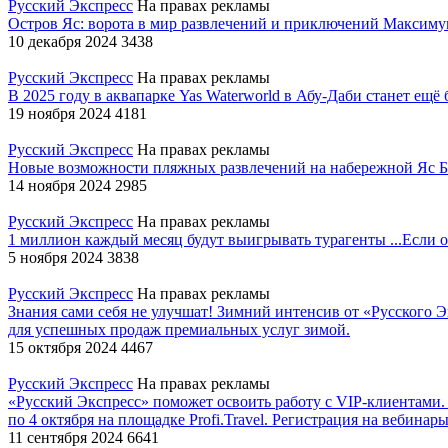
Русский Экспресс
На правах рекламы
Остров Яс: ворота в мир развлечений и приключений
Максимум
10 декабря 2024
3438
Русский Экспресс
На правах рекламы
В 2025 году в аквапарке Yas Waterworld в Абу-Даби станет ещ
19 ноября 2024
4181
Русский Экспресс
На правах рекламы
Новые возможности пляжных развлечений на набережной Яс 
14 ноября 2024
2985
Русский Экспресс
На правах рекламы
1 миллион каждый месяц будут выигрывать турагенты
...Если
5 ноября 2024
3838
Русский Экспресс
На правах рекламы
Знания сами себя не улучшат! Зимний интенсив от «Русского Э
для успешных продаж премиальных услуг зимой.
15 октября 2024
4467
Русский Экспресс
На правах рекламы
«Русский Экспресс» поможет освоить работу с VIP-клиентами.
по 4 октября на площадке Profi.Travel. Регистрация на вебинар
11 сентября 2024
6641