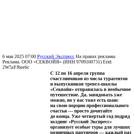
6 мая 2025 07:00
Русский Экспресс
На правах рекламы
Реклама. ООО «СЕКВОЙЯ» (ИНН 9709100731) Erid:
2W5zFJbee6c
С 12 по 16 апреля группа
счастливчиков из числа турагентов
и выпускников тревел-школы
«Секвойя» отправилась в необычное
путешествие. Да, завидовать уже
можно, но у вас тоже есть шанс
на свою порцию профессионального
счастья — просто дочитайте
до конца. Уже четвертый год подряд
холдинг «Русский Экспресс»
организует особые туры для лучших
розничных партнеров — каждый раз