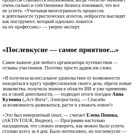
очень сильно и собственники бизнеса понимают, что все
не успеть. «Учитывая многогранность процессов
в деятельности туристических агентов, нейросети выглядят
как инструмент, который идеально ложится
на их профессию,» — уверен эксперт.
«Послевкусие — самое приятное...»
Самое важное для любого организатора путешествия —
отзывы участников. Поэтому просто дадим им слово.
«Я получила колоссальное удовольствие от возможности
находиться в кругу профессионалов своего дела, обрела новые
знакомства, получила знания в области ИИ и уже применяю
их в своей деятельности, — подводит итоги поездки
Анна
Кузмина
(„Аст-Вита“, Электросталь), — Спасибо
за возможность развиваться, расти и узнавать новое!»
«Это был невероятный опыт, — считает
Елена Попова,
(AKTIVTOUR, Видное), — Программа настолько
насыщенная, что сложно поверить, как можно было успеть
столько всего за 4 дня. Было интенсивно, но послевкусие —