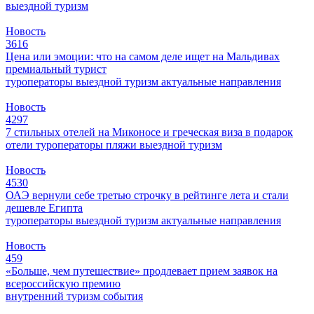
выездной туризм
Новость
3616
Цена или эмоции: что на самом деле ищет на Мальдивах
премиальный турист
туроператоры
выездной туризм
актуальные направления
Новость
4297
7 стильных отелей на Миконосе и греческая виза в подарок
отели
туроператоры
пляжи
выездной туризм
Новость
4530
ОАЭ вернули себе третью строчку в рейтинге лета и стали
дешевле Египта
туроператоры
выездной туризм
актуальные направления
Новость
459
«Больше, чем путешествие» продлевает прием заявок на
всероссийскую премию
внутренний туризм
события