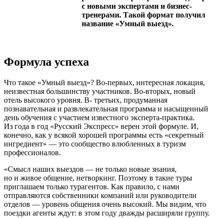
с новыми экспертами и бизнес-
тренерами. Такой формат получил
название «Умный выезд».
Формула успеха
Что такое «Умный выезд»? Во-первых, интересная локация,
неизвестная большинству участников. Во-вторых, новый
отель высокого уровня. В- третьих, продуманная
познавательная и развлекательная программа и насыщенный
день обучения с участием известного эксперта-практика.
Из года в год «Русский Экспресс» верен этой формуле. И,
конечно, как у всякой хорошей программы есть «секретный
ингредиент» — это сообщество влюбленных в туризм
профессионалов.
«Смысл наших выездов — не только новые знания,
но и живое общение, нетворкинг. Поэтому в такие туры
приглашаем только турагентов. Как правило, с нами
отправляются собственники компаний или руководители
отделов — уровень общения очень высокий. Мы видим, что
поездки агенты ждут: в этом году дважды расширяли группу.