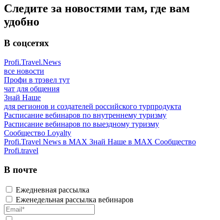
Следите за новостями там, где вам
удобно
В соцсетях
Profi.Travel.News
все новости
Профи в трэвел тут
чат для общения
Знай Наше
для регионов и создателей российского турпродукта
Расписание вебинаров по внутреннему туризму
Расписание вебинаров по выездному туризму
Сообщество Loyalty
Profi.Travel News в MAX
Знай Наше в MAX
Сообщество
Profi.travel
В почте
Ежедневная рассылка
Еженедельная рассылка вебинаров