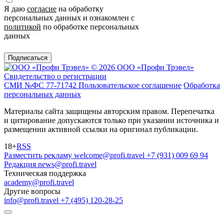
Я даю
согласие
на обработку
персональных данных и ознакомлен с
политикой
по обработке персональных
данных
Подписаться
© 2026 ООО «Профи Трэвeл»
Свидетельство о регистрации
СМИ №ФС 77-71742
Пользовательское соглашение
Обработка
персональных данных
Материалы сайта защищены авторским правом. Перепечатка
и цитирование допускаются только при указании источника и
размещении активной ссылки на оригинал публикации.
18+
RSS
Разместить рекламу
welcome@profi.travel
+7 (931) 009 69 94
Редакция
news@profi.travel
Техническая поддержка
academy@profi.travel
Другие вопросы
info@profi.travel
+7 (495) 120-28-25