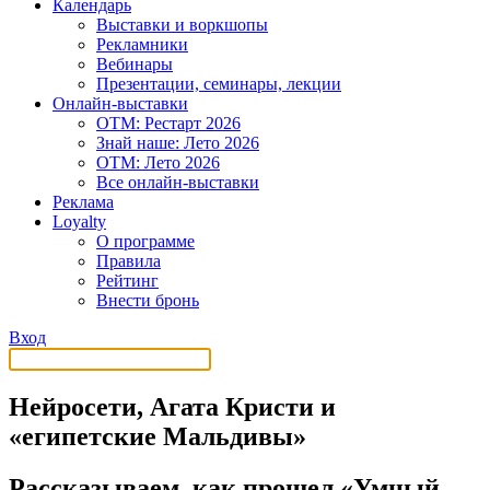
Календарь
Выставки и воркшопы
Рекламники
Вебинары
Презентации, семинары, лекции
Онлайн-выставки
OTM: Рестарт 2026
Знай наше: Лето 2026
OTM: Лето 2026
Все онлайн-выставки
Реклама
Loyalty
О программе
Правила
Рейтинг
Внести бронь
Вход
Нейросети, Агата Кристи и
«египетские Мальдивы»
Рассказываем, как прошел «Умный