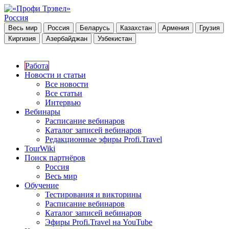
Россия
Весь мир
Россия
Беларусь
Казахстан
Армения
Грузия
Киргизия
Азербайджан
Узбекистан
Работа
Новости и статьи
Все новости
Все статьи
Интервью
Вебинары
Расписание вебинаров
Каталог записей вебинаров
Редакционные эфиры Profi.Travel
TourWiki
Поиск партнёров
Россия
Весь мир
Обучение
Тестирования и викторины
Расписание вебинаров
Каталог записей вебинаров
Эфиры Profi.Travel на YouTube