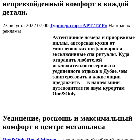
непревзойденный комфорт в каждой
детали.
23 августа 2022 07:00
Туроператор «АРТ-ТУР»
На правах
рекламы
Аутентичные номера и прибрежные
виллы, авторская кухня от
мишленовских шеф-поваров и
эксклюзивные спа-ритуалы. Куда
отправить любителей
исключительного сервиса и
уединенного отдыха в Дубае, чем
заинтересовать и какие опции
предложить — в нашем мини-
путеводителе по двум курортам
One&Only.
Уединение, роскошь и максимальный
комфорт в центре мегаполиса
One&Only Royal Mirage
— это настоящий райский островок