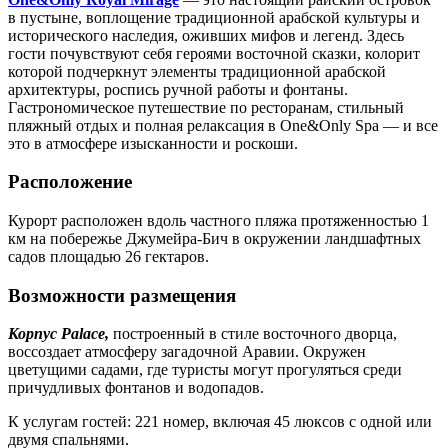
в пустыне, воплощение традиционной арабской культуры и
исторического наследия, оживших мифов и легенд. Здесь
гости почувствуют себя героями восточной сказки, колорит
которой подчеркнут элементы традиционной арабской
архитектуры, роспись ручной работы и фонтаны.
Гастрономическое путешествие по ресторанам, стильный
пляжный отдых и полная релаксация в One&Only Spa — и все
это в атмосфере изысканности и роскоши.
Расположение
Курорт расположен вдоль частного пляжа протяженностью 1
км на побережье Джумейра-Бич в окружении ландшафтных
садов площадью 26 гектаров.
Возможности размещения
Корпус Palace,
построенный в стиле восточного дворца,
воссоздает атмосферу загадочной Аравии. Окружен
цветущими садами, где туристы могут прогуляться среди
причудливых фонтанов и водопадов.
К услугам гостей: 221 номер, включая 45 люксов с одной или
двумя спальнями.