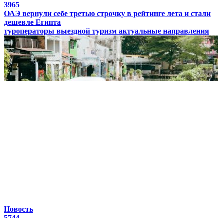
3965
ОАЭ вернули себе третью строчку в рейтинге лета и стали
дешевле Египта
туроператоры
выездной туризм
актуальные направления
Новость
5744