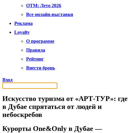
OTM: Лето 2026
Все онлайн-выставки
Реклама
Loyalty
О программе
Правила
Рейтинг
Внести бронь
Вход
Искусство туризма от «АРТ-ТУР»: где
в Дубае спрятаться от людей и
небоскребов
Курорты One&Only в Дубае —