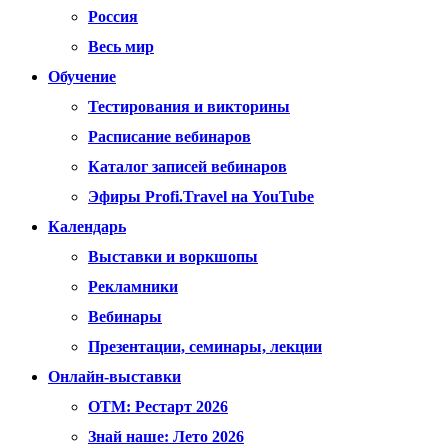
Россия
Весь мир
Обучение
Тестирования и викторины
Расписание вебинаров
Каталог записей вебинаров
Эфиры Profi.Travel на YouTube
Календарь
Выставки и воркшопы
Рекламники
Вебинары
Презентации, семинары, лекции
Онлайн-выставки
OTM: Рестарт 2026
Знай наше: Лето 2026