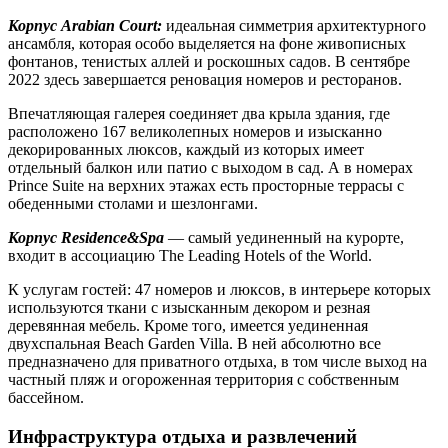
Корпус Arabian Court:
идеальная симметрия архитектурного
ансамбля, которая особо выделяется на фоне живописных
фонтанов, тенистых аллей и роскошных садов. В сентябре
2022 здесь завершается реновация номеров и ресторанов.
Впечатляющая галерея соединяет два крыла здания, где
расположено 167 великолепных номеров и изысканно
декорированных люксов, каждый из которых имеет
отдельный балкон или патио с выходом в сад. А в номерах
Prince Suite на верхних этажах есть просторные террасы с
обеденными столами и шезлонгами.
Корпус Residence&Spa
— самый уединенный на курорте,
входит в ассоциацию The Leading Hotels of the World.
К услугам гостей: 47 номеров и люксов, в интерьере которых
используются ткани с изысканным декором и резная
деревянная мебель. Кроме того, имеется уединенная
двухспальная Beach Garden Villa. В ней абсолютно все
предназначено для приватного отдыха, в том числе выход на
частный пляж и огороженная территория с собственным
бассейном.
Инфраструктура отдыха и развлечений