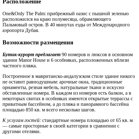
Расположение
One&Only The Palm: прибрежный оазис с пышной зеленью
расположился на краю полумесяца, обрамляющего
Пальмовый остров. В 40 минутах езды от Международного
аэропорта Дубая.
Возможности размещения
Бутик-курорт предлагает
90 номеров и люксов в основном
здании Manor House и 6 особняках, расположенных вблизи
частного пляжа.
Построенное в мавританско-андалузском стиле здание никого
не оставит равнодушным: арочные окна, традиционные
орнаменты, резная мебель, натуральные ткани и искусно
обставленные номера. В каждом из номеров есть балкон, а в
некоторых свитах в особняках имеются открытые террассы с
приватным бассейном, а до пляжа и панорамного бассейна
площадью 850 кв. м всего несколько шагов.
К услугам гостей:
стандартные номера площадью от 65 кв. м
— самые просторные в своей категории в сравнении с
другими отелями.