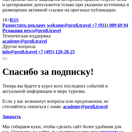
и цитирование допускаются только при указании источника и
размещении активной ссылки на оригинал публикации.
18+
RSS
Разместить рекламу
welcome@profi.travel
+7 (931) 009 69 94
Редакция
news@profi.travel
Техническая поддержка
academy@profi.travel
Другие вопросы
info@profi.travel
+7 (495) 120-28-25
Спасибо за подписку!
Теперь вы будете в курсе всех последних событий и
актуальной информации в мире туризма.
Если у вас возникнут вопросы или предложения, не
стесняйтесь связаться с нами:
academy@profi.travel
Закрыть
Мы собираем куки, чтобы сделать сайт более удобным для
вас. Оставаясь на сайте, вы подтверждаете свое
согласие
на