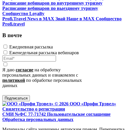
Расписание вебинаров по внутреннему туризму
Расписание вебинаров по выездному туризму
Сообщество Loyalty
Profi.Travel News в MAX
Знай Наше в MAX
Сообщество
Profi.travel
В почте
Ежедневная рассылка
Еженедельная рассылка вебинаров
Я даю
согласие
на обработку
персональных данных и ознакомлен с
политикой
по обработке персональных
данных
Подписаться
© 2026 ООО «Профи Трэвeл»
Свидетельство о регистрации
СМИ №ФС 77-71742
Пользовательское соглашение
Обработка персональных данных
Материалы сайта защищены авторским правом. Перепечатка