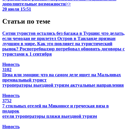
дополнительные возможности>>
20 июля 15:51
Статьи по теме
Сотни туристов остались без багажа в Турции: что делать,
если чемодан не прилетел
Остров в Таиланде признан
лучшим в мире. Как это повлияет на туристический
рынок?
Роспотребнадзор потребовал обновить договоры с
туристами к 1 сентября
Новость
3102
Цена или эмоции: что на самом деле ищет на Мальдивах
премиальный турист
туроператоры
выездной туризм
актуальные направления
Новость
3752
7 стильных отелей на Миконосе и греческая виза в
подарок
отели
туроператоры
пляжи
выездной туризм
Новость