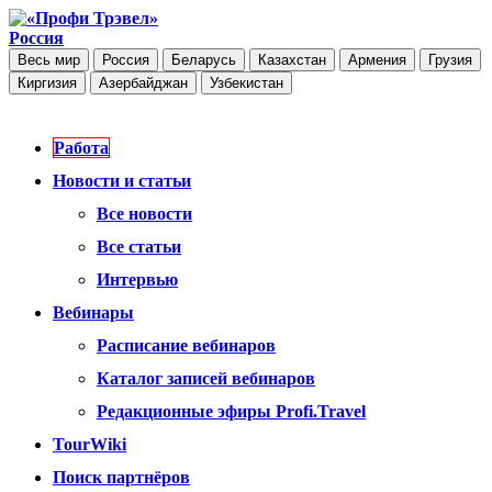
Россия
Весь мир
Россия
Беларусь
Казахстан
Армения
Грузия
Киргизия
Азербайджан
Узбекистан
Работа
Новости и статьи
Все новости
Все статьи
Интервью
Вебинары
Расписание вебинаров
Каталог записей вебинаров
Редакционные эфиры Profi.Travel
TourWiki
Поиск партнёров