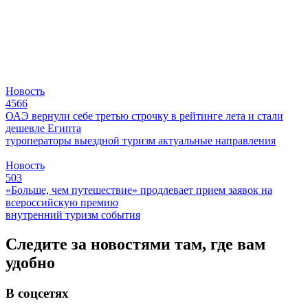
Новость
4566
ОАЭ вернули себе третью строчку в рейтинге лета и стали
дешевле Египта
туроператоры
выездной туризм
актуальные направления
Новость
503
«Больше, чем путешествие» продлевает прием заявок на
всероссийскую премию
внутренний туризм
события
Следите за новостями там, где вам
удобно
В соцсетях