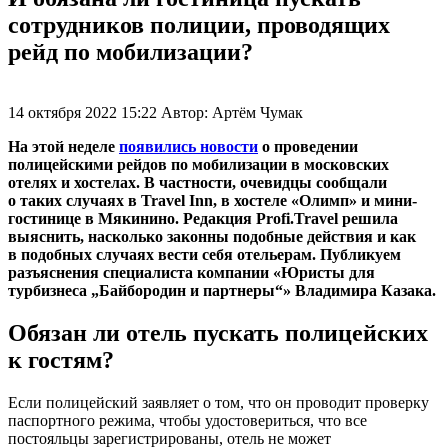
сотрудников полиции, проводящих
рейд по мобилизации?
14 октября 2022 15:22
Автор:
Артём Чумак
На этой неделе
появились новости
о проведении
полицейскими рейдов по мобилизации в московских
отелях и хостелах. В частности, очевидцы сообщали
о таких случаях в Travel Inn, в хостеле «Олимп» и мини-
гостинице в Мякинино. Редакция Profi.Travel решила
выяснить, насколько законны подобные действия и как
в подобных случаях вести себя отельерам. Публикуем
разъяснения специалиста компании «Юристы для
турбизнеса „Байбородин и партнеры“» Владимира Казака.
Обязан ли отель пускать полицейских
к гостям?
Если полицейский заявляет о том, что он проводит проверку
паспортного режима, чтобы удостовериться, что все
постояльцы зарегистрированы, отель не может