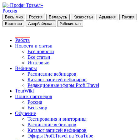
Россия
Весь мир
Россия
Беларусь
Казахстан
Армения
Грузия
Киргизия
Азербайджан
Узбекистан
Работа
Новости и статьи
Все новости
Все статьи
Интервью
Вебинары
Расписание вебинаров
Каталог записей вебинаров
Редакционные эфиры Profi.Travel
TourWiki
Поиск партнёров
Россия
Весь мир
Обучение
Тестирования и викторины
Расписание вебинаров
Каталог записей вебинаров
Эфиры Profi.Travel на YouTube