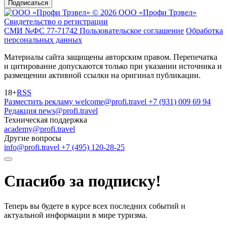
Подписаться
© 2026 ООО «Профи Трэвeл»
Свидетельство о регистрации
СМИ №ФС 77-71742
Пользовательское соглашение
Обработка
персональных данных
Материалы сайта защищены авторским правом. Перепечатка
и цитирование допускаются только при указании источника и
размещении активной ссылки на оригинал публикации.
18+
RSS
Разместить рекламу
welcome@profi.travel
+7 (931) 009 69 94
Редакция
news@profi.travel
Техническая поддержка
academy@profi.travel
Другие вопросы
info@profi.travel
+7 (495) 120-28-25
Спасибо за подписку!
Теперь вы будете в курсе всех последних событий и
актуальной информации в мире туризма.