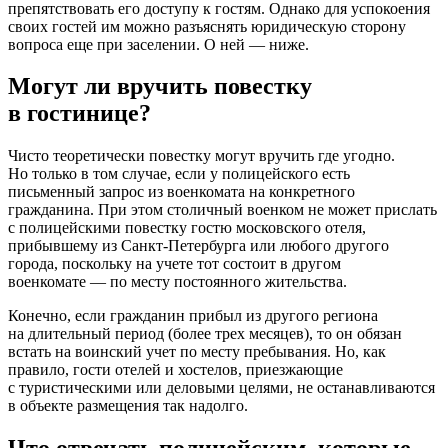
препятствовать его доступу к гостям. Однако для успокоения
своих гостей им можно разъяснять юридическую сторону
вопроса еще при заселении. О ней — ниже.
Могут ли вручить повестку
в гостинице?
Чисто теоретически повестку могут вручить где угодно.
Но только в том случае, если у полицейского есть
письменный запрос из военкомата на конкретного
гражданина. При этом столичный военком не может прислать
с полицейскими повестку гостю московского отеля,
прибывшему из Санкт-Петербурга или любого другого
города, поскольку на учете тот состоит в другом
военкомате — по месту постоянного жительства.
Конечно, если гражданин прибыл из другого региона
на длительный период (более трех месяцев), то он обязан
встать на воинский учет по месту пребывания. Но, как
правило, гости отелей и хостелов, приезжающие
с туристическими или деловыми целями, не останавливаются
в объекте размещения так надолго.