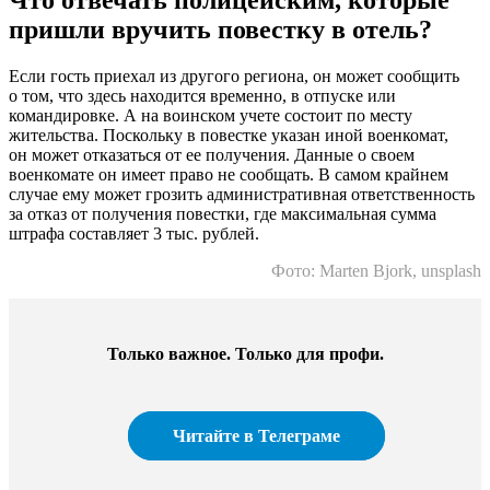
Что отвечать полицейским, которые
пришли вручить повестку в отель?
Если гость приехал из другого региона, он может сообщить
о том, что здесь находится временно, в отпуске или
командировке. А на воинском учете состоит по месту
жительства. Поскольку в повестке указан иной военкомат,
он может отказаться от ее получения. Данные о своем
военкомате он имеет право не сообщать. В самом крайнем
случае ему может грозить административная ответственность
за отказ от получения повестки, где максимальная сумма
штрафа составляет 3 тыс. рублей.
Фото: Marten Bjork, unsplash
Только важное. Только для профи.​
Читайте в Телеграме