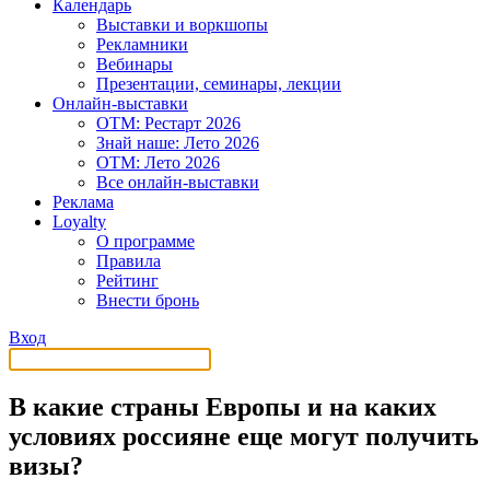
Календарь
Выставки и воркшопы
Рекламники
Вебинары
Презентации, семинары, лекции
Онлайн-выставки
OTM: Рестарт 2026
Знай наше: Лето 2026
OTM: Лето 2026
Все онлайн-выставки
Реклама
Loyalty
О программе
Правила
Рейтинг
Внести бронь
Вход
В какие страны Европы и на каких
условиях россияне еще могут получить
визы?