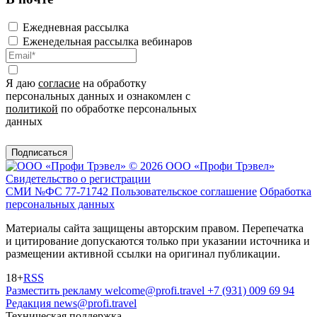
Ежедневная рассылка
Еженедельная рассылка вебинаров
Я даю
согласие
на обработку
персональных данных и ознакомлен с
политикой
по обработке персональных
данных
Подписаться
© 2026 ООО «Профи Трэвeл»
Свидетельство о регистрации
СМИ №ФС 77-71742
Пользовательское соглашение
Обработка
персональных данных
Материалы сайта защищены авторским правом. Перепечатка
и цитирование допускаются только при указании источника и
размещении активной ссылки на оригинал публикации.
18+
RSS
Разместить рекламу
welcome@profi.travel
+7 (931) 009 69 94
Редакция
news@profi.travel
Техническая поддержка