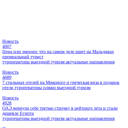
Новость
4007
Цена или эмоции: что на самом деле ищет на Мальдивах
премиальный турист
туроператоры
выездной туризм
актуальные направления
Новость
4689
7 стильных отелей на Миконосе и греческая виза в подарок
отели
туроператоры
пляжи
выездной туризм
Новость
4928
ОАЭ вернули себе третью строчку в рейтинге лета и стали
дешевле Египта
туроператоры
выездной туризм
актуальные направления