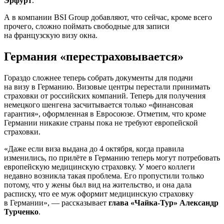
Эрфурт
.
А в компании BSI Group добавляют, что сейчас, кроме всего
прочего, сложно поймать свободные для записи
на французскую визу окна.
Германия «перестраховывается»
Гораздо сложнее теперь собрать документы для подачи
на визу в Германию. Визовые центры перестали принимать
страховки от российских компаний. Теперь для получения
немецкого шенгена засчитывается только «финансовая
гарантия», оформленная в Евросоюзе. Отметим, что кроме
Германии никакие страны пока не требуют европейской
страховки.
«Даже если виза выдана до 4 октября, когда правила
изменились, по прилёте в Германию теперь могут потребовать
европейскую медицинскую страховку. У моего коллеги
недавно возникла такая проблема. Его пропустили только
потому, что у жены был вид на жительство, и она дала
расписку, что ее муж оформит медицинскую страховку
в Германии», — рассказывает
глава «Чайка-Тур» Александр
Турченко
.