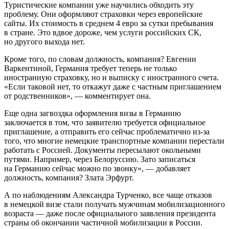
Туристические компании уже научились обходить эту
проблему. Они оформляют страховки через европейские
сайты. Их стоимость в среднем 4 евро за сутки пребывания
в стране. Это вдвое дороже, чем услуги российских СК,
но другого выхода нет.
Кроме того, по словам должность, компания? Евгении
Варкентиной, Германия требует теперь не только
иностранную страховку, но и выписку с иностранного счета.
«Если таковой нет, то откажут даже с частным приглашением
от родственников», — комментирует она.
Еще одна загвоздка оформления визы в Германию
заключается в том, что заявителю требуется официальное
приглашение, а отправить его сейчас проблематично из-за
того, что многие немецкие транспортные компании перестали
работать с Россией. Документы пересылают окольными
путями. Например, через Белоруссию. Зато записаться
на Германию сейчас можно по звонку«, — добавляет
должность, компания? Злата Эрфурт.
А по наблюдениям Александра Турченко, все чаще отказов
в немецкой визе стали получать мужчинам мобилизационного
возраста — даже после официального заявления президента
страны об окончании частичной мобилизации в России.