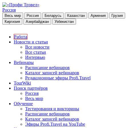
Россия
Весь мир
Россия
Беларусь
Казахстан
Армения
Грузия
Киргизия
Азербайджан
Узбекистан
Работа
Новости и статьи
Все новости
Все статьи
Интервью
Вебинары
Расписание вебинаров
Каталог записей вебинаров
Редакционные эфиры Profi.Travel
TourWiki
Поиск партнёров
Россия
Весь мир
Обучение
Тестирования и викторины
Расписание вебинаров
Каталог записей вебинаров
Эфиры Profi.Travel на YouTube