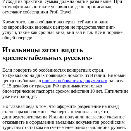
Исходя из практики, суммы должна быть в разы выше. При
этом официально такие условия нигде не прописаны», —
отмечают собеседники Profi.Travel.
Кроме того, как сообщают эксперты, сейчас ни один
из европейских визовых центров не предоставляет вип-
услуги, такие как срочная виза, вип-зал и т.д. Все в порядке
общей очереди.
Итальянцы хотят видеть
«респектабельных русских»
Если говорить об особенностях конкретных стран,
то буквально на днях появилась новость из Италии. Визовый
центр опубликовал
новые требования к документам
на визу.
С 15 декабря от граждан РФ принимаются только
биометрические паспорта сроком действия 10 лет. Пятилетние
уже не подойдут.
Но главная беда в том, что оформить разрешение на въезд
стало гораздо сложнее. Эксперты предполагают, что
диппредставительства Италии получили негласное указание
отказывать в оформлении въездных документов российским
туристам с остатком на счете менее одного миллиона рублей.