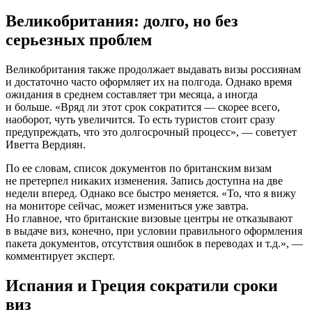
Великобритания: долго, но без
серьезных проблем
Великобритания также продолжает выдавать визы россиянам
и достаточно часто оформляет их на полгода. Однако время
ожидания в среднем составляет три месяца, а иногда
и больше. «Вряд ли этот срок сократится — скорее всего,
наоборот, чуть увеличится. То есть туристов стоит сразу
предупреждать, что это долгосрочный процесс», — советует
Иветта Вердиян.
По ее словам, список документов по британским визам
не претерпел никаких изменения. Запись доступна на две
недели вперед. Однако все быстро меняется. «То, что я вижу
на мониторе сейчас, может измениться уже завтра.
Но главное, что британские визовые центры не отказывают
в выдаче виз, конечно, при условии правильного оформления
пакета документов, отсутствия ошибок в переводах и т.д.», —
комментирует эксперт.
Испания и Греция сократили сроки
виз