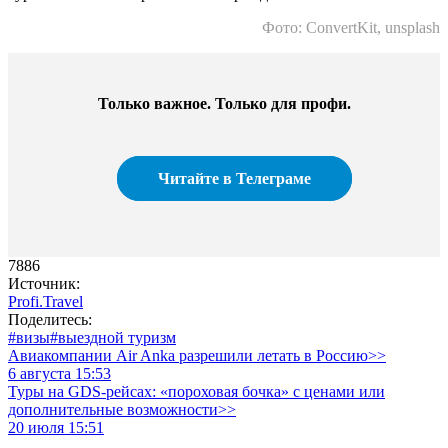
Фото: ConvertKit, unsplash
Только важное. Только для профи.​
Читайте в Телеграме
7886
Источник:
Profi.Travel
Поделитесь:
#визы
#выездной туризм
Авиакомпании Air Anka разрешили летать в Россию>>
6 августа 15:53
Туры на GDS-рейсах: «пороховая бочка» с ценами или
дополнительные возможности>>
20 июля 15:51