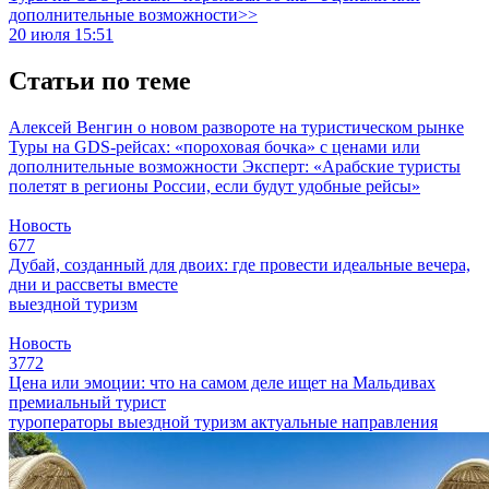
дополнительные возможности>>
20 июля 15:51
Статьи по теме
Алексей Венгин о новом развороте на туристическом рынке
Туры на GDS-рейсах: «пороховая бочка» с ценами или
дополнительные возможности
Эксперт: «Арабские туристы
полетят в регионы России, если будут удобные рейсы»
Новость
677
Дубай, созданный для двоих: где провести идеальные вечера,
дни и рассветы вместе
выездной туризм
Новость
3772
Цена или эмоции: что на самом деле ищет на Мальдивах
премиальный турист
туроператоры
выездной туризм
актуальные направления