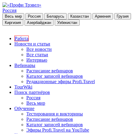
Россия
Весь мир
Россия
Беларусь
Казахстан
Армения
Грузия
Киргизия
Азербайджан
Узбекистан
Работа
Новости и статьи
Все новости
Все статьи
Интервью
Вебинары
Расписание вебинаров
Каталог записей вебинаров
Редакционные эфиры Profi.Travel
TourWiki
Поиск партнёров
Россия
Весь мир
Обучение
Тестирования и викторины
Расписание вебинаров
Каталог записей вебинаров
Эфиры Profi.Travel на YouTube