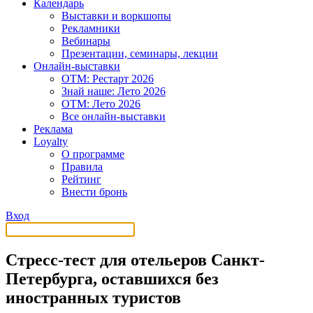
Календарь
Выставки и воркшопы
Рекламники
Вебинары
Презентации, семинары, лекции
Онлайн-выставки
OTM: Рестарт 2026
Знай наше: Лето 2026
OTM: Лето 2026
Все онлайн-выставки
Реклама
Loyalty
О программе
Правила
Рейтинг
Внести бронь
Вход
Стресс-тест для отельеров Санкт-
Петербурга, оставшихся без
иностранных туристов