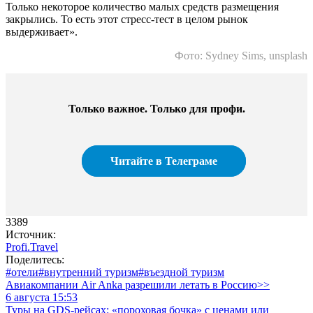
Только некоторое количество малых средств размещения
закрылись. То есть этот стресс-тест в целом рынок
выдерживает».
Фото: Sydney Sims, unsplash
Только важное. Только для профи.​
Читайте в Телеграме
3389
Источник:
Profi.Travel
Поделитесь:
#отели
#внутренний туризм
#въездной туризм
Авиакомпании Air Anka разрешили летать в Россию>>
6 августа 15:53
Туры на GDS-рейсах: «пороховая бочка» с ценами или