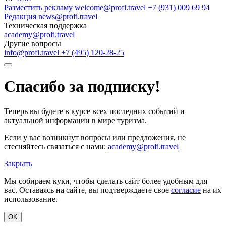
Разместить рекламу
welcome@profi.travel
+7 (931) 009 69 94
Редакция
news@profi.travel
Техническая поддержка
academy@profi.travel
Другие вопросы
info@profi.travel
+7 (495) 120-28-25
Спасибо за подписку!
Теперь вы будете в курсе всех последних событий и
актуальной информации в мире туризма.
Если у вас возникнут вопросы или предложения, не
стесняйтесь связаться с нами:
academy@profi.travel
Закрыть
Мы собираем куки, чтобы сделать сайт более удобным для
вас. Оставаясь на сайте, вы подтверждаете свое
согласие
на их
использование.
OK