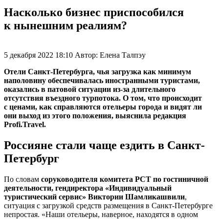
Насколько бизнес приспособился
к нынешним реалиям?
5 декабря 2022 18:10
Автор:
Елена Талпэу
Отели Санкт-Петербурга, чья загрузка как минимум
наполовину обеспечивалась иностранными туристами,
оказались в патовой ситуации из-за длительного
отсутствия въездного турпотока. О том, что происходит
с ценами, как справляются отельеры города и видят ли
они выход из этого положения, выяснила редакция
Profi.Travel.
Россияне стали чаще ездить в Санкт-
Петербург
По словам
соруководителя комитета РСТ по гостиничной
деятельности, гендиректора «Индивидуальный
туристический сервис» Виктории Шамликашвили
,
ситуация с загрузкой средств размещения в Санкт-Петербурге
непростая. «Наши отельеры, наверное, находятся в одном