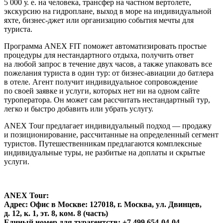
5 000 у. е. на человека, трансфер на частном вертолете,
экскурсию на гидроплане, выход в море на индивидуальной
яхте, бизнес-джет или организацию события мечты для
туриста.
Программа ANEX FIT поможет автоматизировать простые
процедуры для нестандартного отдыха, получить ответ
на любой запрос в течение двух часов, а также упаковать все
пожелания туриста в один тур: от бизнес-авиации до батлера
в отеле. Агент получит индивидуальное сопровождение
по своей заявке и услуги, которых нет ни на одном сайте
туроператора. Он может сам рассчитать нестандартный тур,
легко и быстро добавить или убрать услугу.
ANEX Tour предлагает индивидуальный подход — продажу
и позиционирование, рассчитанные на определенный сегмент
туристов. Путешественникам предлагаются комплексные
индивидуальные туры, не разбитые на доплаты и скрытые
услуги.
ANEX Tour:
Адрес: Офис в Москве: 127018, г. Москва, ул. Двинцев,
д. 12, к. 1, эт. 8, ком. 8 (часть)
Единый номер для турагентств: +7 499 654-04-04