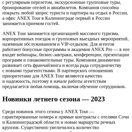
с регулярным перелетом, экскурсионные групповые туры,
бронирование отелей и авиабилетов. Компания способна
покрыть любой запрос туриста и партнера на отдых в России,
а офис ANEX Tour в Калининграде первый в России
занимается приемом гостей.
ANEX Tour занимается организацией массового туризма,
корпоративных поездок и групповых выездных мероприятий,
наземным обслуживанием и VIP-отдыхом. Для агентов
работают бонусные программы и академия ANEX Pro — в нее
входят вебинары, бизнес-завтраки, конференции, презентации
программ и ознакомительные туры. Компания динамично
развивает сеть франчайзинга и всегда рада сотрудничеству
с новыми турагентствами. В партнерских отношениях
приоритетами для ANEX Tour являются качество
и надежность, поэтому в начале работы агентствам
предлагается любая помощь, включая обучение сотрудников.
Новинки летнего сезона — 2023
Среди новинок этого сезона у ANEX Tour —
гарантированные номера и прямые контракты с отелями Сочи
и Калининградской области и новые маршруты речных
круизов. Существенно увеличилось количество