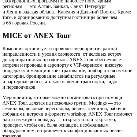
экскурсионных программ по наиболее популярным
регионам — это Алтай, Байкал, Санкт-Петербург
и Ленинградская область, Карелия и Дальний Восток. Кроме
того, к бронированию доступны гостиницы более чем
в 65 городах России.
MICE от ANEX Tour
Компания организует и проводит мероприятия разной
направленности и уровня сложности: от деловых встреч
до корпоративных праздников. ANEX Tour обеспечивает
встречи и проводы в аэропорту с VIP-сервисом, визовую
поддержку и медицинское страхование, подбор отеля нужной
категории, бронирование авиабилетов на регулярные
и чартерные рейсы, а также наличие транспорта, гидов
и переводчиков.
Мероприятия, которые можно организовать при помощи
ANEX Tour, делятся на несколько групп. Meetings — это
семинары, деловые переговоры, бизнес-тренинги, рабочие
собрания и встречи в формате workshop. ANEX Tour поможет
найти нужную площадку — открытую или закрытую,
проверит, чтобы она была оснащена необходимым
оборудованием, и привлечет квалифицированных бизнес-
тренеров.