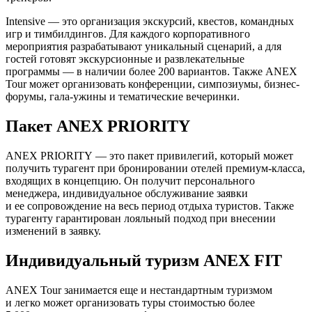
Intensive — это организация экскурсий, квестов, командных
игр и тимбилдингов. Для каждого корпоративного
мероприятия разрабатывают уникальный сценарий, а для
гостей готовят экскурсионные и развлекательные
программы — в наличии более 200 вариантов. Также ANEX
Tour может организовать конференции, симпозиумы, бизнес-
форумы, гала-ужины и тематические вечеринки.
Пакет ANEX PRIORITY
ANEX PRIORITY — это пакет привилегий, который может
получить турагент при бронировании отелей премиум-класса,
входящих в концепцию. Он получит персонального
менеджера, индивидуальное обслуживание заявки
и ее сопровождение на весь период отдыха туристов. Также
турагенту гарантирован лояльный подход при внесении
изменений в заявку.
Индивидуальный туризм ANEX FIT
ANEX Tour занимается еще и нестандартным туризмом
и легко может организовать туры стоимостью более