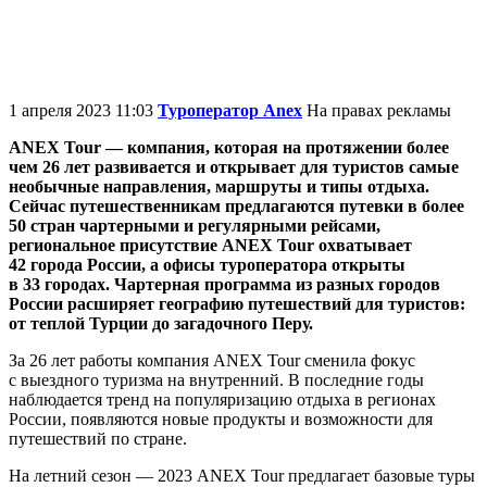
1 апреля 2023 11:03
Туроператор Anex
На правах рекламы
ANEX Tour — компания, которая на протяжении более
чем 26 лет развивается и открывает для туристов самые
необычные направления, маршруты и типы отдыха.
Сейчас путешественникам предлагаются путевки в более
50 стран чартерными и регулярными рейсами,
региональное присутствие ANEX Tour охватывает
42 города России, а офисы туроператора открыты
в 33 городах. Чартерная программа из разных городов
России расширяет географию путешествий для туристов:
от теплой Турции до загадочного Перу.
За 26 лет работы компания ANEX Tour сменила фокус
с выездного туризма на внутренний. В последние годы
наблюдается тренд на популяризацию отдыха в регионах
России, появляются новые продукты и возможности для
путешествий по стране.
На летний сезон — 2023 ANEX Tour предлагает базовые туры