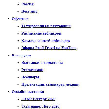
Россия
Весь мир
Обучение
Тестирования и викторины
Расписание вебинаров
Каталог записей вебинаров
Эфиры Profi.Travel на YouTube
Календарь
Выставки и воркшопы
Рекламники
Вебинары
Презентации, семинары, лекции
Онлайн-выставки
OTM: Рестарт 2026
Знай наше: Лето 2026