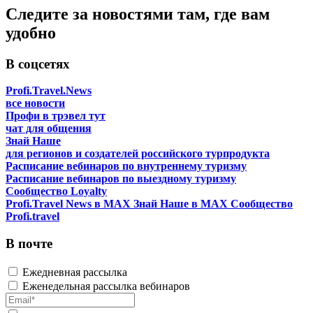
Следите за новостями там, где вам
удобно
В соцсетях
Profi.Travel.News
все новости
Профи в трэвел тут
чат для общения
Знай Наше
для регионов и создателей российского турпродукта
Расписание вебинаров по внутреннему туризму
Расписание вебинаров по выездному туризму
Сообщество Loyalty
Profi.Travel News в MAX
Знай Наше в MAX
Сообщество
Profi.travel
В почте
Ежедневная рассылка
Еженедельная рассылка вебинаров