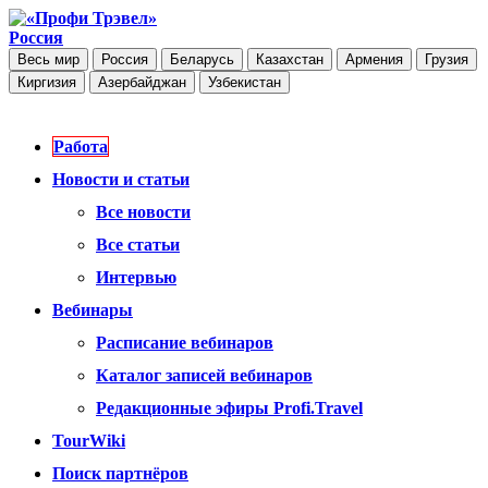
Россия
Весь мир
Россия
Беларусь
Казахстан
Армения
Грузия
Киргизия
Азербайджан
Узбекистан
Работа
Новости и статьи
Все новости
Все статьи
Интервью
Вебинары
Расписание вебинаров
Каталог записей вебинаров
Редакционные эфиры Profi.Travel
TourWiki
Поиск партнёров