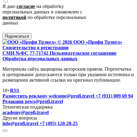
Я даю
согласие
на обработку
персональных данных и ознакомлен с
политикой
по обработке персональных
данных
Подписаться
© 2026 ООО «Профи Трэвeл»
Свидетельство о регистрации
СМИ №ФС 77-71742
Пользовательское соглашение
Обработка персональных данных
Материалы сайта защищены авторским правом. Перепечатка
и цитирование допускаются только при указании источника и
размещении активной ссылки на оригинал публикации.
18+
RSS
Разместить рекламу
welcome@profi.travel
+7 (931) 009 69 94
Редакция
news@profi.travel
Техническая поддержка
academy@profi.travel
Другие вопросы
info@profi.travel
+7 (495) 120-28-25