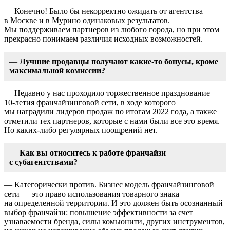
— Конечно! Было бы некорректно ожидать от агентства
в Москве и в Мурино одинаковых результатов.
Мы поддерживаем партнеров из любого города, но при этом
прекрасно понимаем различия исходных возможностей.
—
Лучшие продавцы получают какие-то бонусы, кроме
максимальной комиссии?
— Недавно у нас проходило торжественное празднование
10-летия
франчайзинговой сети, в ходе которого
мы наградили лидеров продаж по итогам 2022 года, а также
отметили тех партнеров, которые с нами были все это время.
Но каких-либо регулярных поощрений нет.
—
Как вы относитесь к работе франчайзи
с субагентствами?
— Категорически против. Бизнес модель франчайзинговой
сети — это право использования товарного знака
на определенной территории. И это должен быть осознанный
выбор франчайзи: повышение эффективности за счет
узнаваемости бренда, силы комьюнити, других инструментов,