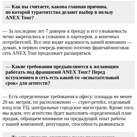
—
Как вы считаете, какова главная причина,
по которой турагентства делают выбор в пользу
ANEX Tour?
— За последние лет 7 доверие к бренду и его узнаваемость
четко закрепились в сознании и партнеров, и конечных
потребителей. Все они видят надежность нашей компании —
думаю, в первую очередь именно поэтому франчайзинговая
сеть ANEX Tour продолжает расширяться.
—
Какие требования предъявляются к желающим
работать под франшизой ANEX Tour? Перед
вступлением в сеть есть какой-то «испытательный
срок» для агентств?
— Есть определенные требования к офису: площадь не менее
20 кв. метров, по расположению — стрит-ретейл, отдельный
вход или ТЦ, центральные городские магистрали. Кроме того,
мы ждем, что агентство будет выполнять определенный план
продаж, обращаем внимание на предыдущий опыт работы
с нашей компанией, репутацию, способность развиваться.