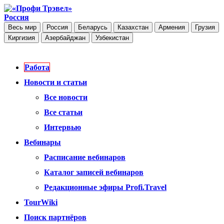
Россия
Весь мир
Россия
Беларусь
Казахстан
Армения
Грузия
Киргизия
Азербайджан
Узбекистан
Работа
Новости и статьи
Все новости
Все статьи
Интервью
Вебинары
Расписание вебинаров
Каталог записей вебинаров
Редакционные эфиры Profi.Travel
TourWiki
Поиск партнёров