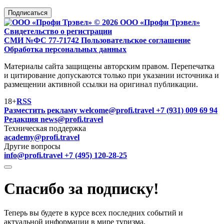
Подписаться
© 2026 ООО «Профи Трэвeл»
Свидетельство о регистрации
СМИ №ФС 77-71742
Пользовательское соглашение
Обработка персональных данных
Материалы сайта защищены авторским правом. Перепечатка
и цитирование допускаются только при указании источника и
размещении активной ссылки на оригинал публикации.
18+
RSS
Разместить рекламу
welcome@profi.travel
+7 (931) 009 69 94
Редакция
news@profi.travel
Техническая поддержка
academy@profi.travel
Другие вопросы
info@profi.travel
+7 (495) 120-28-25
Спасибо за подписку!
Теперь вы будете в курсе всех последних событий и
актуальной информации в мире туризма.