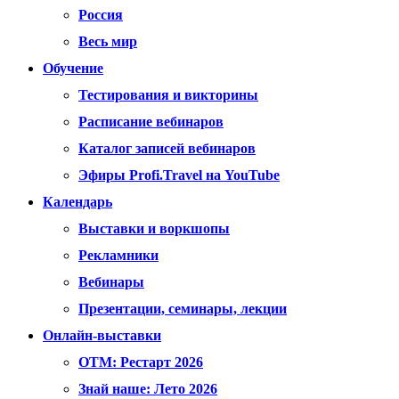
Россия
Весь мир
Обучение
Тестирования и викторины
Расписание вебинаров
Каталог записей вебинаров
Эфиры Profi.Travel на YouTube
Календарь
Выставки и воркшопы
Рекламники
Вебинары
Презентации, семинары, лекции
Онлайн-выставки
OTM: Рестарт 2026
Знай наше: Лето 2026