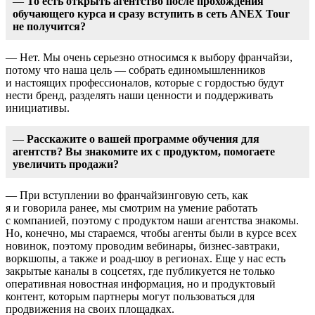
—
То есть открыть агентство после прохождения
обучающего курса и сразу вступить в сеть ANEX Tour
не получится?
— Нет. Мы очень серьезно относимся к выбору франчайзи,
потому что наша цель — собрать единомышленников
и настоящих профессионалов, которые с гордостью будут
нести бренд, разделять наши ценности и поддерживать
инициативы.
—
Расскажите о вашей программе обучения для
агентств? Вы знакомите их с продуктом, помогаете
увеличить продажи?
— При вступлении во франчайзинговую сеть, как
я и говорила ранее, мы смотрим на умение работать
с компанией, поэтому с продуктом наши агентства знакомы.
Но, конечно, мы стараемся, чтобы агенты были в курсе всех
новинок, поэтому проводим вебинары, бизнес-завтраки,
воркшопы, а также и роад-шоу в регионах. Еще у нас есть
закрытые каналы в соцсетях, где публикуется не только
оперативная новостная информация, но и продуктовый
контент, которым партнеры могут пользоваться для
продвижения на своих площадках.