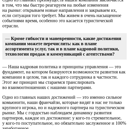
в том, что мы быстро реагируем на любые изменения
на рынке: открываем новые направления и закрываем их,
если ситуация того требует. Мы живем в очень насыщенное
событиями время, особенно это касается туристической
отрасли.
—
Кроме гибкости и маневренности, какие достижения
компании можете перечислить: как в плане
ассортимента услуг, так и в плане кадровой политики,
технологии продаж и коммуникаций с агентствами?
— Наша кадровая политика и принципы управления — это
фундамент, на котором базируются возможности развития как
компании в целом, так и каждого сотрудника в частности.
Этот же принцип мы стараемся транслировать
во взаимоотношениях с нашими партнерами.
Одно из главных наших достижений — это именно сильное
комьюнити, наши франчайзи, которые видят в нас не только
крупного игрока, но и надежного партнера на туристическом
рынке. Мы с гордостью наблюдаем динамику развития
партнеров, каждое их достижение: у кого-то стремительное,
у кого-то поступательное, но обязательно заслуженное и 100%
заработанное.