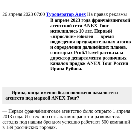
26 апреля 2023 07:00
Туроператор Anex
На правах рекламы
В апреле 2023 года франчайзинговой
агентской сети ANEX Tour
исполнилось 10 лет. Первый
«взрослый» юбилей — время
подведения предварительных итогов
и определения дальнейших планов,
о которых Profi.Travel рассказала
директор департамента розничных
каналов продаж ANEX Tour Россия
Ирина Рубина.
—
Ирина,
когда именно было положено начало сети
агентств под маркой ANEX Tour?
— Первое франчайзинговое агентство было открыто 1 апреля
2013 года. И с тех пор сеть активно растет и развивается:
сегодня под нашим брендом успешно работают 500 компаний
в 189 российских городах.