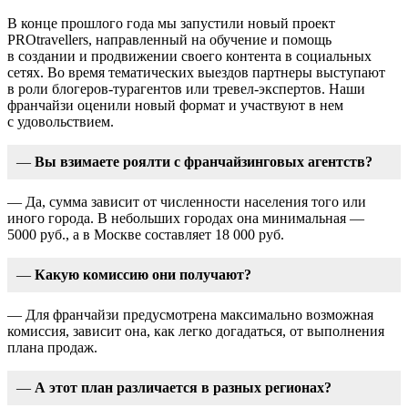
В конце прошлого года мы запустили новый проект
PROtravellers, направленный на обучение и помощь
в создании и продвижении своего контента в социальных
сетях. Во время тематических выездов партнеры выступают
в роли блогеров-турагентов или тревел-экспертов. Наши
франчайзи оценили новый формат и участвуют в нем
с удовольствием.
—
Вы взимаете роялти с франчайзинговых агентств?
— Да, сумма зависит от численности населения того или
иного города. В небольших городах она минимальная —
5000 руб., а в Москве составляет 18 000 руб.
—
Какую комиссию они получают?
— Для франчайзи предусмотрена максимально возможная
комиссия, зависит она, как легко догадаться, от выполнения
плана продаж.
—
А этот план различается в разных регионах?