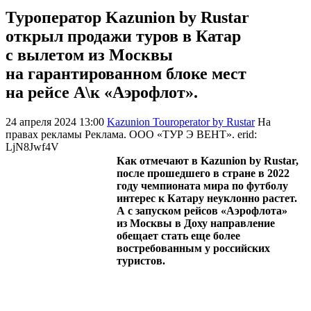
Туроператор Kazunion by Rustar
открыл продажи туров в Катар
с вылетом из Москвы
на гарантированном блоке мест
на рейсе А\к «Аэрофлот».
24 апреля 2024 13:00
Kazunion Touroperator by Rustar
На
правах рекламы
Реклама. ООО «ТУР Э ВЕНТ». erid:
LjN8Jwf4V
Как отмечают в Kazunion by Rustar,
после прошедшего в стране в 2022
году чемпионата мира по футболу
интерес к Катару неуклонно растет.
А с запуском рейсов «Аэрофлота»
из Москвы в Доху направление
обещает стать еще более
востребованным у российских
туристов.