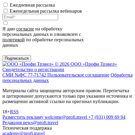
Ежедневная рассылка
Еженедельная рассылка вебинаров
Я даю
согласие
на обработку
персональных данных и ознакомлен с
политикой
по обработке персональных
данных
Подписаться
© 2026 ООО «Профи Трэвeл»
Свидетельство о регистрации
СМИ №ФС 77-71742
Пользовательское соглашение
Обработка
персональных данных
Материалы сайта защищены авторским правом. Перепечатка
и цитирование допускаются только при указании источника и
размещении активной ссылки на оригинал публикации.
18+
RSS
Разместить рекламу
welcome@profi.travel
+7 (931) 009 69 94
Редакция
news@profi.travel
Техническая поддержка
academy@profi.travel