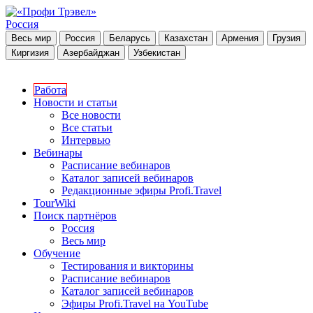
Россия
Весь мир
Россия
Беларусь
Казахстан
Армения
Грузия
Киргизия
Азербайджан
Узбекистан
Работа
Новости и статьи
Все новости
Все статьи
Интервью
Вебинары
Расписание вебинаров
Каталог записей вебинаров
Редакционные эфиры Profi.Travel
TourWiki
Поиск партнёров
Россия
Весь мир
Обучение
Тестирования и викторины
Расписание вебинаров
Каталог записей вебинаров
Эфиры Profi.Travel на YouTube