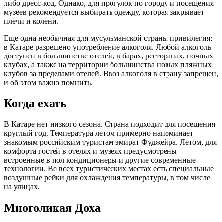
либо дресс-код. Однако, для прогулок по городу и посещения
музеев рекомендуется выбирать одежду, которая закрывает
плечи и колени.
Еще одна необычная для мусульманской страны привилегия:
в Катаре разрешено употребление алкоголя. Любой алкоголь
доступен в большинстве отелей, в барах, ресторанах, ночных
клубах, а также на территории большинства новых пляжных
клубов за пределами отелей. Ввоз алкоголя в страну запрещен,
и об этом важно помнить.
Когда ехать
В Катаре нет низкого сезона. Страна подходит для посещения
круглый год. Температура летом примерно напоминает
знакомым российским туристам эмират Фуджейра. Летом, для
комфорта гостей в отелях и музеях предусмотрены
встроенные в пол кондиционеры и другие современные
технологии. Во всех туристических местах есть специальные
воздушные рейки для охлаждения температуры, в том числе
на улицах.
Многоликая Доха