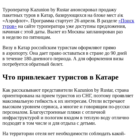
Туроператор Kazunion by Rustar анонсировал продажу
пакетных туров в Катар, базирующихся на блоке мест а\к
«Аэрофлот». Программа стартует 26 апреля. В разделе
«Поиск
туров»
на сайте туроператора уже доступны предложения,
начиная с этой даты. Вылет из Москвы запланирован раз
в неделю по пятницам.
Визу в Катар российским туристам оформляют прямо
в аэропорту. Она дает право оставаться в стране до 90 дней
в течение
180-дневного
периода. А для оформления визы
потребуется обратный билет.
Что привлекает туристов в Катаре
Как рассказывают представители Kazunion by Rustar, страна
ориентирована на прием туристов из СНГ, поэтому проявляет
максимальную гибкость к их интересам. Отели встречают
высоким уровнем сервиса, а многие и говорящим по-русски
персоналом. Благоустроенные пляжи с отличной
инфраструктурой и пологим входом в теплую воду отлично
подходят в том числе и для отдыха с детьми.
На территории отеля нет необходимости соблюдать какой-