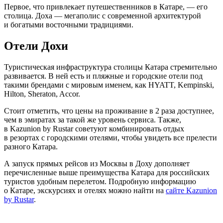
Первое, что привлекает путешественников в Катаре, — его
столица. Доха — мегаполис с современной архитектурой
и богатыми восточными традициями.
Отели Дохи
Туристическая инфраструктура столицы Катара стремительно
развивается. В ней есть и пляжные и городские отели под
такими брендами с мировым именем, как HYATT, Kempinski,
Hilton, Sheraton, Accor.
Стоит отметить, что цены на проживание в 2 раза доступнее,
чем в эмиратах за такой же уровень сервиса. Также,
в Kazunion by Rustar советуют комбинировать отдых
в резортах с городскими отелями, чтобы увидеть все прелести
разного Катара.
А запуск прямых рейсов из Москвы в Доху дополняет
перечисленные выше преимущества Катара для российских
туристов удобным перелетом. Подробную информацию
о Катаре, экскурсиях и отелях можно найти на
сайте Kazunion
by Rustar
.