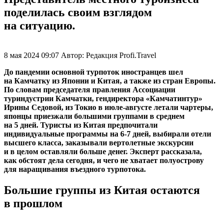
поделилась своим взглядом
на ситуацию.
8 мая 2024 09:07
Автор:
Редакция Profi.Travel
До пандемии основной турпоток иностранцев шел
на Камчатку из Японии и Китая, а также из стран Европы.
По словам председателя правления Ассоциации
туриндустрии Камчатки, гендиректора «Камчатинтур»
Ирины Седовой, из Токио в июле-августе летали чартеры,
японцы приезжали большими группами в среднем
на 5 дней. Туристы из Китая предпочитали
индивидуальные программы на
6-7 дней,
выбирали отели
высшего класса, заказывали вертолетные экскурсии
и в целом оставляли больше денег. Эксперт рассказала,
как обстоят дела сегодня, и чего не хватает полуострову
для наращивания въездного турпотока.
Большие группы из Китая остаются
в прошлом