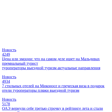
Новость
4249
Цена или эмоции: что на самом деле ищет на Мальдивах
премиальный турист
туроператоры
выездной туризм
актуальные направления
Новость
4934
7 стильных отелей на Миконосе и греческая виза в подарок
отели
туроператоры
пляжи
выездной туризм
Новость
5178
ОАЭ вернули себе третью строчку в рейтинге лета и стали