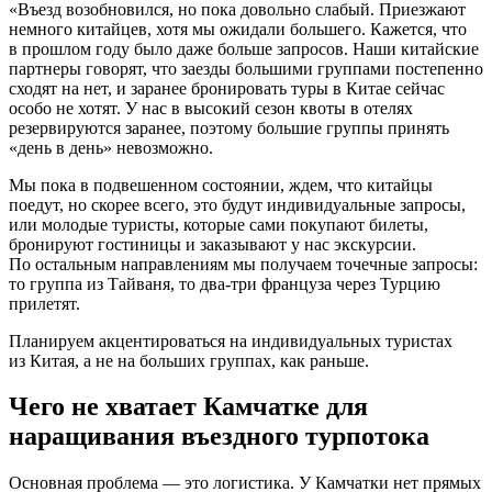
«Въезд возобновился, но пока довольно слабый. Приезжают
немного китайцев, хотя мы ожидали большего. Кажется, что
в прошлом году было даже больше запросов. Наши китайские
партнеры говорят, что заезды большими группами постепенно
сходят на нет, и заранее бронировать туры в Китае сейчас
особо не хотят. У нас в высокий сезон квоты в отелях
резервируются заранее, поэтому большие группы принять
«день в день» невозможно.
Мы пока в подвешенном состоянии, ждем, что китайцы
поедут, но скорее всего, это будут индивидуальные запросы,
или молодые туристы, которые сами покупают билеты,
бронируют гостиницы и заказывают у нас экскурсии.
По остальным направлениям мы получаем точечные запросы:
то группа из Тайваня, то два-три француза через Турцию
прилетят.
Планируем акцентироваться на индивидуальных туристах
из Китая, а не на больших группах, как раньше.
Чего не хватает Камчатке для
наращивания въездного турпотока
Основная проблема — это логистика. У Камчатки нет прямых