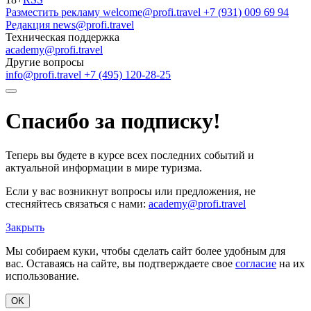
Разместить рекламу
welcome@profi.travel
+7 (931) 009 69 94
Редакция
news@profi.travel
Техническая поддержка
academy@profi.travel
Другие вопросы
info@profi.travel
+7 (495) 120-28-25
Спасибо за подписку!
Теперь вы будете в курсе всех последних событий и
актуальной информации в мире туризма.
Если у вас возникнут вопросы или предложения, не
стесняйтесь связаться с нами:
academy@profi.travel
Закрыть
Мы собираем куки, чтобы сделать сайт более удобным для
вас. Оставаясь на сайте, вы подтверждаете свое
согласие
на их
использование.
OK