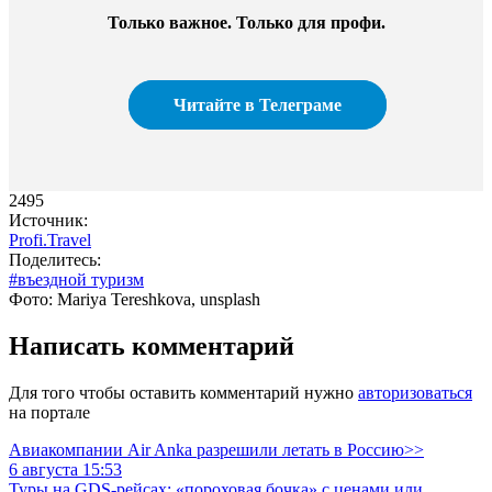
Только важное. Только для профи.​
Читайте в Телеграме
2495
Источник:
Profi.Travel
Поделитесь:
#въездной туризм
Фото: Mariya Tereshkova, unsplash
Написать комментарий
Для того чтобы оставить комментарий нужно
авторизоваться
на портале
Авиакомпании Air Anka разрешили летать в Россию>>
6 августа 15:53
Туры на GDS-рейсах: «пороховая бочка» с ценами или