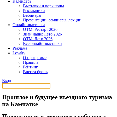
Календарь
Выставки и воркшопы
Рекламники
Вебинары
Презентации, семинары, лекции
Онлайн-выставки
OTM: Рестарт 2026
Знай наше: Лето 2026
OTM: Лето 2026
Все онлайн-выставки
Реклама
Loyalty
О программе
Правила
Рейтинг
Внести бронь
Вход
Прошлое и будущее въездного туризма
на Камчатке
Представитель местного турбизнеса