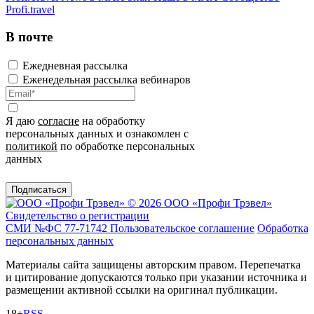
Profi.travel
В почте
Ежедневная рассылка
Еженедельная рассылка вебинаров
Я даю
согласие
на обработку
персональных данных и ознакомлен с
политикой
по обработке персональных
данных
Подписаться
© 2026 ООО «Профи Трэвeл»
Свидетельство о регистрации
СМИ №ФС 77-71742
Пользовательское соглашение
Обработка
персональных данных
Материалы сайта защищены авторским правом. Перепечатка
и цитирование допускаются только при указании источника и
размещении активной ссылки на оригинал публикации.
18+
RSS