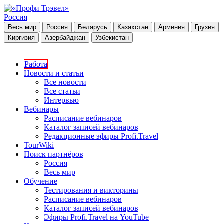
Россия
Весь мир
Россия
Беларусь
Казахстан
Армения
Грузия
Киргизия
Азербайджан
Узбекистан
Работа
Новости и статьи
Все новости
Все статьи
Интервью
Вебинары
Расписание вебинаров
Каталог записей вебинаров
Редакционные эфиры Profi.Travel
TourWiki
Поиск партнёров
Россия
Весь мир
Обучение
Тестирования и викторины
Расписание вебинаров
Каталог записей вебинаров
Эфиры Profi.Travel на YouTube