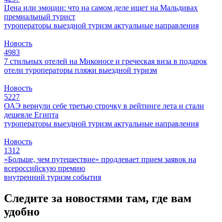
Цена или эмоции: что на самом деле ищет на Мальдивах
премиальный турист
туроператоры
выездной туризм
актуальные направления
Новость
4983
7 стильных отелей на Миконосе и греческая виза в подарок
отели
туроператоры
пляжи
выездной туризм
Новость
5227
ОАЭ вернули себе третью строчку в рейтинге лета и стали
дешевле Египта
туроператоры
выездной туризм
актуальные направления
Новость
1312
«Больше, чем путешествие» продлевает прием заявок на
всероссийскую премию
внутренний туризм
события
Следите за новостями там, где вам
удобно