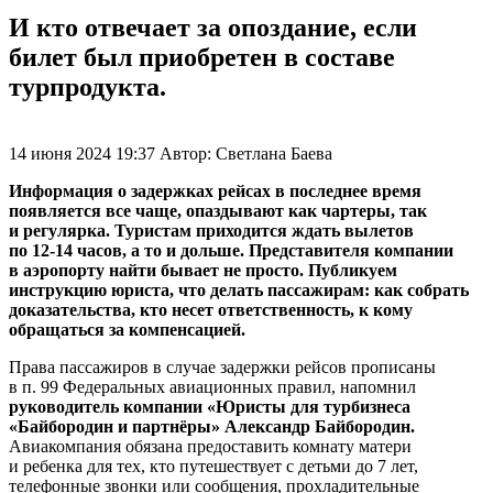
И кто отвечает за опоздание, если
билет был приобретен в составе
турпродукта.
14 июня 2024 19:37
Автор:
Светлана Баева
Информация о задержках рейсах в последнее время
появляется все чаще, опаздывают как чартеры, так
и регулярка. Туристам приходится ждать вылетов
по
12-14 часов,
а то и дольше. Представителя компании
в аэропорту найти бывает не просто. Публикуем
инструкцию юриста, что делать пассажирам: как собрать
доказательства, кто несет ответственность, к кому
обращаться за компенсацией.
Права пассажиров в случае задержки рейсов прописаны
в п. 99 Федеральных авиационных правил, напомнил
руководитель компании «Юристы для турбизнеса
«Байбородин и партнёры» Александр Байбородин.
Авиакомпания обязана предоставить комнату матери
и ребенка для тех, кто путешествует с детьми до 7 лет,
телефонные звонки или сообщения, прохладительные