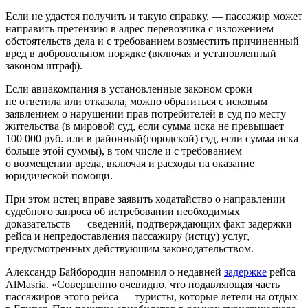
Если не удастся получить и такую справку, — пассажир может
направить претензию в адрес перевозчика с изложением
обстоятельств дела и с требованием возместить причиненный
вред в добровольном порядке (включая и установленный
законом штраф).
Если авиакомпания в установленные законом сроки
не ответила или отказала, можно обратиться с исковым
заявлением о нарушении прав потребителей в суд по месту
жительства (в мировой суд, если сумма иска не превышает
100 000 руб. или в районный(городской) суд, если сумма иска
больше этой суммы), в том числе и с требованием
о возмещении вреда, включая и расходы на оказание
юридической помощи.
При этом истец вправе заявить ходатайство о направлении
судебного запроса об истребовании необходимых
доказательств — сведений, подтверждающих факт задержки
рейса и непредоставления пассажиру (истцу) услуг,
предусмотренных действующим законодательством.
Александр Байбородин напомнил о недавней
задержке
рейса
AlMasria. «Совершенно очевидно, что подавляющая часть
пассажиров этого рейса — туристы, которые летели на отдых