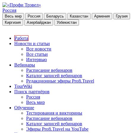
Россия
Весь мир
Россия
Беларусь
Казахстан
Армения
Грузия
Киргизия
Азербайджан
Узбекистан
Работа
Новости и статьи
Все новости
Все статьи
Интервью
Вебинары
Расписание вебинаров
Каталог записей вебинаров
Редакционные эфиры Profi.Travel
TourWiki
Поиск партнёров
Россия
Весь мир
Обучение
Тестирования и викторины
Расписание вебинаров
Каталог записей вебинаров
Эфиры Profi.Travel на YouTube