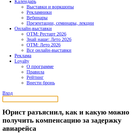
Календарь
Выставки и воркшопы
Рекламники
Вебинары
Презентации, семинары, лекции
Онлайн-выставки
OTM: Рестарт 2026
Знай наше: Лето 2026
OTM: Лето 2026
Все онлайн-выставки
Реклама
Loyalty
О программе
Правила
Рейтинг
Внести бронь
Вход
Юрист разъяснил, как и какую можно
получить компенсацию за задержку
авиарейса