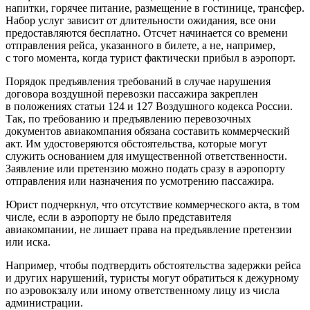
напитки, горячее питание, размещение в гостинице, трансфер.
Набор услуг зависит от длительности ожидания, все они
предоставляются бесплатно. Отсчет начинается со времени
отправления рейса, указанного в билете, а не, например,
с того момента, когда турист фактически прибыл в аэропорт.
Порядок предъявления требований в случае нарушения
договора воздушной перевозки пассажира закреплен
в положениях статьи 124 и 127 Воздушного кодекса России.
Так, по требованию и предъявлению перевозочных
документов авиакомпания обязана составить коммерческий
акт. Им удостоверяются обстоятельства, которые могут
служить основанием для имущественной ответственности.
Заявление или претензию можно подать сразу в аэропорту
отправления или назначения по усмотрению пассажира.
Юрист подчеркнул, что отсутствие коммерческого акта, в том
числе, если в аэропорту не было представителя
авиакомпании, не лишает права на предъявление претензии
или иска.
Например, чтобы подтвердить обстоятельства задержки рейса
и других нарушений, туристы могут обратиться к дежурному
по аэровокзалу или иному ответственному лицу из числа
администрации.