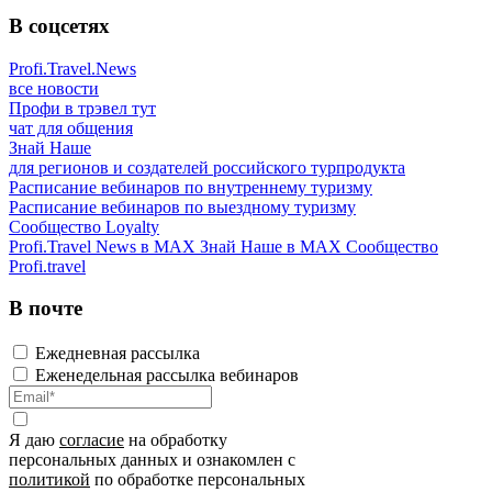
В соцсетях
Profi.Travel.News
все новости
Профи в трэвел тут
чат для общения
Знай Наше
для регионов и создателей российского турпродукта
Расписание вебинаров по внутреннему туризму
Расписание вебинаров по выездному туризму
Сообщество Loyalty
Profi.Travel News в MAX
Знай Наше в MAX
Сообщество
Profi.travel
В почте
Ежедневная рассылка
Еженедельная рассылка вебинаров
Я даю
согласие
на обработку
персональных данных и ознакомлен с
политикой
по обработке персональных