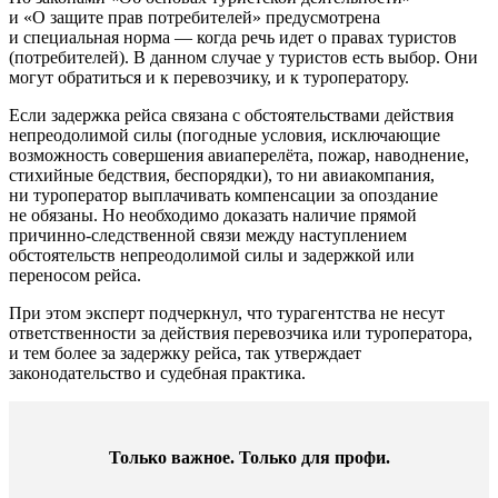
и «О защите прав потребителей» предусмотрена
и специальная норма — когда речь идет о правах туристов
(потребителей). В данном случае у туристов есть выбор. Они
могут обратиться и к перевозчику, и к туроператору.
Если задержка рейса связана с обстоятельствами действия
непреодолимой силы (погодные условия, исключающие
возможность совершения авиаперелёта, пожар, наводнение,
стихийные бедствия, беспорядки), то ни авиакомпания,
ни туроператор выплачивать компенсации за опоздание
не обязаны. Но необходимо доказать наличие прямой
причинно-следственной связи между наступлением
обстоятельств непреодолимой силы и задержкой или
переносом рейса.
При этом эксперт подчеркнул, что турагентства не несут
ответственности за действия перевозчика или туроператора,
и тем более за задержку рейса, так утверждает
законодательство и судебная практика.
Только важное. Только для профи.​