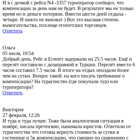
И я с дочкой с рейса N4 -3357 туроператор сообщил, что
компенсации за день нам не будет. В результате мы не только
время но и деньги потеряли. Вмести шести дней отдыха -
четыре. И никто не виноват ) Вот это высшая степень
вымогательства, похлеще египетских торговцев.
Ответить
Ольга
05 июля, 10:54
Добрый день. Рейс в Египет задержали на 25.5 часов. Ещё и
перелёт поставили с дозаправкой в Турции. Перелёт вместо 6
часов составил 7.5 часов. В итоге на отдых опоздали более
чем на сутки. Вопрос такой: на кого писать требование о
компенсации? На турагенство (где покупали тур) или
туроператора?
Ответить
Виктория
27 февраля, 12:26
И туда и туда лучше. Тоже была аналогичная ситуация в
ноябре, писала претензию, нанимала юристов. Ответили от
турагентства что готовы вернуть стоимость за сутки в
гостинице и 5к компенсацию, что смешно по сравнению с