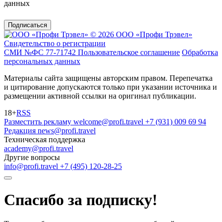
данных
Подписаться
© 2026 ООО «Профи Трэвeл»
Свидетельство о регистрации
СМИ №ФС 77-71742
Пользовательское соглашение
Обработка
персональных данных
Материалы сайта защищены авторским правом. Перепечатка
и цитирование допускаются только при указании источника и
размещении активной ссылки на оригинал публикации.
18+
RSS
Разместить рекламу
welcome@profi.travel
+7 (931) 009 69 94
Редакция
news@profi.travel
Техническая поддержка
academy@profi.travel
Другие вопросы
info@profi.travel
+7 (495) 120-28-25
Спасибо за подписку!