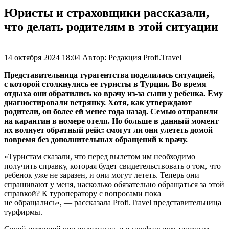
Юристы и страховщики рассказали,
что делать родителям в этой ситуации
14 октября 2024 18:04
Автор:
Редакция Profi.Travel
Представительница турагентства поделилась ситуацией,
с которой столкнулись ее туристы в Турции. Во время
отдыха они обратились ко врачу из-за сыпи у ребенка. Ему
диагностировали ветрянку. Хотя, как утверждают
родители, он более ей менее года назад. Семью отправили
на карантин в номере отеля. Но больше в данный момент
их волнует обратный рейс: смогут ли они улететь домой
вовремя без дополнительных обращений к врачу.
«Туристам сказали, что перед вылетом им необходимо
получить справку, которая будет свидетельствовать о том, что
ребенок уже не заразен, и они могут лететь. Теперь они
спрашивают у меня, насколько обязательно обращаться за этой
справкой? К туроператору с вопросами пока
не обращались», — рассказала Profi.Travel представительница
турфирмы.