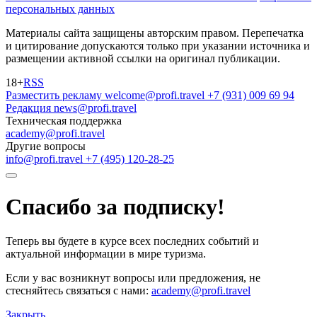
персональных данных
Материалы сайта защищены авторским правом. Перепечатка
и цитирование допускаются только при указании источника и
размещении активной ссылки на оригинал публикации.
18+
RSS
Разместить рекламу
welcome@profi.travel
+7 (931) 009 69 94
Редакция
news@profi.travel
Техническая поддержка
academy@profi.travel
Другие вопросы
info@profi.travel
+7 (495) 120-28-25
Спасибо за подписку!
Теперь вы будете в курсе всех последних событий и
актуальной информации в мире туризма.
Если у вас возникнут вопросы или предложения, не
стесняйтесь связаться с нами:
academy@profi.travel
Закрыть