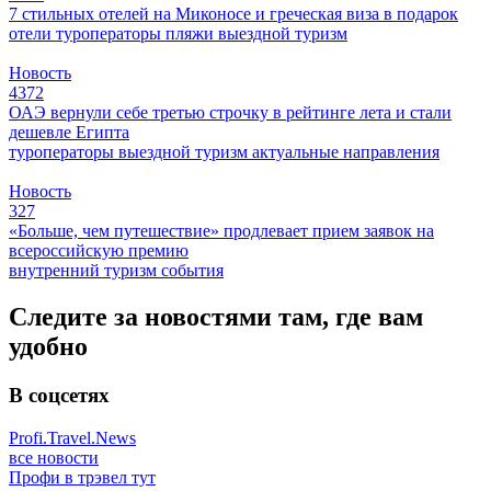
7 стильных отелей на Миконосе и греческая виза в подарок
отели
туроператоры
пляжи
выездной туризм
Новость
4372
ОАЭ вернули себе третью строчку в рейтинге лета и стали
дешевле Египта
туроператоры
выездной туризм
актуальные направления
Новость
327
«Больше, чем путешествие» продлевает прием заявок на
всероссийскую премию
внутренний туризм
события
Следите за новостями там, где вам
удобно
В соцсетях
Profi.Travel.News
все новости
Профи в трэвел тут