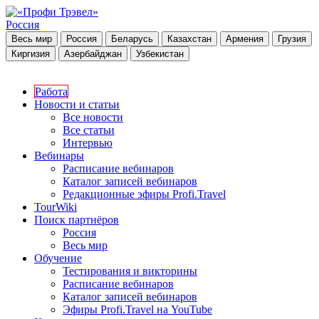
Россия
Весь мир
Россия
Беларусь
Казахстан
Армения
Грузия
Киргизия
Азербайджан
Узбекистан
Работа
Новости и статьи
Все новости
Все статьи
Интервью
Вебинары
Расписание вебинаров
Каталог записей вебинаров
Редакционные эфиры Profi.Travel
TourWiki
Поиск партнёров
Россия
Весь мир
Обучение
Тестирования и викторины
Расписание вебинаров
Каталог записей вебинаров
Эфиры Profi.Travel на YouTube