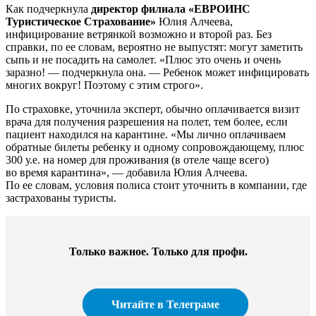
Как подчеркнула
директор филиала «ЕВРОИНС
Туристическое Страхование»
Юлия Алчеева,
инфицирование ветрянкой возможно и второй раз. Без
справки, по ее словам, вероятно не выпустят: могут заметить
сыпь и не посадить на самолет. «Плюс это очень и очень
заразно! — подчеркнула она. — Ребенок может инфицировать
многих вокруг! Поэтому с этим строго».
По страховке, уточнила эксперт, обычно оплачивается визит
врача для получения разрешения на полет, тем более, если
пациент находился на карантине. «Мы лично оплачиваем
обратные билеты ребенку и одному сопровождающему, плюс
300 у.е. на номер для проживания (в отеле чаще всего)
во время карантина», — добавила Юлия Алчеева.
По ее словам, условия полиса стоит уточнить в компании, где
застрахованы туристы.
Только важное. Только для профи.​
Читайте в Телеграме