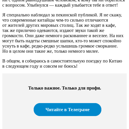
с вопросом. Улыбнулся — каждый улыбается тебе в ответ!
Я специально наблюдал за пекинской публикой. Я не скажу,
что современные китайцы чем-то сильно отличаются
от жителей других мировых столиц. Так же ходят в кафе,
так же прилично одеваются, издают звуки такой же
громкости. Они даже немного раскованнее и веселее. На них
могут быть надеты смешные шапки, кто-то может спокойно
уснуть в кафе, редко-редко услышишь громкое сморкание.
Но в целом они такие же, только немного милее.
В общем, я собираюсь в самостоятельную поездку по Китаю
в следующем году и совсем не боюсь!
Только важное. Только для профи.​
Читайте в Телеграме