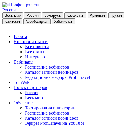
Россия
Весь мир
Россия
Беларусь
Казахстан
Армения
Грузия
Киргизия
Азербайджан
Узбекистан
Работа
Новости и статьи
Все новости
Все статьи
Интервью
Вебинары
Расписание вебинаров
Каталог записей вебинаров
Редакционные эфиры Profi.Travel
TourWiki
Поиск партнёров
Россия
Весь мир
Обучение
Тестирования и викторины
Расписание вебинаров
Каталог записей вебинаров
Эфиры Profi.Travel на YouTube