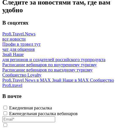
Следите за новостями там, где вам
удобно
В соцсетях
Profi.Travel.News
все новости
Профи в трэвел тут
чат для общения
Знай Наше
для регионов и создателей российского турпродукта
Расписание вебинаров по внутреннему туризму
Расписание вебинаров по выездному туризму
Сообщество Loyalty
Profi.Travel News в MAX
Знай Наше в MAX
Сообщество
Profi.travel
В почте
Ежедневная рассылка
Еженедельная рассылка вебинаров