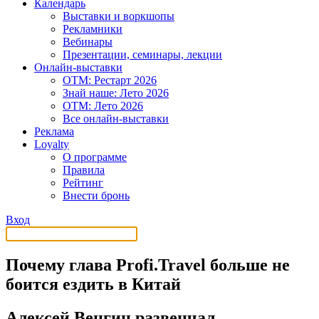
Календарь
Выставки и воркшопы
Рекламники
Вебинары
Презентации, семинары, лекции
Онлайн-выставки
OTM: Рестарт 2026
Знай наше: Лето 2026
OTM: Лето 2026
Все онлайн-выставки
Реклама
Loyalty
О программе
Правила
Рейтинг
Внести бронь
Вход
Почему глава Profi.Travel больше не
боится ездить в Китай
Алексей Венгин развенчал