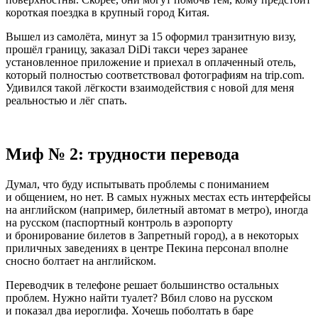
короткая поездка в крупный город Китая.
Вышел из самолёта, минут за 15 оформил транзитную визу,
прошёл границу, заказал DiDi такси через заранее
установленное приложение и приехал в оплаченный отель,
который полностью соответствовал фотографиям на trip.com.
Удивился такой лёгкости взаимодействия с новой для меня
реальностью и лёг спать.
Миф № 2: трудности перевода
Думал, что буду испытывать проблемы с пониманием
и общением, но нет. В самых нужных местах есть интерфейсы
на английском (например, билетный автомат в метро), иногда
на русском (паспортный контроль в аэропорту
и бронирование билетов в Запретный город), а в некоторых
приличных заведениях в центре Пекина персонал вполне
сносно болтает на английском.
Переводчик в телефоне решает большинство остальных
проблем. Нужно найти туалет? Вбил слово на русском
и показал два иероглифа. Хочешь поболтать в баре