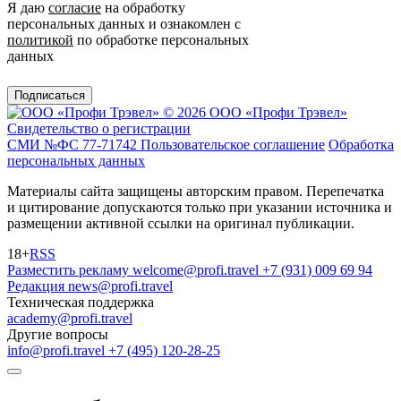
Я даю
согласие
на обработку
персональных данных и ознакомлен с
политикой
по обработке персональных
данных
Подписаться
© 2026 ООО «Профи Трэвeл»
Свидетельство о регистрации
СМИ №ФС 77-71742
Пользовательское соглашение
Обработка
персональных данных
Материалы сайта защищены авторским правом. Перепечатка
и цитирование допускаются только при указании источника и
размещении активной ссылки на оригинал публикации.
18+
RSS
Разместить рекламу
welcome@profi.travel
+7 (931) 009 69 94
Редакция
news@profi.travel
Техническая поддержка
academy@profi.travel
Другие вопросы
info@profi.travel
+7 (495) 120-28-25