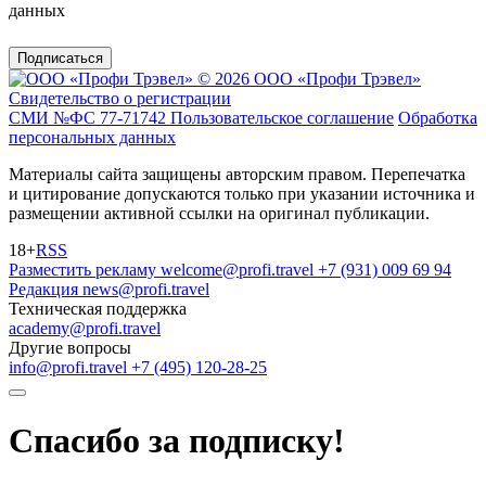
данных
Подписаться
© 2026 ООО «Профи Трэвeл»
Свидетельство о регистрации
СМИ №ФС 77-71742
Пользовательское соглашение
Обработка
персональных данных
Материалы сайта защищены авторским правом. Перепечатка
и цитирование допускаются только при указании источника и
размещении активной ссылки на оригинал публикации.
18+
RSS
Разместить рекламу
welcome@profi.travel
+7 (931) 009 69 94
Редакция
news@profi.travel
Техническая поддержка
academy@profi.travel
Другие вопросы
info@profi.travel
+7 (495) 120-28-25
Спасибо за подписку!