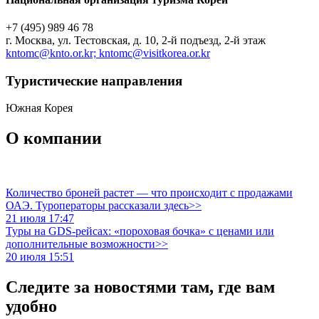
+7 (495) 989 46 78
г. Москва, ул. Тестовская, д. 10, 2-й подъезд, 2-й этаж
kntomc@knto.or.kr; kntomc@visitkorea.or.kr
Туристическиe направления
Южная Корея
О компании
Количество броней растет — что происходит с продажами
ОАЭ. Туроператоры рассказали здесь>>
21 июля 17:47
Туры на GDS-рейсах: «пороховая бочка» с ценами или
дополнительные возможности>>
20 июля 15:51
Следите за новостями там, где вам
удобно