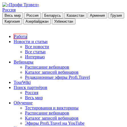
Россия
Весь мир
Россия
Беларусь
Казахстан
Армения
Грузия
Киргизия
Азербайджан
Узбекистан
Работа
Новости и статьи
Все новости
Все статьи
Интервью
Вебинары
Расписание вебинаров
Каталог записей вебинаров
Редакционные эфиры Profi.Travel
TourWiki
Поиск партнёров
Россия
Весь мир
Обучение
Тестирования и викторины
Расписание вебинаров
Каталог записей вебинаров
Эфиры Profi.Travel на YouTube