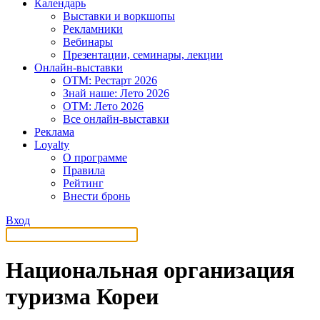
Календарь
Выставки и воркшопы
Рекламники
Вебинары
Презентации, семинары, лекции
Онлайн-выставки
OTM: Рестарт 2026
Знай наше: Лето 2026
OTM: Лето 2026
Все онлайн-выставки
Реклама
Loyalty
О программе
Правила
Рейтинг
Внести бронь
Вход
Национальная организация
туризма Кореи