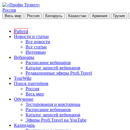
Россия
Весь мир
Россия
Беларусь
Казахстан
Армения
Грузия
Работа
Новости и статьи
Все новости
Все статьи
Интервью
Вебинары
Расписание вебинаров
Каталог записей вебинаров
Редакционные эфиры Profi.Travel
TourWiki
Поиск партнёров
Россия
Весь мир
Обучение
Тестирования и викторины
Расписание вебинаров
Каталог записей вебинаров
Эфиры Profi.Travel на YouTube
Календарь