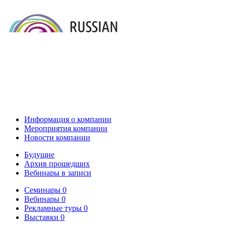
Информация о компании
Мероприятия компании
Новости компании
Будущие
Архив прошедших
Вебинары в записи
Семинары
0
Вебинары
0
Рекламные туры
0
Выставки
0