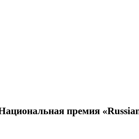
ациональная премия «Russian