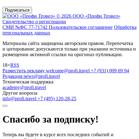
Подписаться
© 2026 ООО «Профи Трэвeл»
Свидетельство о регистрации
СМИ №ФС 77-71742
Пользовательское соглашение
Обработка
персональных данных
Материалы сайта защищены авторским правом. Перепечатка
и цитирование допускаются только при указании источника и
размещении активной ссылки на оригинал публикации.
18+
RSS
Разместить рекламу
welcome@profi.travel
+7 (931) 009 69 94
Редакция
news@profi.travel
Техническая поддержка
academy@profi.travel
Другие вопросы
info@profi.travel
+7 (495) 120-28-25
Спасибо за подписку!
Теперь вы будете в курсе всех последних событий и