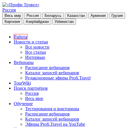
Россия
Весь мир
Россия
Беларусь
Казахстан
Армения
Грузия
Киргизия
Азербайджан
Узбекистан
Работа
Новости и статьи
Все новости
Все статьи
Интервью
Вебинары
Расписание вебинаров
Каталог записей вебинаров
Редакционные эфиры Profi.Travel
TourWiki
Поиск партнёров
Россия
Весь мир
Обучение
Тестирования и викторины
Расписание вебинаров
Каталог записей вебинаров
Эфиры Profi.Travel на YouTube