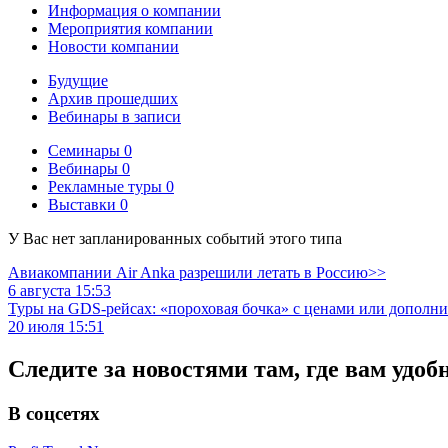
Информация о компании
Мероприятия компании
Новости компании
Будущие
Архив прошедших
Вебинары в записи
Семинары
0
Вебинары
0
Рекламные туры
0
Выставки
0
У Вас нет запланированных событий этого типа
Авиакомпании Air Anka разрешили летать в Россию>>
6 августа 15:53
Туры на GDS-рейсах: «пороховая бочка» с ценами или дополн
20 июля 15:51
Следите за новостями там, где вам удоб
В соцсетях