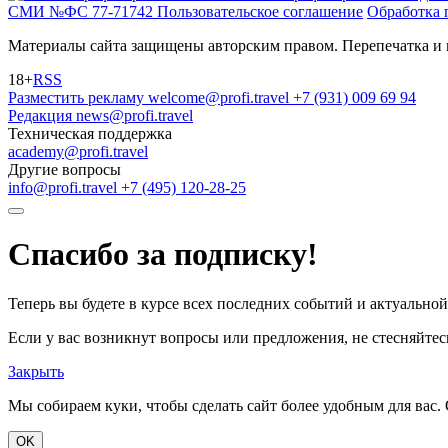
СМИ №ФС 77-71742
Пользовательское соглашение
Обработка 
Материалы сайта защищены авторским правом. Перепечатка и 
18+
RSS
Разместить рекламу
welcome@profi.travel
+7 (931) 009 69 94
Редакция
news@profi.travel
Техническая поддержка
academy@profi.travel
Другие вопросы
info@profi.travel
+7 (495) 120-28-25
Спасибо за подписку!
Теперь вы будете в курсе всех последних событий и актуально
Если у вас возникнут вопросы или предложения, не стесняйтесь
Закрыть
Мы собираем куки, чтобы сделать сайт более удобным для вас. 
OK