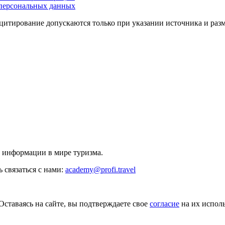
персональных данных
цитирование допускаются только при указании источника и раз
й информации в мире туризма.
 связаться с нами:
academy@profi.travel
Оставаясь на сайте, вы подтверждаете свое
согласие
на их исполь