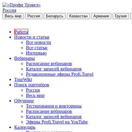
Россия
Весь мир
Россия
Беларусь
Казахстан
Армения
Грузия
Работа
Новости и статьи
Все новости
Все статьи
Интервью
Вебинары
Расписание вебинаров
Каталог записей вебинаров
Редакционные эфиры Profi.Travel
TourWiki
Поиск партнёров
Россия
Весь мир
Обучение
Тестирования и викторины
Расписание вебинаров
Каталог записей вебинаров
Эфиры Profi.Travel на YouTube
Календарь