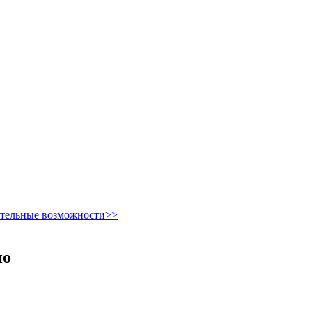
ительные возможности>>
но