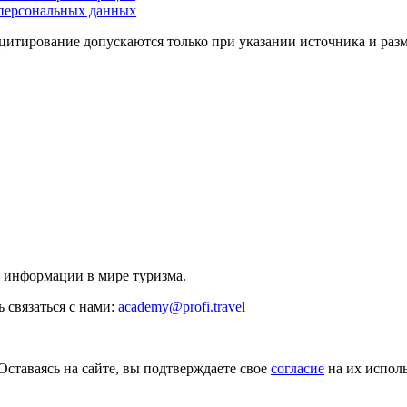
персональных данных
цитирование допускаются только при указании источника и раз
й информации в мире туризма.
 связаться с нами:
academy@profi.travel
Оставаясь на сайте, вы подтверждаете свое
согласие
на их исполь