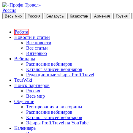
Россия
Весь мир
Россия
Беларусь
Казахстан
Армения
Грузия
Работа
Новости и статьи
Все новости
Все статьи
Интервью
Вебинары
Расписание вебинаров
Каталог записей вебинаров
Редакционные эфиры Profi.Travel
TourWiki
Поиск партнёров
Россия
Весь мир
Обучение
Тестирования и викторины
Расписание вебинаров
Каталог записей вебинаров
Эфиры Profi.Travel на YouTube
Календарь