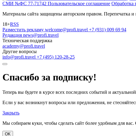
СМИ №ФС 77-71742
Пользовательское соглашение
Обработка 
Материалы сайта защищены авторским правом. Перепечатка и 
18+
RSS
Разместить рекламу
welcome@profi.travel
+7 (931) 009 69 94
Редакция
news@profi.travel
Техническая поддержка
academy@profi.travel
Другие вопросы
info@profi.travel
+7 (495) 120-28-25
Спасибо за подписку!
Теперь вы будете в курсе всех последних событий и актуально
Если у вас возникнут вопросы или предложения, не стесняйтесь
Закрыть
Мы собираем куки, чтобы сделать сайт более удобным для вас. 
OK