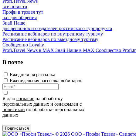
Profi.Travel.News
все новости
Профи в трэвел тут
чат для общения
Знай Наше
для регионов и создателей российского турпродукта
Расписание вебинаров по внутреннему туризму
Расписание вебинаров по выездному туризму
Сообщество Loyalty
Profi.Travel News в MAX
Знай Наше в MAX
Сообщество Profi.tr
В почте
Ежедневная рассылка
Еженедельная рассылка вебинаров
Я даю
согласие
на обработку
персональных данных и ознакомлен с
политикой
по обработке персональных
данных
Подписаться
© 2026 ООО «Профи Трэвeл»
Свидете