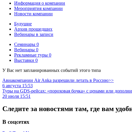
Информация о компании
Мероприятия компании
Новости компании
Будущие
Архив прошедших
Вебинары в записи
Семинары
0
Вебинары
0
Рекламные туры
0
Выставки
0
У Вас нет запланированных событий этого типа
Авиакомпании Air Anka разрешили летать в Россию>>
6 августа 15:53
Туры на GDS-рейсах: «пороховая бочка» с ценами или дополн
20 июля 15:51
Следите за новостями там, где вам удоб
В соцсетях