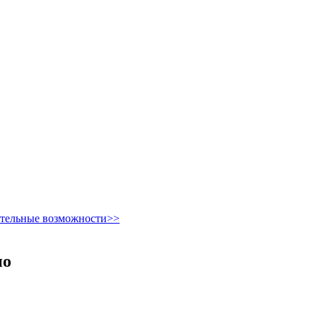
ительные возможности>>
но