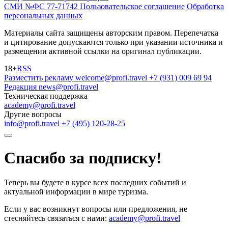
СМИ №ФС 77-71742
Пользовательское соглашение
Обработка
персональных данных
Материалы сайта защищены авторским правом. Перепечатка
и цитирование допускаются только при указании источника и
размещении активной ссылки на оригинал публикации.
18+
RSS
Разместить рекламу
welcome@profi.travel
+7 (931) 009 69 94
Редакция
news@profi.travel
Техническая поддержка
academy@profi.travel
Другие вопросы
info@profi.travel
+7 (495) 120-28-25
Спасибо за подписку!
Теперь вы будете в курсе всех последних событий и
актуальной информации в мире туризма.
Если у вас возникнут вопросы или предложения, не
стесняйтесь связаться с нами:
academy@profi.travel