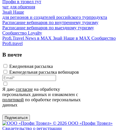
Профи в трэвел тут
чат для общения
Знай Наше
для регионов и создателей российского турпродукта
Расписание вебинаров по внутреннему туризму
Расписание вебинаров по выездному туризму
Сообщество Loyalty
Profi.Travel News в MAX
Знай Наше в MAX
Сообщество
Profi.travel
В почте
Ежедневная рассылка
Еженедельная рассылка вебинаров
Я даю
согласие
на обработку
персональных данных и ознакомлен с
политикой
по обработке персональных
данных
Подписаться
© 2026 ООО «Профи Трэвeл»
Свидетельство о регистрации