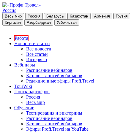
Россия
Весь мир
Россия
Беларусь
Казахстан
Армения
Грузия
Киргизия
Азербайджан
Узбекистан
Работа
Новости и статьи
Все новости
Все статьи
Интервью
Вебинары
Расписание вебинаров
Каталог записей вебинаров
Редакционные эфиры Profi.Travel
TourWiki
Поиск партнёров
Россия
Весь мир
Обучение
Тестирования и викторины
Расписание вебинаров
Каталог записей вебинаров
Эфиры Profi.Travel на YouTube