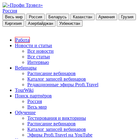
Россия
Весь мир
Россия
Беларусь
Казахстан
Армения
Грузия
Киргизия
Азербайджан
Узбекистан
Работа
Новости и статьи
Все новости
Все статьи
Интервью
Вебинары
Расписание вебинаров
Каталог записей вебинаров
Редакционные эфиры Profi.Travel
TourWiki
Поиск партнёров
Россия
Весь мир
Обучение
Тестирования и викторины
Расписание вебинаров
Каталог записей вебинаров
Эфиры Profi.Travel на YouTube