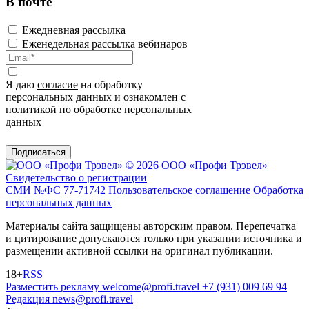
В почте
Ежедневная рассылка
Еженедельная рассылка вебинаров
Я даю
согласие
на обработку
персональных данных и ознакомлен с
политикой
по обработке персональных
данных
Подписаться
© 2026 ООО «Профи Трэвeл»
Свидетельство о регистрации
СМИ №ФС 77-71742
Пользовательское соглашение
Обработка
персональных данных
Материалы сайта защищены авторским правом. Перепечатка
и цитирование допускаются только при указании источника и
размещении активной ссылки на оригинал публикации.
18+
RSS
Разместить рекламу
welcome@profi.travel
+7 (931) 009 69 94
Редакция
news@profi.travel