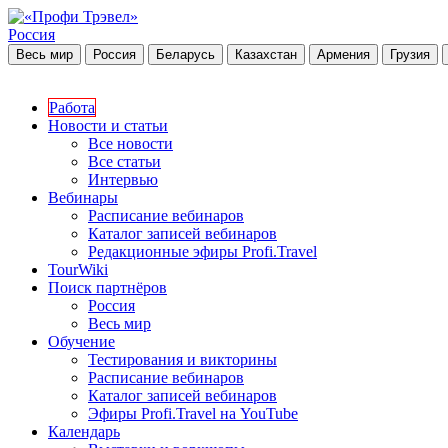
Россия
Весь мир
Россия
Беларусь
Казахстан
Армения
Грузия
Работа
Новости и статьи
Все новости
Все статьи
Интервью
Вебинары
Расписание вебинаров
Каталог записей вебинаров
Редакционные эфиры Profi.Travel
TourWiki
Поиск партнёров
Россия
Весь мир
Обучение
Тестирования и викторины
Расписание вебинаров
Каталог записей вебинаров
Эфиры Profi.Travel на YouTube
Календарь