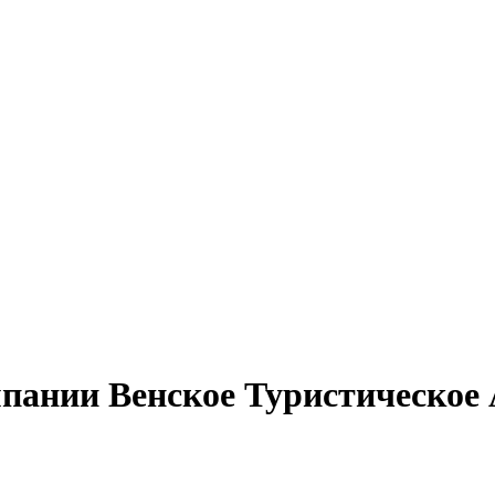
пании Венское Туристическое 