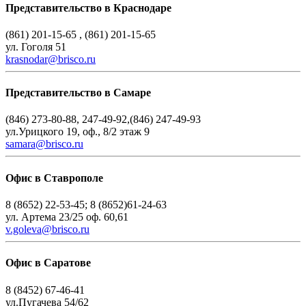
Представительство в Краснодаре
(861) 201-15-65 , (861) 201-15-65
ул. Гоголя 51
krasnodar@brisco.ru
Представительство в Самаре
(846) 273-80-88, 247-49-92,(846) 247-49-93
ул.Урицкого 19, оф., 8/2 этаж 9
samara@brisco.ru
Офис в Ставрополе
8 (8652) 22-53-45; 8 (8652)61-24-63
ул. Артема 23/25 оф. 60,61
v.goleva@brisco.ru
Офис в Саратове
8 (8452) 67-46-41
ул.Пугачева 54/62