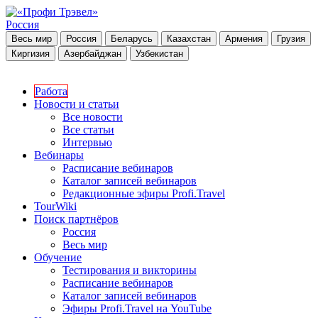
Россия
Весь мир
Россия
Беларусь
Казахстан
Армения
Грузия
Киргизия
Азербайджан
Узбекистан
Работа
Новости и статьи
Все новости
Все статьи
Интервью
Вебинары
Расписание вебинаров
Каталог записей вебинаров
Редакционные эфиры Profi.Travel
TourWiki
Поиск партнёров
Россия
Весь мир
Обучение
Тестирования и викторины
Расписание вебинаров
Каталог записей вебинаров
Эфиры Profi.Travel на YouTube