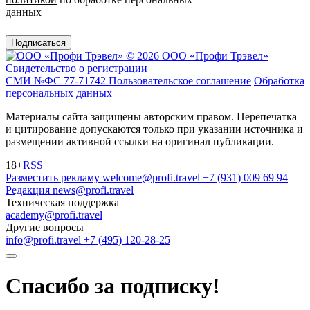
данных
Подписаться
© 2026 ООО «Профи Трэвeл»
Свидетельство о регистрации
СМИ №ФС 77-71742
Пользовательское соглашение
Обработка
персональных данных
Материалы сайта защищены авторским правом. Перепечатка
и цитирование допускаются только при указании источника и
размещении активной ссылки на оригинал публикации.
18+
RSS
Разместить рекламу
welcome@profi.travel
+7 (931) 009 69 94
Редакция
news@profi.travel
Техническая поддержка
academy@profi.travel
Другие вопросы
info@profi.travel
+7 (495) 120-28-25
Спасибо за подписку!