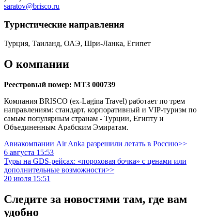
saratov@brisco.ru
Туристическиe направления
Турция, Таиланд, ОАЭ, Шри-Ланка, Египет
О компании
Реестровый номер: МТ3 000739
Компания BRISCO (ex-Lagina Travel) работает по трем
направлениям: стандарт, корпоративный и VIP-туризм по
самым популярным странам - Турции, Египту и
Объединенным Арабским Эмиратам.
Авиакомпании Air Anka разрешили летать в Россию>>
6 августа 15:53
Туры на GDS-рейсах: «пороховая бочка» с ценами или
дополнительные возможности>>
20 июля 15:51
Следите за новостями там, где вам
удобно