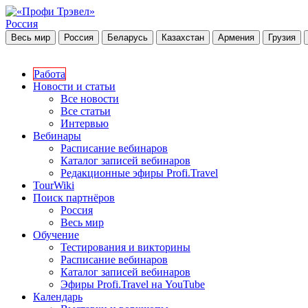
Россия
Весь мир
Россия
Беларусь
Казахстан
Армения
Грузия
Работа
Новости и статьи
Все новости
Все статьи
Интервью
Вебинары
Расписание вебинаров
Каталог записей вебинаров
Редакционные эфиры Profi.Travel
TourWiki
Поиск партнёров
Россия
Весь мир
Обучение
Тестирования и викторины
Расписание вебинаров
Каталог записей вебинаров
Эфиры Profi.Travel на YouTube
Календарь