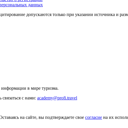
персональных данных
цитирование допускаются только при указании источника и раз
й информации в мире туризма.
 связаться с нами:
academy@profi.travel
Оставаясь на сайте, вы подтверждаете свое
согласие
на их исполь