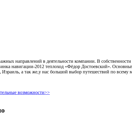
важных направлений в деятельности компании. В собственности
овинка навигации-2012 теплоход «Фёдор Достоевский». Основн
Израиль, а так же,у нас большой выбор путешествий по всему 
ительные возможности>>
но