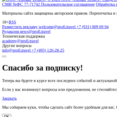
СМИ №ФС 77-71742
Пользовательское соглашение
Обработка 
Материалы сайта защищены авторским правом. Перепечатка и 
18+
RSS
Разместить рекламу
welcome@profi.travel
+7 (931) 009 69 94
Редакция
news@profi.travel
Техническая поддержка
academy@profi.travel
Другие вопросы
info@profi.travel
+7 (495) 120-28-25
Спасибо за подписку!
Теперь вы будете в курсе всех последних событий и актуально
Если у вас возникнут вопросы или предложения, не стесняйтесь
Закрыть
Мы собираем куки, чтобы сделать сайт более удобным для вас. 
OK