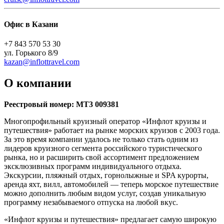
Офис в Казани
+7 843 570 53 30
ул. Горького 8/9
kazan@inflottravel.com
О компании
Реестровый номер: МТ3 009381
Многопрофильный круизный оператор «Инфлот круизы и
путешествия» работает на рынке морских круизов с 2003 года.
За это время компании удалось не только стать одним из
лидеров круизного сегмента российского туристического
рынка, но и расширить свой ассортимент предложением
эксклюзивных программ индивидуального отдыха.
Экскурсии, пляжный отдых, горнолыжные и SPA курорты,
аренда яхт, вилл, автомобилей — теперь морское путешествие
можно дополнить любым видом услуг, создав уникальную
программу незабываемого отпуска на любой вкус.
«Инфлот круизы и путешествия» предлагает самую широкую