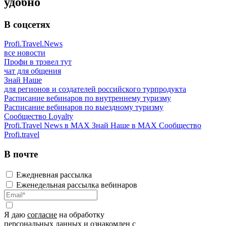
удобно
В соцсетях
Profi.Travel.News
все новости
Профи в трэвел тут
чат для общения
Знай Наше
для регионов и создателей российского турпродукта
Расписание вебинаров по внутреннему туризму
Расписание вебинаров по выездному туризму
Сообщество Loyalty
Profi.Travel News в MAX
Знай Наше в MAX
Сообщество
Profi.travel
В почте
Ежедневная рассылка
Еженедельная рассылка вебинаров
Я даю
согласие
на обработку
персональных данных и ознакомлен с