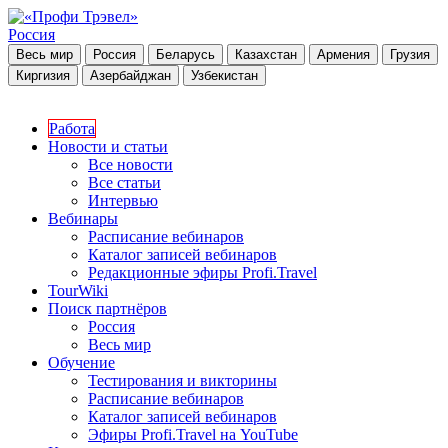
Россия
Весь мир
Россия
Беларусь
Казахстан
Армения
Грузия
Киргизия
Азербайджан
Узбекистан
Работа
Новости и статьи
Все новости
Все статьи
Интервью
Вебинары
Расписание вебинаров
Каталог записей вебинаров
Редакционные эфиры Profi.Travel
TourWiki
Поиск партнёров
Россия
Весь мир
Обучение
Тестирования и викторины
Расписание вебинаров
Каталог записей вебинаров
Эфиры Profi.Travel на YouTube