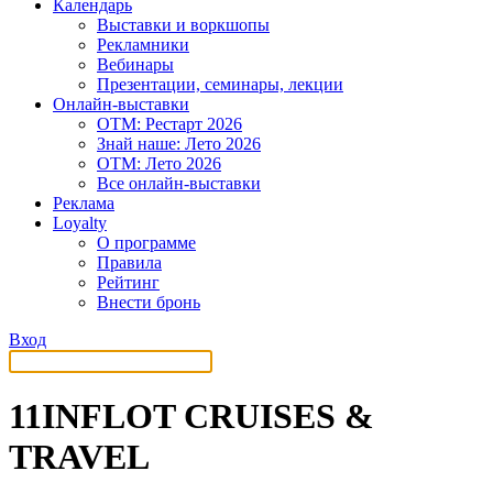
Календарь
Выставки и воркшопы
Рекламники
Вебинары
Презентации, семинары, лекции
Онлайн-выставки
OTM: Рестарт 2026
Знай наше: Лето 2026
OTM: Лето 2026
Все онлайн-выставки
Реклама
Loyalty
О программе
Правила
Рейтинг
Внести бронь
Вход
11INFLOT CRUISES &
TRAVEL