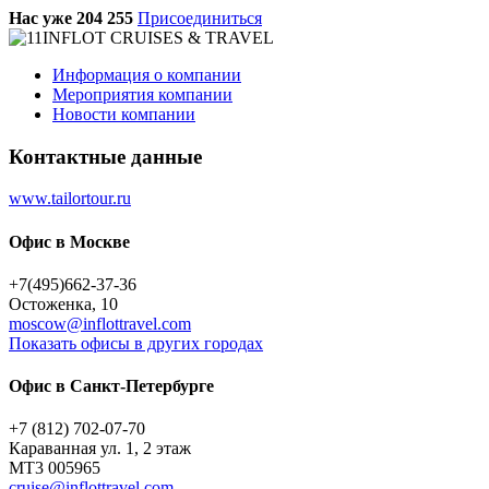
Нас уже 204 255
Присоединиться
Информация о компании
Мероприятия компании
Новости компании
Контактные данные
www.tailortour.ru
Офис в Москве
+7(495)662-37-36
Остоженка, 10
moscow@inflottravel.com
Показать офисы в других городах
Офис в Санкт-Петербурге
+7 (812) 702-07-70
Караванная ул. 1, 2 этаж
МТ3 005965
cruise@inflottravel.com