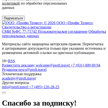
политикой
по обработке персональных
данных
Подписаться
© 2026 ООО «Профи Трэвeл»
Свидетельство о регистрации
СМИ №ФС 77-71742
Пользовательское соглашение
Обработка
персональных данных
Материалы сайта защищены авторским правом. Перепечатка
и цитирование допускаются только при указании источника и
размещении активной ссылки на оригинал публикации.
18+
RSS
Разместить рекламу
welcome@profi.travel
+7 (931) 009 69 94
Редакция
news@profi.travel
Техническая поддержка
academy@profi.travel
Другие вопросы
info@profi.travel
+7 (495) 120-28-25
Спасибо за подписку!