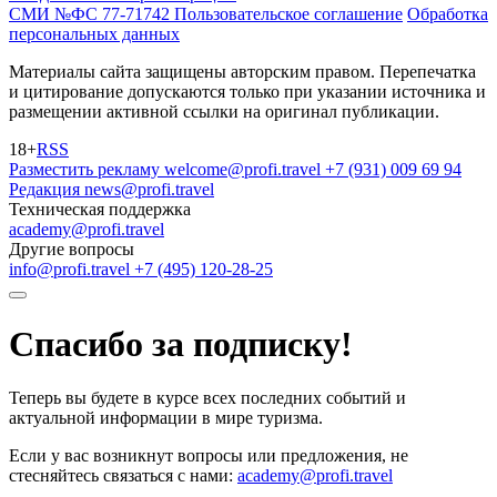
СМИ №ФС 77-71742
Пользовательское соглашение
Обработка
персональных данных
Материалы сайта защищены авторским правом. Перепечатка
и цитирование допускаются только при указании источника и
размещении активной ссылки на оригинал публикации.
18+
RSS
Разместить рекламу
welcome@profi.travel
+7 (931) 009 69 94
Редакция
news@profi.travel
Техническая поддержка
academy@profi.travel
Другие вопросы
info@profi.travel
+7 (495) 120-28-25
Спасибо за подписку!
Теперь вы будете в курсе всех последних событий и
актуальной информации в мире туризма.
Если у вас возникнут вопросы или предложения, не
стесняйтесь связаться с нами:
academy@profi.travel