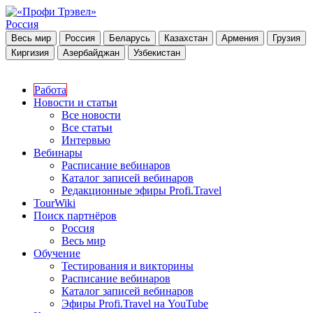
Россия
Весь мир
Россия
Беларусь
Казахстан
Армения
Грузия
Киргизия
Азербайджан
Узбекистан
Работа
Новости и статьи
Все новости
Все статьи
Интервью
Вебинары
Расписание вебинаров
Каталог записей вебинаров
Редакционные эфиры Profi.Travel
TourWiki
Поиск партнёров
Россия
Весь мир
Обучение
Тестирования и викторины
Расписание вебинаров
Каталог записей вебинаров
Эфиры Profi.Travel на YouTube