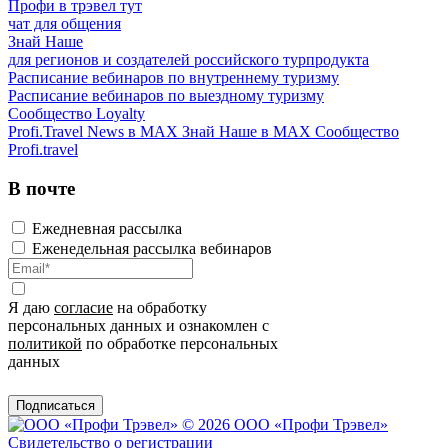
Профи в трэвел тут
чат для общения
Знай Наше
для регионов и создателей российского турпродукта
Расписание вебинаров по внутреннему туризму
Расписание вебинаров по выездному туризму
Сообщество Loyalty
Profi.Travel News в MAX
Знай Наше в MAX
Сообщество
Profi.travel
В почте
Ежедневная рассылка
Еженедельная рассылка вебинаров
Я даю
согласие
на обработку
персональных данных и ознакомлен с
политикой
по обработке персональных
данных
Подписаться
© 2026 ООО «Профи Трэвeл»
Свидетельство о регистрации