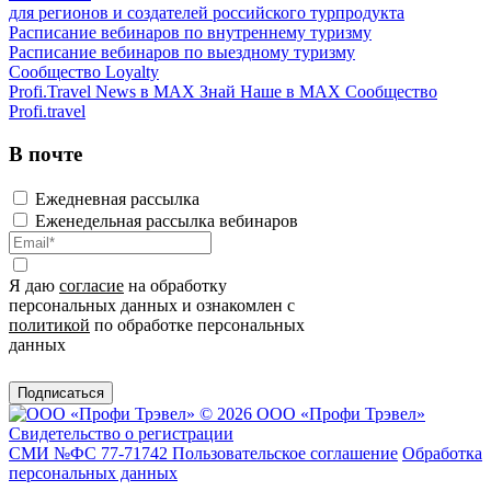
для регионов и создателей российского турпродукта
Расписание вебинаров по внутреннему туризму
Расписание вебинаров по выездному туризму
Сообщество Loyalty
Profi.Travel News в MAX
Знай Наше в MAX
Сообщество
Profi.travel
В почте
Ежедневная рассылка
Еженедельная рассылка вебинаров
Я даю
согласие
на обработку
персональных данных и ознакомлен с
политикой
по обработке персональных
данных
Подписаться
© 2026 ООО «Профи Трэвeл»
Свидетельство о регистрации
СМИ №ФС 77-71742
Пользовательское соглашение
Обработка
персональных данных