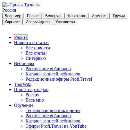
Россия
Весь мир
Россия
Беларусь
Казахстан
Армения
Грузия
Киргизия
Азербайджан
Узбекистан
Работа
Новости и статьи
Все новости
Все статьи
Интервью
Вебинары
Расписание вебинаров
Каталог записей вебинаров
Редакционные эфиры Profi.Travel
TourWiki
Поиск партнёров
Россия
Весь мир
Обучение
Тестирования и викторины
Расписание вебинаров
Каталог записей вебинаров
Эфиры Profi.Travel на YouTube