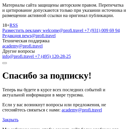
Материалы сайта защищены авторским правом. Перепечатка
и цитирование допускаются только при указании источника и
размещении активной ссылки на оригинал публикации.
18+
RSS
Разместить рекламу
welcome@profi.travel
+7 (931) 009 69 94
Редакция
news@profi.travel
Техническая поддержка
academy@profi.travel
Другие вопросы
info@profi.travel
+7 (495) 120-28-25
Спасибо за подписку!
Теперь вы будете в курсе всех последних событий и
актуальной информации в мире туризма.
Если у вас возникнут вопросы или предложения, не
стесняйтесь связаться с нами:
academy@profi.travel
Закрыть