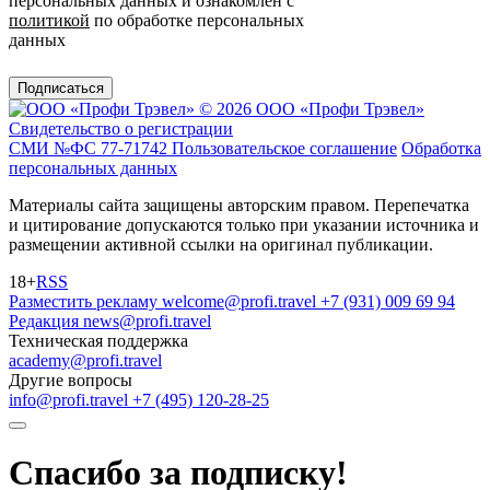
персональных данных и ознакомлен с
политикой
по обработке персональных
данных
Подписаться
© 2026 ООО «Профи Трэвeл»
Свидетельство о регистрации
СМИ №ФС 77-71742
Пользовательское соглашение
Обработка
персональных данных
Материалы сайта защищены авторским правом. Перепечатка
и цитирование допускаются только при указании источника и
размещении активной ссылки на оригинал публикации.
18+
RSS
Разместить рекламу
welcome@profi.travel
+7 (931) 009 69 94
Редакция
news@profi.travel
Техническая поддержка
academy@profi.travel
Другие вопросы
info@profi.travel
+7 (495) 120-28-25
Спасибо за подписку!