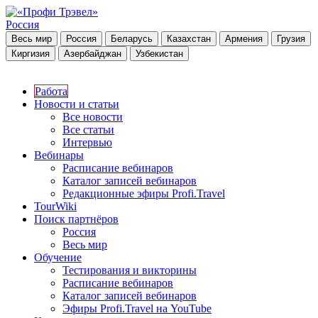
Россия
Весь мир
Россия
Беларусь
Казахстан
Армения
Грузия
Киргизия
Азербайджан
Узбекистан
Работа
Новости и статьи
Все новости
Все статьи
Интервью
Вебинары
Расписание вебинаров
Каталог записей вебинаров
Редакционные эфиры Profi.Travel
TourWiki
Поиск партнёров
Россия
Весь мир
Обучение
Тестирования и викторины
Расписание вебинаров
Каталог записей вебинаров
Эфиры Profi.Travel на YouTube