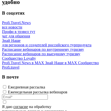
удобно
В соцсетях
Profi.Travel.News
все новости
Профи в трэвел тут
чат для общения
Знай Наше
для регионов и создателей российского турпродукта
Расписание вебинаров по внутреннему туризму
Расписание вебинаров по выездному туризму
Сообщество Loyalty
Profi.Travel News в MAX
Знай Наше в MAX
Сообщество
Profi.travel
В почте
Ежедневная рассылка
Еженедельная рассылка вебинаров
Я даю
согласие
на обработку