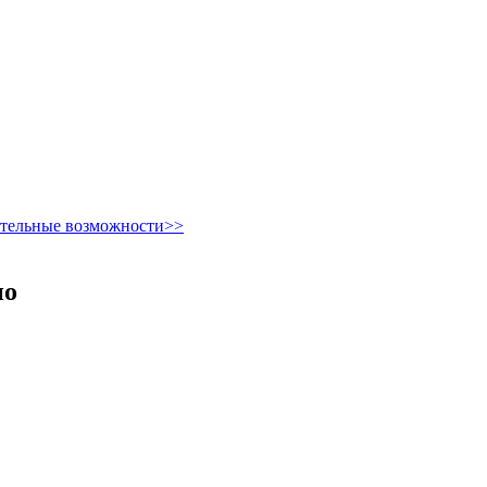
ительные возможности>>
но