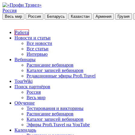
Россия
Весь мир
Россия
Беларусь
Казахстан
Армения
Грузия
Работа
Новости и статьи
Все новости
Все статьи
Интервью
Вебинары
Расписание вебинаров
Каталог записей вебинаров
Редакционные эфиры Profi.Travel
TourWiki
Поиск партнёров
Россия
Весь мир
Обучение
Тестирования и викторины
Расписание вебинаров
Каталог записей вебинаров
Эфиры Profi.Travel на YouTube
Календарь