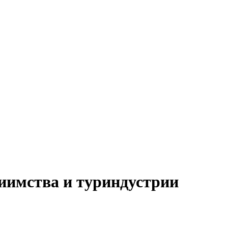
иимства и туриндустрии