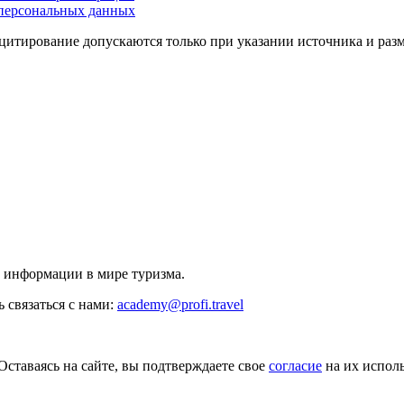
персональных данных
цитирование допускаются только при указании источника и раз
й информации в мире туризма.
 связаться с нами:
academy@profi.travel
Оставаясь на сайте, вы подтверждаете свое
согласие
на их исполь