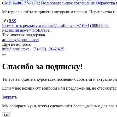
СМИ №ФС 77-71742
Пользовательское соглашение
Обработка 
Материалы сайта защищены авторским правом. Перепечатка и 
18+
RSS
Разместить рекламу
welcome@profi.travel
+7 (931) 009 69 94
Редакция
news@profi.travel
Техническая поддержка
academy@profi.travel
Другие вопросы
info@profi.travel
+7 (495) 120-28-25
Спасибо за подписку!
Теперь вы будете в курсе всех последних событий и актуально
Если у вас возникнут вопросы или предложения, не стесняйтесь
Закрыть
Мы собираем куки, чтобы сделать сайт более удобным для вас. 
OK