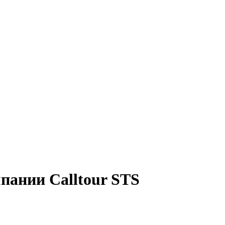
пании Calltour STS