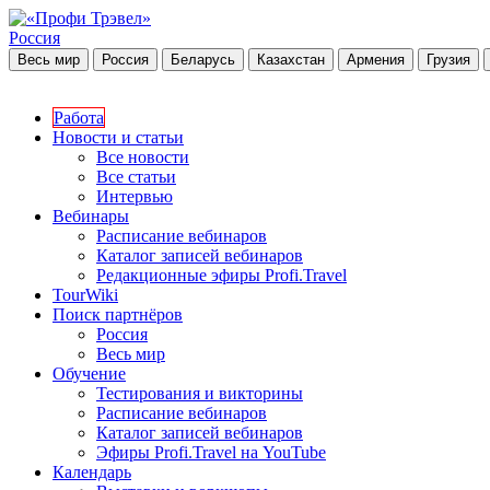
Россия
Весь мир
Россия
Беларусь
Казахстан
Армения
Грузия
Работа
Новости и статьи
Все новости
Все статьи
Интервью
Вебинары
Расписание вебинаров
Каталог записей вебинаров
Редакционные эфиры Profi.Travel
TourWiki
Поиск партнёров
Россия
Весь мир
Обучение
Тестирования и викторины
Расписание вебинаров
Каталог записей вебинаров
Эфиры Profi.Travel на YouTube
Календарь