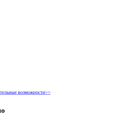
ительные возможности>>
но