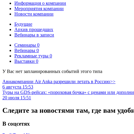
Информация о компании
Мероприятия компании
Новости компании
Будущие
Архив прошедших
Вебинары в записи
Семинары
0
Вебинары
0
Рекламные туры
0
Выставки
0
У Вас нет запланированных событий этого типа
Авиакомпании Air Anka разрешили летать в Россию>>
6 августа 15:53
Туры на GDS-рейсах: «пороховая бочка» с ценами или дополн
20 июля 15:51
Следите за новостями там, где вам удоб
В соцсетях