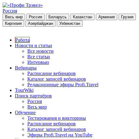
Россия
Весь мир
Россия
Беларусь
Казахстан
Армения
Грузия
Киргизия
Азербайджан
Узбекистан
Работа
Новости и статьи
Все новости
Все статьи
Интервью
Вебинары
Расписание вебинаров
Каталог записей вебинаров
Редакционные эфиры Profi.Travel
TourWiki
Поиск партнёров
Россия
Весь мир
Обучение
Тестирования и викторины
Расписание вебинаров
Каталог записей вебинаров
Эфиры Profi.Travel на YouTube