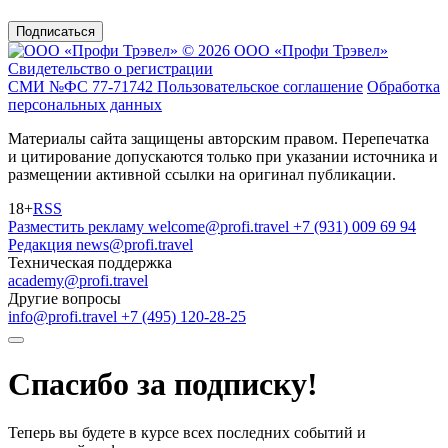
Подписаться
© 2026 ООО «Профи Трэвeл»
Свидетельство о регистрации
СМИ №ФС 77-71742
Пользовательское соглашение
Обработка
персональных данных
Материалы сайта защищены авторским правом. Перепечатка
и цитирование допускаются только при указании источника и
размещении активной ссылки на оригинал публикации.
18+
RSS
Разместить рекламу
welcome@profi.travel
+7 (931) 009 69 94
Редакция
news@profi.travel
Техническая поддержка
academy@profi.travel
Другие вопросы
info@profi.travel
+7 (495) 120-28-25
Спасибо за подписку!
Теперь вы будете в курсе всех последних событий и