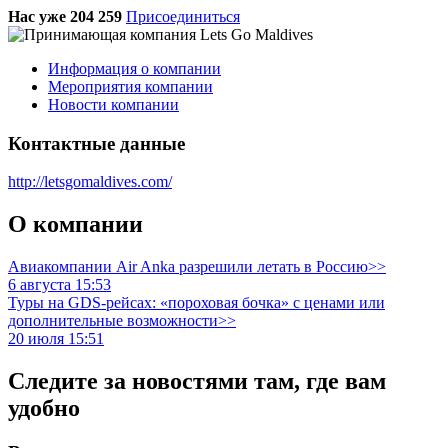
Нас уже 204 259
Присоединиться
Информация о компании
Мероприятия компании
Новости компании
Контактные данные
http://letsgomaldives.com/
О компании
Авиакомпании Air Anka разрешили летать в Россию>>
6 августа 15:53
Туры на GDS-рейсах: «пороховая бочка» с ценами или
дополнительные возможности>>
20 июля 15:51
Следите за новостями там, где вам
удобно