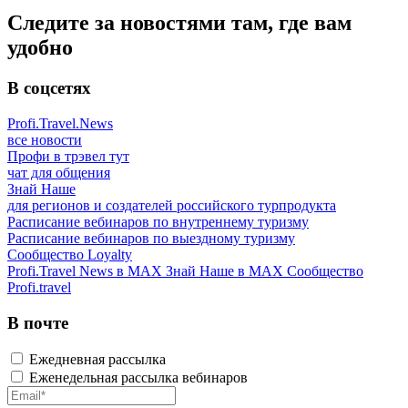
Следите за новостями там, где вам
удобно
В соцсетях
Profi.Travel.News
все новости
Профи в трэвел тут
чат для общения
Знай Наше
для регионов и создателей российского турпродукта
Расписание вебинаров по внутреннему туризму
Расписание вебинаров по выездному туризму
Сообщество Loyalty
Profi.Travel News в MAX
Знай Наше в MAX
Сообщество
Profi.travel
В почте
Ежедневная рассылка
Еженедельная рассылка вебинаров