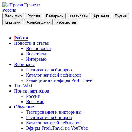
Россия
Весь мир
Россия
Беларусь
Казахстан
Армения
Грузия
Киргизия
Азербайджан
Узбекистан
Работа
Новости и статьи
Все новости
Все статьи
Интервью
Вебинары
Расписание вебинаров
Каталог записей вебинаров
Редакционные эфиры Profi.Travel
TourWiki
Поиск партнёров
Россия
Весь мир
Обучение
Тестирования и викторины
Расписание вебинаров
Каталог записей вебинаров
Эфиры Profi.Travel на YouTube