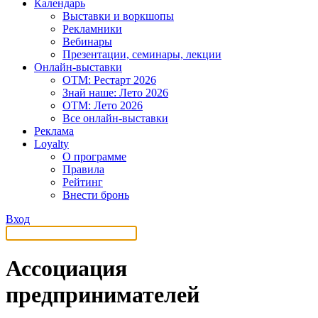
Календарь
Выставки и воркшопы
Рекламники
Вебинары
Презентации, семинары, лекции
Онлайн-выставки
OTM: Рестарт 2026
Знай наше: Лето 2026
OTM: Лето 2026
Все онлайн-выставки
Реклама
Loyalty
О программе
Правила
Рейтинг
Внести бронь
Вход
Ассоциация
предпринимателей