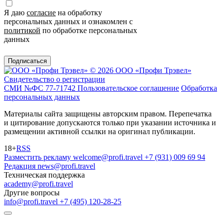
Я даю
согласие
на обработку
персональных данных и ознакомлен с
политикой
по обработке персональных
данных
Подписаться
© 2026 ООО «Профи Трэвeл»
Свидетельство о регистрации
СМИ №ФС 77-71742
Пользовательское соглашение
Обработка
персональных данных
Материалы сайта защищены авторским правом. Перепечатка
и цитирование допускаются только при указании источника и
размещении активной ссылки на оригинал публикации.
18+
RSS
Разместить рекламу
welcome@profi.travel
+7 (931) 009 69 94
Редакция
news@profi.travel
Техническая поддержка
academy@profi.travel
Другие вопросы
info@profi.travel
+7 (495) 120-28-25