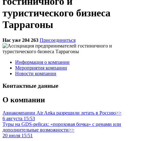
гостиничного и
туристического бизнеса
Таррагоны
Нас уже 204 263
Присоединиться
Информация о компании
Мероприятия компании
Новости компании
Контактные данные
О компании
Авиакомпании Air Anka разрешили летать в Россию>>
6 августа 15:53
Туры на GDS-рейсах: «пороховая бочка» с ценами или
дополнительные возможности>>
20 июля 15:51