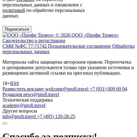
персональных данных и ознакомлен с
политикой
по обработке персональных
данных
Подписаться
© 2026 ООО «Профи Трэвeл»
Свидетельство о регистрации
СМИ №ФС 77-71742
Пользовательское соглашение
Обработка
персональных данных
Материалы сайта защищены авторским правом. Перепечатка
и цитирование допускаются только при указании источника и
размещении активной ссылки на оригинал публикации.
18+
RSS
Разместить рекламу
welcome@profi.travel
+7 (931) 009 69 94
Редакция
news@profi.travel
Техническая поддержка
academy@profi.travel
Другие вопросы
info@profi.travel
+7 (495) 120-28-25
Спасибо за подписку!