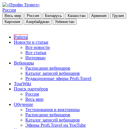
Россия
Весь мир
Россия
Беларусь
Казахстан
Армения
Грузия
Киргизия
Азербайджан
Узбекистан
Работа
Новости и статьи
Все новости
Все статьи
Интервью
Вебинары
Расписание вебинаров
Каталог записей вебинаров
Редакционные эфиры Profi.Travel
TourWiki
Поиск партнёров
Россия
Весь мир
Обучение
Тестирования и викторины
Расписание вебинаров
Каталог записей вебинаров
Эфиры Profi.Travel на YouTube