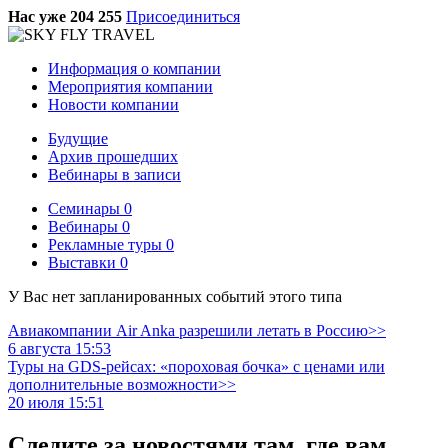
Нас уже 204 255
Присоединиться
Информация о компании
Мероприятия компании
Новости компании
Будущие
Архив прошедших
Вебинары в записи
Семинары
0
Вебинары
0
Рекламные туры
0
Выставки
0
У Вас нет запланированных событий этого типа
Авиакомпании Air Anka разрешили летать в Россию>>
6 августа 15:53
Туры на GDS-рейсах: «пороховая бочка» с ценами или
дополнительные возможности>>
20 июля 15:51
Следите за новостями там, где вам