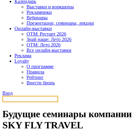
Календарь
Выставки и воркшопы
Рекламники
Вебинары
Презентации, семинары, лекции
Онлайн-выставки
OTM: Рестарт 2026
Знай наше: Лето 2026
OTM: Лето 2026
Все онлайн-выставки
Реклама
Loyalty
О программе
Правила
Рейтинг
Внести бронь
Вход
Будущие семинары компании
SKY FLY TRAVEL