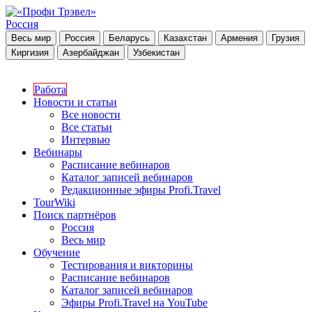
Россия
Весь мир
Россия
Беларусь
Казахстан
Армения
Грузия
Киргизия
Азербайджан
Узбекистан
Работа
Новости и статьи
Все новости
Все статьи
Интервью
Вебинары
Расписание вебинаров
Каталог записей вебинаров
Редакционные эфиры Profi.Travel
TourWiki
Поиск партнёров
Россия
Весь мир
Обучение
Тестирования и викторины
Расписание вебинаров
Каталог записей вебинаров
Эфиры Profi.Travel на YouTube