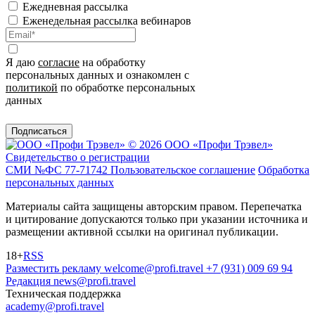
Ежедневная рассылка
Еженедельная рассылка вебинаров
Я даю
согласие
на обработку
персональных данных и ознакомлен с
политикой
по обработке персональных
данных
Подписаться
© 2026 ООО «Профи Трэвeл»
Свидетельство о регистрации
СМИ №ФС 77-71742
Пользовательское соглашение
Обработка
персональных данных
Материалы сайта защищены авторским правом. Перепечатка
и цитирование допускаются только при указании источника и
размещении активной ссылки на оригинал публикации.
18+
RSS
Разместить рекламу
welcome@profi.travel
+7 (931) 009 69 94
Редакция
news@profi.travel
Техническая поддержка
academy@profi.travel