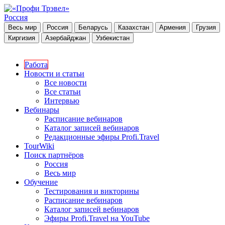
Россия
Весь мир
Россия
Беларусь
Казахстан
Армения
Грузия
Киргизия
Азербайджан
Узбекистан
Работа
Новости и статьи
Все новости
Все статьи
Интервью
Вебинары
Расписание вебинаров
Каталог записей вебинаров
Редакционные эфиры Profi.Travel
TourWiki
Поиск партнёров
Россия
Весь мир
Обучение
Тестирования и викторины
Расписание вебинаров
Каталог записей вебинаров
Эфиры Profi.Travel на YouTube