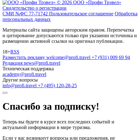
© 2026 ООО «Профи Трэвeл»
Свидетельство о регистрации
СМИ №ФС 77-71742
Пользовательское соглашение
Обработка
персональных данных
Материалы сайта защищены авторским правом. Перепечатка
и цитирование допускаются только при указании источника и
размещении активной ссылки на оригинал публикации.
18+
RSS
Разместить рекламу
welcome@profi.travel
+7 (931) 009 69 94
Редакция
news@profi.travel
Техническая поддержка
academy@profi.travel
Другие вопросы
info@profi.travel
+7 (495) 120-28-25
Спасибо за подписку!
Теперь вы будете в курсе всех последних событий и
актуальной информации в мире туризма.
Если у вас возникнут вопросы или предложения, не