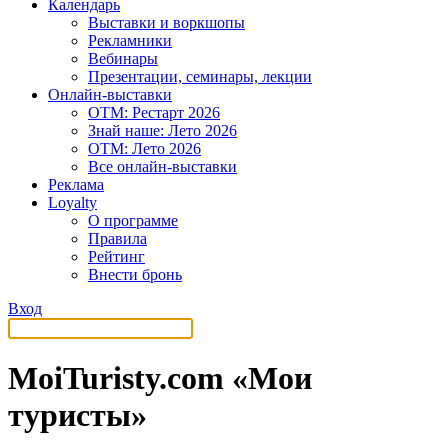
Календарь
Выставки и воркшопы
Рекламники
Вебинары
Презентации, семинары, лекции
Онлайн-выставки
OTM: Рестарт 2026
Знай наше: Лето 2026
OTM: Лето 2026
Все онлайн-выставки
Реклама
Loyalty
О программе
Правила
Рейтинг
Внести бронь
Вход
MoiTuristy.com «Мои
туристы»