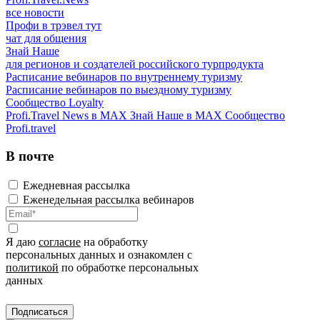
все новости
Профи в трэвел тут
чат для общения
Знай Наше
для регионов и создателей российского турпродукта
Расписание вебинаров по внутреннему туризму
Расписание вебинаров по выездному туризму
Сообщество Loyalty
Profi.Travel News в MAX
Знай Наше в MAX
Сообщество
Profi.travel
В почте
Ежедневная рассылка
Еженедельная рассылка вебинаров
Я даю
согласие
на обработку
персональных данных и ознакомлен с
политикой
по обработке персональных
данных
Подписаться