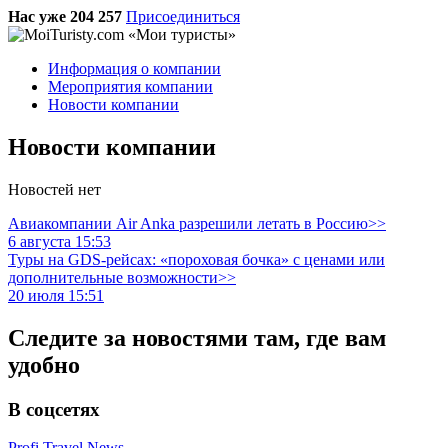
Нас уже 204 257
Присоединиться
Информация о компании
Мероприятия компании
Новости компании
Новости компании
Новостей нет
Авиакомпании Air Anka разрешили летать в Россию>>
6 августа 15:53
Туры на GDS-рейсах: «пороховая бочка» с ценами или
дополнительные возможности>>
20 июля 15:51
Следите за новостями там, где вам
удобно
В соцсетях
Profi.Travel.News