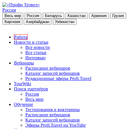
Россия
Весь мир
Россия
Беларусь
Казахстан
Армения
Грузия
Киргизия
Азербайджан
Узбекистан
Работа
Новости и статьи
Все новости
Все статьи
Интервью
Вебинары
Расписание вебинаров
Каталог записей вебинаров
Редакционные эфиры Profi.Travel
TourWiki
Поиск партнёров
Россия
Весь мир
Обучение
Тестирования и викторины
Расписание вебинаров
Каталог записей вебинаров
Эфиры Profi.Travel на YouTube