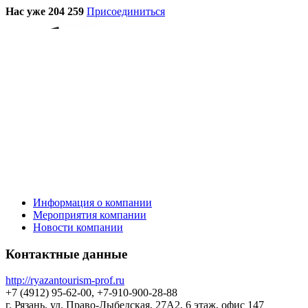
Нас уже 204 259
Присоединиться
Информация о компании
Мероприятия компании
Новости компании
Контактные данные
http://ryazantourism-prof.ru
+7 (4912) 95-62-00, +7-910-900-28-88
г. Рязань, ул. Право-Лыбедская, 27А2, 6 этаж, офис 147