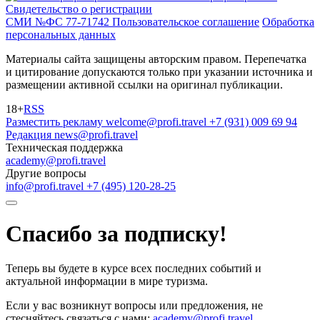
Свидетельство о регистрации
СМИ №ФС 77-71742
Пользовательское соглашение
Обработка
персональных данных
Материалы сайта защищены авторским правом. Перепечатка
и цитирование допускаются только при указании источника и
размещении активной ссылки на оригинал публикации.
18+
RSS
Разместить рекламу
welcome@profi.travel
+7 (931) 009 69 94
Редакция
news@profi.travel
Техническая поддержка
academy@profi.travel
Другие вопросы
info@profi.travel
+7 (495) 120-28-25
Спасибо за подписку!
Теперь вы будете в курсе всех последних событий и
актуальной информации в мире туризма.
Если у вас возникнут вопросы или предложения, не
стесняйтесь связаться с нами:
academy@profi.travel