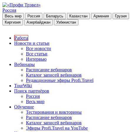
Россия
Весь мир
Россия
Беларусь
Казахстан
Армения
Грузия
Киргизия
Азербайджан
Узбекистан
Работа
Новости и статьи
Все новости
Все статьи
Интервью
Вебинары
Расписание вебинаров
Каталог записей вебинаров
Редакционные эфиры Profi.Travel
TourWiki
Поиск партнёров
Россия
Весь мир
Обучение
Тестирования и викторины
Расписание вебинаров
Каталог записей вебинаров
Эфиры Profi.Travel на YouTube