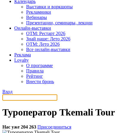
Календарь
Выставки и воркшопы
Рекламники
Вебинары
Презентации, семинары, лекции
Онлайн-выставки
OTM: Рестарт 2026
Знай наше: Лето 2026
OTM: Лето 2026
Все онлайн-выставки
Реклама
Loyalty
О программе
Правила
Рейтинг
Внести бронь
Вход
Туроператор Tkemali Tour
Нас уже 204 263
Присоединиться