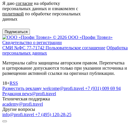
Я даю
согласие
на обработку
персональных данных и ознакомлен с
политикой
по обработке персональных
данных
Подписаться
© 2026 ООО «Профи Трэвeл»
Свидетельство о регистрации
СМИ №ФС 77-71742
Пользовательское соглашение
Обработка
персональных данных
Материалы сайта защищены авторским правом. Перепечатка
и цитирование допускаются только при указании источника и
размещении активной ссылки на оригинал публикации.
18+
RSS
Разместить рекламу
welcome@profi.travel
+7 (931) 009 69 94
Редакция
news@profi.travel
Техническая поддержка
academy@profi.travel
Другие вопросы
info@profi.travel
+7 (495) 120-28-25