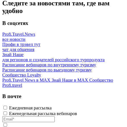
Следите за новостями там, где вам
удобно
В соцсетях
Profi.Travel.News
все новости
Профи в трэвел тут
чат для общения
Знай Наше
для регионов и создателей российского турпродукта
Расписание вебинаров по внутреннему туризму
Расписание вебинаров по выездному туризму
Сообщество Loyalty
Profi.Travel News в MAX
Знай Наше в MAX
Сообщество
Profi.travel
В почте
Ежедневная рассылка
Еженедельная рассылка вебинаров