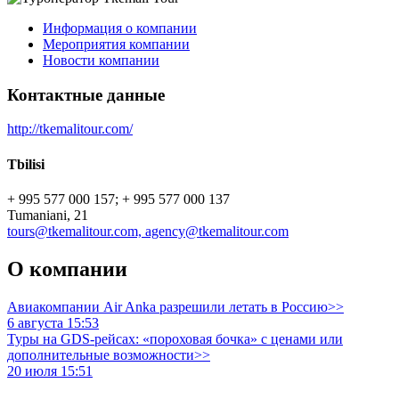
Информация о компании
Мероприятия компании
Новости компании
Контактные данные
http://tkemalitour.com/
Tbilisi
+ 995 577 000 157; + 995 577 000 137
Tumaniani, 21
tours@tkemalitour.com, agency@tkemalitour.com
О компании
Авиакомпании Air Anka разрешили летать в Россию>>
6 августа 15:53
Туры на GDS-рейсах: «пороховая бочка» с ценами или
дополнительные возможности>>
20 июля 15:51