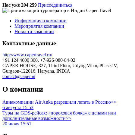
Нас уже 204 259
Присоединиться
Информация о компании
Мероприятия компании
Новости компании
Контактные данные
http://www.capertravel.ru/
+91 124 4600 300, +7-926-080-84-02
CAPER HOUSE, 327, Third Floor, Udyog Vihar, Phase-IV,
Gurgaon-122016, Haryana, INDIA
contact@caper.in
О компании
Авиакомпании Air Anka разрешили летать в Россию>>
6 августа 15:53
Туры на GDS-рейсах: «пороховая бочка» с ценами или
дополнительные возможности>>
20 июля 15:51