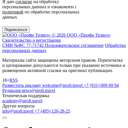
Я даю
согласие
на обработку
персональных данных и ознакомлен с
политикой
по обработке персональных
данных
Подписаться
© 2026 ООО «Профи Трэвeл»
Свидетельство о регистрации
СМИ №ФС 77-71742
Пользовательское соглашение
Обработка
персональных данных
Материалы сайта защищены авторским правом. Перепечатка
и цитирование допускаются только при указании источника и
размещении активной ссылки на оригинал публикации.
18+
RSS
Разместить рекламу
welcome@profi.travel
+7 (931) 009 69 94
Редакция
news@profi.travel
Техническая поддержка
academy@profi.travel
Другие вопросы
info@profi.travel
+7 (495) 120-28-25