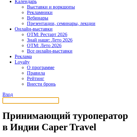
Календарь
Выставки и воркшопы
Рекламники
Вебинары
Презентации, семинары, лекции
Онлайн-выставки
OTM: Рестарт 2026
Знай наше: Лето 2026
OTM: Лето 2026
Все онлайн-выставки
Реклама
Loyalty
О программе
Правила
Рейтинг
Внести бронь
Вход
Принимающий туроператор
в Индии Caper Travel