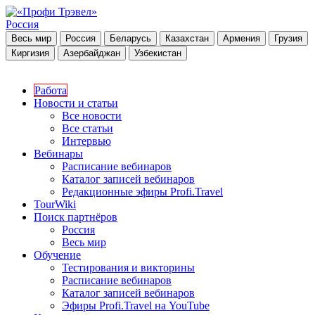
Россия
Весь мир
Россия
Беларусь
Казахстан
Армения
Грузия
Киргизия
Азербайджан
Узбекистан
Работа
Новости и статьи
Все новости
Все статьи
Интервью
Вебинары
Расписание вебинаров
Каталог записей вебинаров
Редакционные эфиры Profi.Travel
TourWiki
Поиск партнёров
Россия
Весь мир
Обучение
Тестирования и викторины
Расписание вебинаров
Каталог записей вебинаров
Эфиры Profi.Travel на YouTube