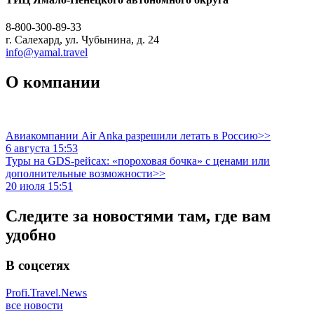
8-800-300-89-33
г. Салехард, ул. Чубынина, д. 24
info@yamal.travel
О компании
Авиакомпании Air Anka разрешили летать в Россию>>
6 августа 15:53
Туры на GDS-рейсах: «пороховая бочка» с ценами или
дополнительные возможности>>
20 июля 15:51
Следите за новостями там, где вам
удобно
В соцсетях
Profi.Travel.News
все новости