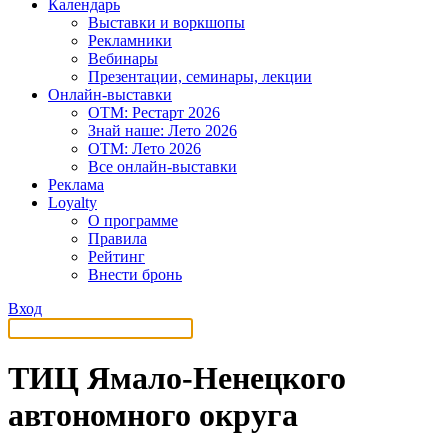
Календарь
Выставки и воркшопы
Рекламники
Вебинары
Презентации, семинары, лекции
Онлайн-выставки
OTM: Рестарт 2026
Знай наше: Лето 2026
OTM: Лето 2026
Все онлайн-выставки
Реклама
Loyalty
О программе
Правила
Рейтинг
Внести бронь
Вход
ТИЦ Ямало-Ненецкого
автономного округа