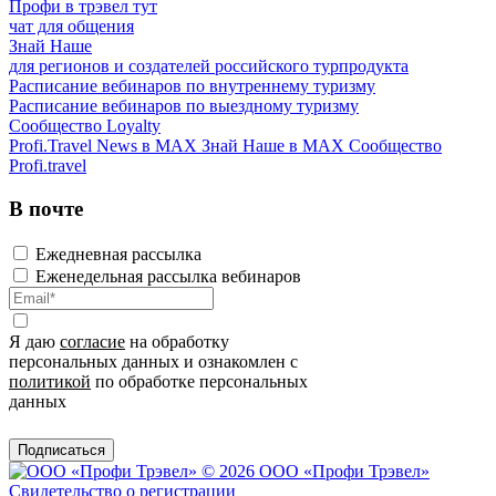
Профи в трэвел тут
чат для общения
Знай Наше
для регионов и создателей российского турпродукта
Расписание вебинаров по внутреннему туризму
Расписание вебинаров по выездному туризму
Сообщество Loyalty
Profi.Travel News в MAX
Знай Наше в MAX
Сообщество
Profi.travel
В почте
Ежедневная рассылка
Еженедельная рассылка вебинаров
Я даю
согласие
на обработку
персональных данных и ознакомлен с
политикой
по обработке персональных
данных
Подписаться
© 2026 ООО «Профи Трэвeл»
Свидетельство о регистрации