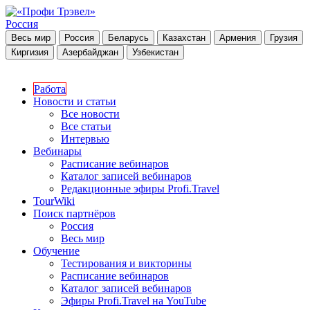
Россия
Весь мир
Россия
Беларусь
Казахстан
Армения
Грузия
Киргизия
Азербайджан
Узбекистан
Работа
Новости и статьи
Все новости
Все статьи
Интервью
Вебинары
Расписание вебинаров
Каталог записей вебинаров
Редакционные эфиры Profi.Travel
TourWiki
Поиск партнёров
Россия
Весь мир
Обучение
Тестирования и викторины
Расписание вебинаров
Каталог записей вебинаров
Эфиры Profi.Travel на YouTube