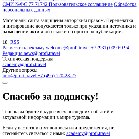
СМИ №ФС 77-71742
Пользовательское соглашение
Обработка
персональных данных
Материалы сайта защищены авторским правом. Перепечатка
и цитирование допускаются только при указании источника и
размещении активной ссылки на оригинал публикации.
18+
RSS
Разместить рекламу
welcome@profi.travel
+7 (931) 009 69 94
Редакция
news@profi.travel
Техническая поддержка
academy@profi.travel
Другие вопросы
info@profi.travel
+7 (495) 120-28-25
Спасибо за подписку!
Теперь вы будете в курсе всех последних событий и
актуальной информации в мире туризма.
Если у вас возникнут вопросы или предложения, не
стесняйтесь связаться с нами:
academy@profi.travel